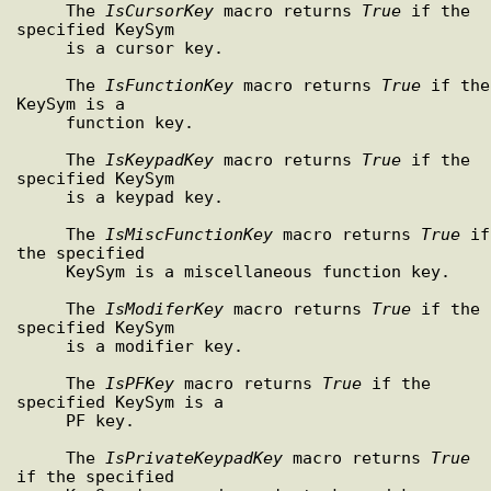
     The 
IsCursorKey
 macro returns 
True
 if the 
specified KeySym

     is a cursor key.

     The 
IsFunctionKey
 macro returns 
True
 if the 
KeySym is a

     function key.

     The 
IsKeypadKey
 macro returns 
True
 if the 
specified KeySym

     is a keypad key.

     The 
IsMiscFunctionKey
 macro returns 
True
 if 
the specified

     KeySym is a miscellaneous function key.

     The 
IsModiferKey
 macro returns 
True
 if the 
specified KeySym

     is a modifier key.

     The 
IsPFKey
 macro returns 
True
 if the 
specified KeySym is a

     PF key.

     The 
IsPrivateKeypadKey
 macro returns 
True
if the specified
