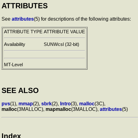
ATTRIBUTES
See
attributes
(5) for descriptions of the following attributes:
ATTRIBUTE TYPE
ATTRIBUTE VALUE
Availability
SUNWcsl (32-bit)
MT-Level
SEE ALSO
pvs
(1),
mmap
(2),
sbrk
(2),
Intro
(3),
malloc
(3C),
malloc
(3MALLOC),
mapmalloc
(3MALLOC),
attributes
(5)
Index