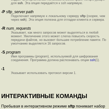
для
ssh
. Эта опция передаётся к ssh напрямую.
-P
sftp_server path
Подключает напрямую к локальному серверу
sftp
(скорее, чем
через
ssh
). Эта опция полезна для отладки клиента и сервера.
-R
num_requests
Указывает, как много запросов может выделяться в любой
момент. Увеличение этого может слегка повысить скорость
передачи файлов, но вызовет большее потребление памяти. По
умолчанию выделяется 16 запросов.
-S
program
Имя программы (
program
), используемой для шифрования
соединения. Программа должна распознавать опции
ssh
(1).
-1
Указывает использовать протокол версии 1.
ИНТЕРАКТИВНЫЕ КОМАНДЫ
Пребывая в интерактивном режиме
sftp
понимает набор