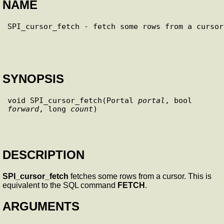
NAME
SYNOPSIS
void SPI_cursor_fetch(Portal 
portal
, bool 
forward
, long 
count
)

DESCRIPTION
SPI_cursor_fetch
fetches some rows from a cursor. This is
equivalent to the SQL command
FETCH
.
ARGUMENTS