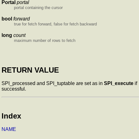
Portal
portal
portal containing the cursor
bool
forward
true for fetch forward, false for fetch backward
long
count
maximum number of rows to fetch
RETURN VALUE
SPI_processed and SPI_tuptable are set as in
SPI_execute
if
successful.
Index
NAME