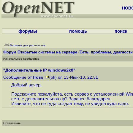
НОВ
форумы
помощь
поиск
Вариант для распечатки
Форум
Открытые системы на сервере
(
Сеть. проблемы, диагности
Изначальное сообщение
"Дополнительные IP windows2k8"
Сообщение от
fross
(ok) on 13-Июн-13, 22:51
Добрый вечер.
Подскажите пожалуйста, есть сервер с установленной Win
сеть с дополнительного ip? Заранее благодарен.
Извините, что не туда создал тему, не увидел куда надо.
Оглавление