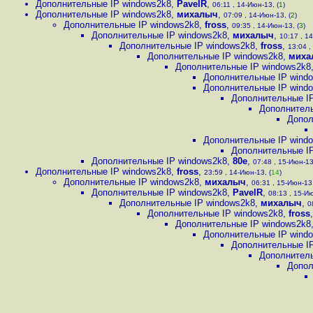
Дополнительные IP windows2k8
,
PavelR
,
06:11 , 14-Июн-13, (
1
)
Дополнительные IP windows2k8
,
михалыч
,
07:09 , 14-Июн-13, (
2
)
Дополнительные IP windows2k8
,
fross
,
09:35 , 14-Июн-13, (
3
)
Дополнительные IP windows2k8
,
михалыч
,
10:17 , 14
Дополнительные IP windows2k8
,
fross
,
13:04 ,
Дополнительные IP windows2k8
,
миха
Дополнительные IP windows2k8
Дополнительные IP wind
Дополнительные IP wind
Дополнительные I
Дополнитель
Допол
Дополнительные IP wind
Дополнительные I
Дополнительные IP windows2k8
,
80е
,
07:48 , 15-Июн-13
Дополнительные IP windows2k8
,
fross
,
23:59 , 14-Июн-13, (
14
)
Дополнительные IP windows2k8
,
михалыч
,
06:31 , 15-Июн-13,
Дополнительные IP windows2k8
,
PavelR
,
08:13 , 15-Ию
Дополнительные IP windows2k8
,
михалыч
,
0
Дополнительные IP windows2k8
,
fross
Дополнительные IP windows2k8
Дополнительные IP wind
Дополнительные I
Дополнитель
Допол