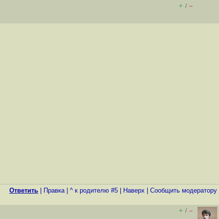
+
–
/
Ответить
|
Правка
|
^ к родителю #5
|
Наверх
|
Cообщить модератору
+
–
/