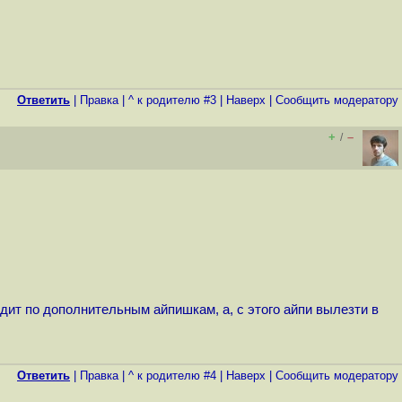
Ответить
|
Правка
|
^ к родителю #3
|
Наверх
|
Cообщить модератору
+
–
/
одит по дополнительным айпишкам, а, с этого айпи вылезти в
Ответить
|
Правка
|
^ к родителю #4
|
Наверх
|
Cообщить модератору