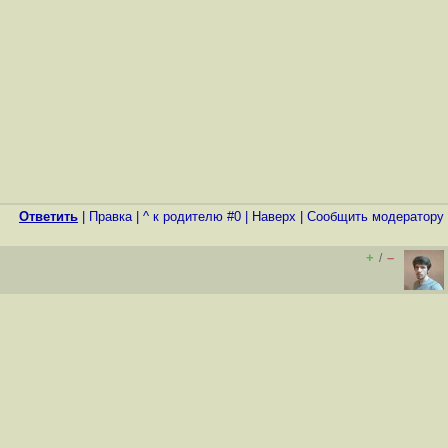
Ответить
|
Правка
|
^ к родителю #0
|
Наверх
|
Cообщить модератору
+
–
/