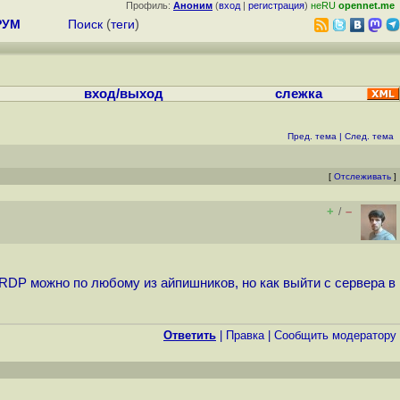
Профиль:
Аноним
(
вход
|
регистрация
)
неRU
opennet.me
РУМ
Поиск
(
теги
)
вход/выход
слежка
Пред. тема
|
След. тема
[
Отслеживать
]
+
–
/
 RDP можно по любому из айпишников, но как выйти с сервера в
Ответить
|
Правка
|
Cообщить модератору