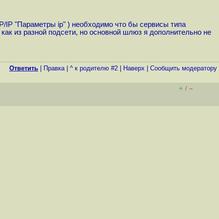
/IP "Параметры ip" ) необходимо что бы сервисы типа
е как из разной подсети, но основной шлюз я дополнительно не
Ответить
|
Правка
|
^ к родителю #2
|
Наверх
|
Cообщить модератору
+
–
/