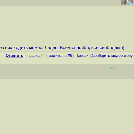
ез них ходить можно. Ладно, Всем спасибо, все свободны ))
Ответить
|
Правка
|
^ к родителю #6
|
Наверх
|
Cообщить модератору
+
–
/