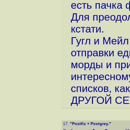
есть пачка 
Для преодол
кстати.
Гугл и Мей
отправки ед
морды и при
интересном
списков, ка
ДРУГОЙ СЕТИ
17.
"Postfix + Postgrey."