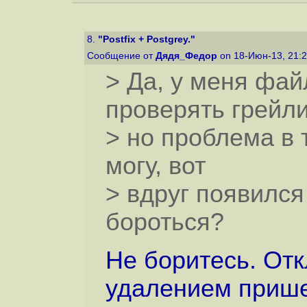
8.
"Postfix + Postgrey."
Сообщение от
Дядя_Федор
on 18-Июн-13, 21:
> Да, у меня фай
проверять грейли
> но проблема в 
могу, вот
> вдруг появился 
бороться?
Не боритесь. Отк
удалением прише