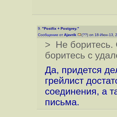
9.
"Postfix + Postgrey."
Сообщение от
Ajavrik
(??) on 18-Июн-13, 
> Не боритесь. 
боритесь с уда
Да, придется де
грейлист достат
соединения, а т
письма.