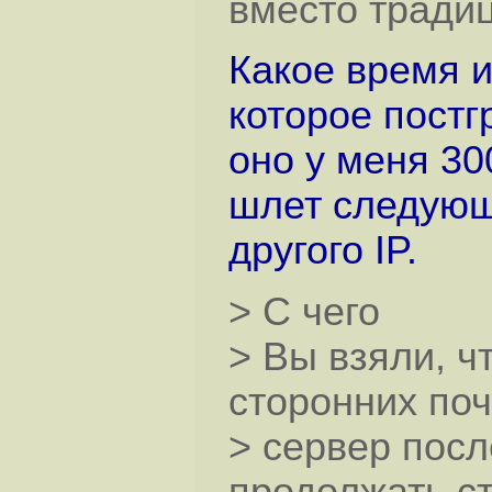
вместо традиц
Какое время 
которое постг
оно у меня 300
шлет следующе
другого IP.
> С чего
> Вы взяли, ч
сторонних по
> сервер посл