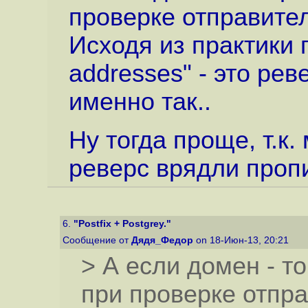
проверке отправител
Исходя из практики 
addresses" - это рев
именно так..
Ну тогда проще, т.к
реверс врядли проп
6.
"Postfix + Postgrey."
Сообщение от
Дядя_Федор
on 18-Июн-13, 20:21
> А если домен - т
при проверке отпр