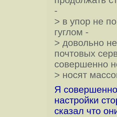
продолжать ст
-
> в упор не п
гуглом -
> довольно н
почтовых серв
совершенно н
> носят массо
Я совершенно
настройки сто
сказал что он