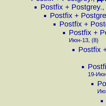
Postfix + Postgrey.
Postfix + Postgre
Postfix + Post
Postfix + P
Июн-13, (8)
Postfix 
Postf
19-Июн
Po
Июн