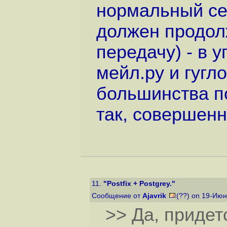
нормальный се
должен продолж
передачу) - в 
мейл.ру и гугл
большинства п
так, совершенн
11.
"Postfix + Postgrey."
Сообщение от
Ajavrik
(??) on 19-Июн
>> Да, придет