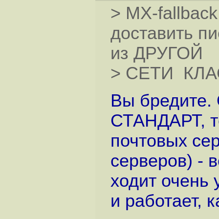
> MX-fallbac
доставить п
из ДРУГОЙ
> СЕТИ КЛА
Вы бредите. 
СТАНДАРТ, те
почтовых се
серверов) - в
ходит очень 
и работает, к