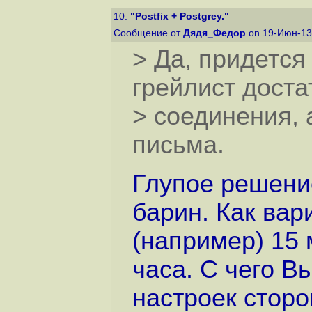
10.
"Postfix + Postgrey."
Сообщение от
Дядя_Федор
on 19-Июн-13
> Да, придется
грейлист доста
> соединения, 
письма.
Глупое решение
барин. Как вар
(например) 15 
часа. С чего В
настроек сторо