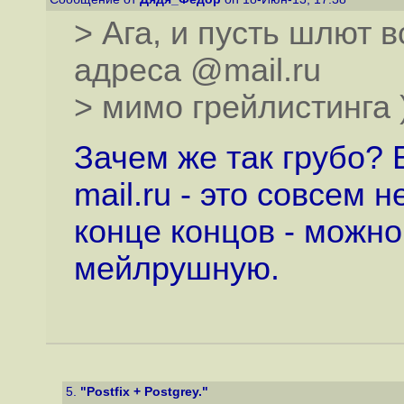
> Ага, и пусть шлют в
адреса @mail.ru
> мимо грейлистинга 
Зачем же так грубо?
mail.ru - это совсем н
конце концов - можно
мейлрушную.
5.
"Postfix + Postgrey."