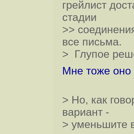
грейлист дост
стадии
>> соединения
все письма.
> Глупое реш
Мне тоже оно 
> Но, как гово
вариант -
> уменьшите в