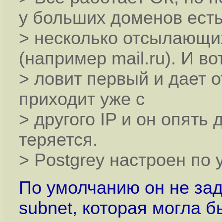
у больших доменов ест
> несколько отсылающих
(например mail.ru). И во
> ловит первый и дает о
приходит уже с
> другого IP и он опять 
теряется.
> Postgrey настроен по
По умолчанию он не зад
subnet, которая могла б