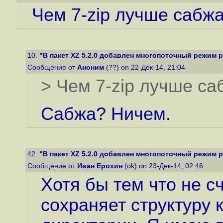
Чем 7-zip лучше сабж
10.
"В пакет XZ 5.2.0 добавлен многопоточный режим 
Сообщение от
Аноним
(??) on 22-Дек-14, 21:04
> Чем 7-zip лучше са
Сабжа? Ничем.
42.
"В пакет XZ 5.2.0 добавлен многопоточный режим 
Сообщение от
Иван Ерохин
(ok) on 23-Дек-14, 02:46
Хотя бы тем что не с
сохраняет структуру к