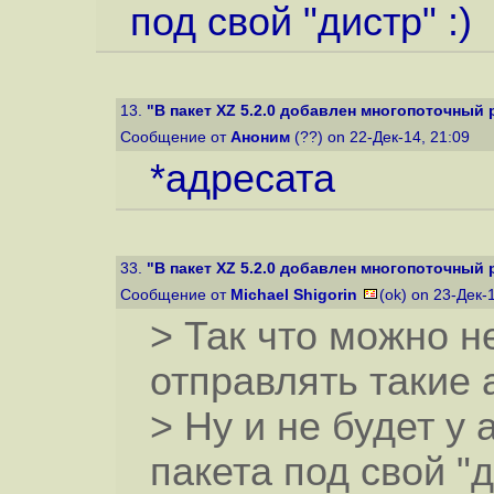
под свой "дистр" :)
13.
"В пакет XZ 5.2.0 добавлен многопоточный
Сообщение от
Аноним
(??) on 22-Дек-14, 21:09
*адресата
33.
"В пакет XZ 5.2.0 добавлен многопоточный
Сообщение от
Michael Shigorin
(ok) on 23-Дек-
> Так что можно н
отправлять такие 
> Ну и не будет у
пакета под свой "д