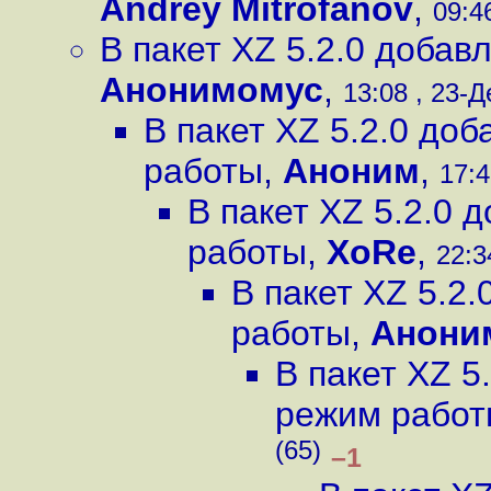
Andrey Mitrofanov
,
09:4
В пакет XZ 5.2.0 доба
Анонимомус
,
13:08 , 23-Д
В пакет XZ 5.2.0 до
работы
,
Аноним
,
17:4
В пакет XZ 5.2.0
работы
,
XoRe
,
22:3
В пакет XZ 5.2
работы
,
Анони
В пакет XZ 5
режим рабо
(65)
–1