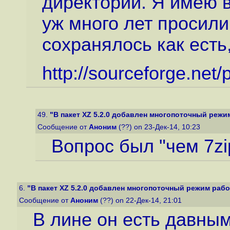
директории. Я имею в 
уж много лет просил
сохранялось как есть
http://sourceforge.net/
49.
"В пакет XZ 5.2.0 добавлен многопоточный режи
Сообщение от
Аноним
(??) on 23-Дек-14, 10:23
Вопрос был "чем 7zi
6.
"В пакет XZ 5.2.0 добавлен многопоточный режим раб
Сообщение от
Аноним
(??) on 22-Дек-14, 21:01
В лине он есть давны