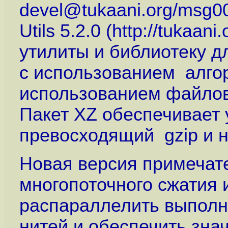
devel@tukaani.org/msg00
Utils 5.2.0 (
http://tukaani.
утилиты и библиотеку д
с использованием алго
использованием файлов-
Пакет XZ обеспечивает
превосходящий gzip и н
Новая версия примечат
многопоточного сжатия 
распараллелить выполн
нитей и обеспечить зна