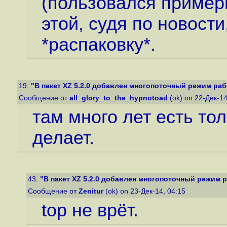
(пользовался пример
этой, судя по новост
*распаковку*.
19.
"В пакет XZ 5.2.0 добавлен многопоточный режим ра
Сообщение от
all_glory_to_the_hypnotoad
(ok) on 22-Дек-1
там много лет есть то
делает.
43.
"В пакет XZ 5.2.0 добавлен многопоточный режим 
Сообщение от
Zenitur
(ok) on 23-Дек-14, 04:15
top не врёт.