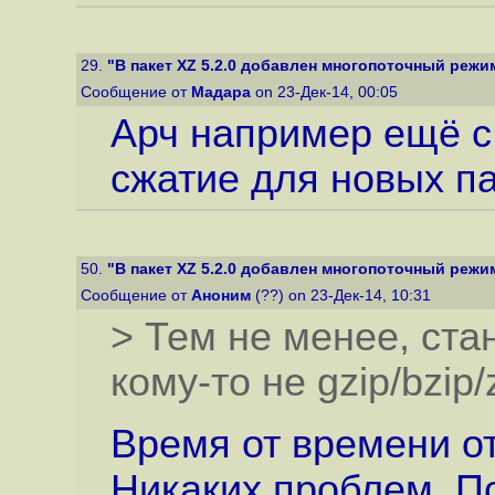
29.
"В пакет XZ 5.2.0 добавлен многопоточный режи
Сообщение от
Мадара
on 23-Дек-14, 00:05
Арч например ещё с
сжатие для новых па
50.
"В пакет XZ 5.2.0 добавлен многопоточный режи
Сообщение от
Аноним
(??) on 23-Дек-14, 10:31
> Тем не менее, ста
кому-то не gzip/bzip/z
Время от времени от
Никаких проблем. П