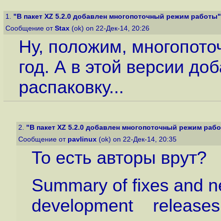
1.
"В пакет XZ 5.2.0 добавлен многопоточный режим работы"
Сообщение от
Stax
(ok) on 22-Дек-14, 20:26
Ну, положим, многопото
год. А в этой версии д
распаковку...
2.
"В пакет XZ 5.2.0 добавлен многопоточный режим раб
Сообщение от
pavlinux
(ok) on 22-Дек-14, 20:35
То есть авторы врут?
Summary of fixes and ne
development releases