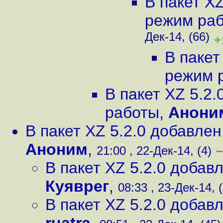
В пакет X
режим ра
Дек-14, (66)
+
В пакет
режим 
В пакет XZ 5.2
работы
,
Анони
В пакет XZ 5.2.0 добавле
Аноним
,
–
21:00 , 22-Дек-14, (4)
В пакет XZ 5.2.0 доба
Куяврег
,
08:33 , 23-Дек-14, 
В пакет XZ 5.2.0 доба