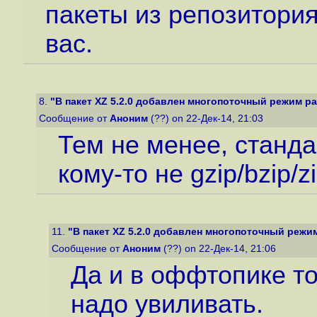
пакеты из репозитория
вас.
8.
"В пакет XZ 5.2.0 добавлен многопоточный режим р
Сообщение от
Аноним
(??) on 22-Дек-14, 21:03
Тем не менее, станда
кому-то не gzip/bzip/zi
11.
"В пакет XZ 5.2.0 добавлен многопоточный режи
Сообщение от
Аноним
(??) on 22-Дек-14, 21:06
Да и в оффтопике тож
надо увиливать.