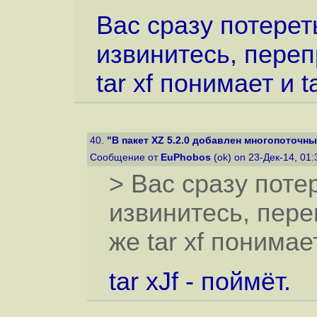
Вас сразу потерет
извинитесь, переп
tar xf понимает и t
40.
"В пакет XZ 5.2.0 добавлен многопоточн
Сообщение от
EuPhobos
(ok) on 23-Дек-14, 01
> Вас сразу поте
извинитесь, пере
же tar xf понимае
tar xJf - поймёт.