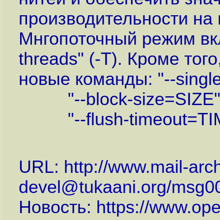
производительности на
Мнгопоточный режим вк
threads" (-T). Кроме тог
новые команды: "--single
"--block-size=SIZE", "
"--flush-timeout=TIME
URL:
http://www.mail-arc
devel@tukaani.org/msg00
Новость:
https://www.op