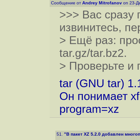
Сообщение от
Andrey Mitrofanov
on 23-Де
>>> Вас сразу 
извинитесь, пе
> Ещё раз: прос
tar.gz/tar.bz2.
> Проверьте и 
tar (GNU tar) 1
Он понимает xf 
program=xz
51.
"В пакет XZ 5.2.0 добавлен мног