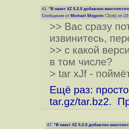
41.
"В пакет XZ 5.2.0 добавлен многопот
Сообщение от
Michael Shigorin
(ok) on 23
>> Вас сразу по
извинитесь, пер
>> с какой верси
в том числе?
> tar xJf - поймёт
Ещё раз: просто 
tar.gz/tar.bz2. 
47.
"В пакет XZ 5.2.0 добавлен многоп