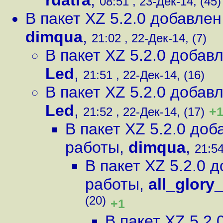
ruatra
,
08:51 , 23-Дек-14, (45)
В пакет XZ 5.2.0 добавле
dimqua
,
21:02 , 22-Дек-14, (7)
В пакет XZ 5.2.0 доба
Led
,
21:51 , 22-Дек-14, (16)
В пакет XZ 5.2.0 доба
Led
,
+
21:52 , 22-Дек-14, (17)
В пакет XZ 5.2.0 до
работы
,
dimqua
,
21:54
В пакет XZ 5.2.0
работы
,
all_glor
(20)
+1
В пакет XZ 5.2