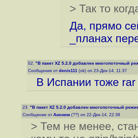
> Так то когд
Да, прямо се
_планах пере
52.
"В пакет XZ 5.2.0 добавлен многопоточный р
Сообщение от
denis111
(ok) on 23-Дек-14, 11:37
В Испании тоже rar
23.
"В пакет XZ 5.2.0 добавлен многопоточный режи
Сообщение от
Аноним
(??) on 22-Дек-14, 22:38
> Тем не менее, ста