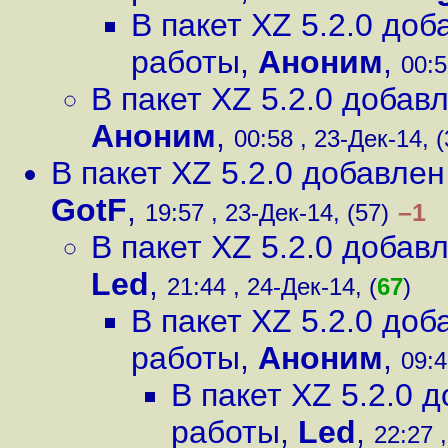
В пакет XZ 5.2.0 до
работы
,
Аноним
,
00:5
В пакет XZ 5.2.0 доба
Аноним
,
00:58 , 23-Дек-14, (
В пакет XZ 5.2.0 добавле
GotF
,
–1
19:57 , 23-Дек-14, (57)
В пакет XZ 5.2.0 доба
Led
,
21:44 , 24-Дек-14, (
67
)
В пакет XZ 5.2.0 до
работы
,
Аноним
,
09:4
В пакет XZ 5.2.0
работы
,
Led
,
22:27 ,