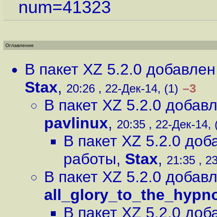
num=41323
Оглавление
В пакет XZ 5.2.0 добавле
Stax
,
–3
20:26 , 22-Дек-14, (1)
В пакет XZ 5.2.0 доба
pavlinux
,
20:35 , 22-Дек-14, 
В пакет XZ 5.2.0 до
работы
,
Stax
,
21:35 , 2
В пакет XZ 5.2.0 доба
all_glory_to_the_hypn
В пакет XZ 5.2.0 до