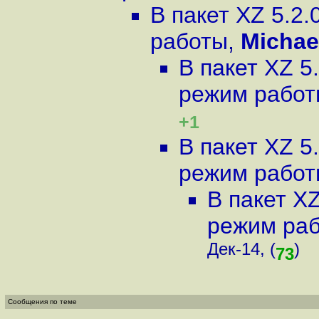
В пакет XZ 5.2
работы
,
Michae
В пакет XZ 5
режим рабо
+1
В пакет XZ 5
режим рабо
В пакет X
режим ра
Дек-14, (
)
73
Сообщения по теме