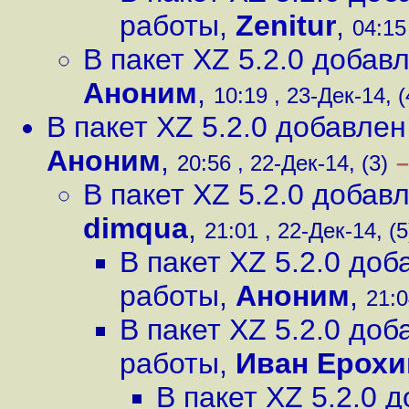
работы
,
Zenitur
,
04:15
В пакет XZ 5.2.0 доба
Аноним
,
10:19 , 23-Дек-14, (
В пакет XZ 5.2.0 добавле
Аноним
,
–
20:56 , 22-Дек-14, (3)
В пакет XZ 5.2.0 доба
dimqua
,
21:01 , 22-Дек-14, (5
В пакет XZ 5.2.0 до
работы
,
Аноним
,
21:0
В пакет XZ 5.2.0 до
работы
,
Иван Ерохи
В пакет XZ 5.2.0