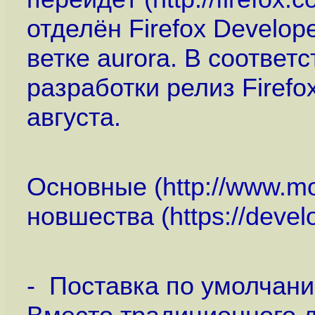
отделён Firefox Develop
ветке aurora. В соотве
разработки релиз Firefox
августа.
Основные (
http://www.mo
новшества (
https://deve
- Поставка по умолчани