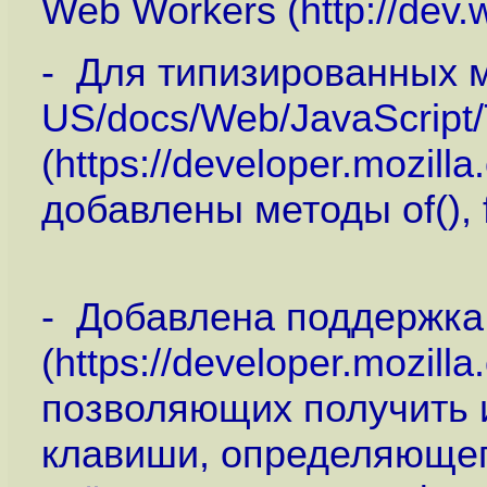
Web Workers (
http://dev
- Для типизированных м
US/docs/Web/JavaScript/
(
https://developer.mozill
добавлены методы of(), fro
- Добавлена поддержка
(
https://developer.mozil
позволяющих получить 
клавиши, определяющег