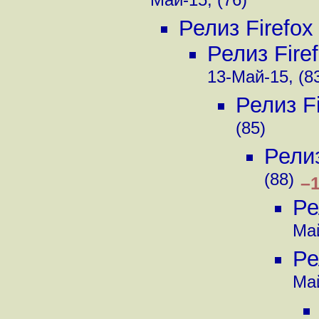
Май-15, (76)
Релиз Firefox
Релиз Fire
13-Май-15, (8
Релиз Fi
(85)
Релиз
(88)
–
Ре
Май
Ре
Май