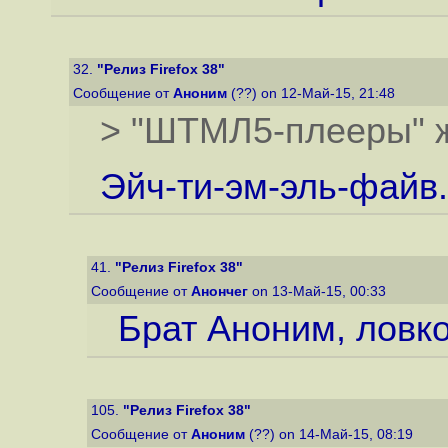
32.
"Релиз Firefox 38"
Сообщение от
Аноним
(??) on 12-Май-15, 21:48
> "ШТМЛ5-плееры" 
Эйч-ти-эм-эль-файв.
41.
"Релиз Firefox 38"
Сообщение от
Анончег
on 13-Май-15, 00:33
Брат Аноним, ловко
105.
"Релиз Firefox 38"
Сообщение от
Аноним
(??) on 14-Май-15, 08:19