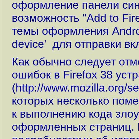
оформление панели син
возможность "Add to Fir
темы оформления Androi
device' для отправки в
Как обычно следует отм
ошибок в Firefox 38 уст
(
http://www.mozilla.org/sec
которых несколько помеч
к выполнению кода зло
оформленных страниц. 