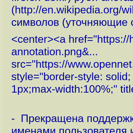
(
http://en.wikipedia.org/w
символов (уточняющие 
<center><a href="
https:/
annotation.png&...
src="
https://www.openne
style="border-style: solid
1px;max-width:100%;" tit
- Прекращена поддержка
именами пользователя 