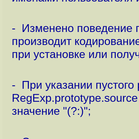
- Изменено поведение п
производит кодировани
при установке или полу
- При указании пустого
RegExp.prototype.source
значение "(?:)";