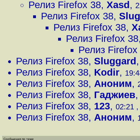
Релиз Firefox 38
,
Xasd
,
2
Релиз Firefox 38
,
Slu
Релиз Firefox 38
,
X
Релиз Firefox 38
Релиз Firefox
Релиз Firefox 38
,
Sluggard
Релиз Firefox 38
,
Kodir
,
19:4
Релиз Firefox 38
,
Аноним
,
Релиз Firefox 38
,
Гаджиев
Релиз Firefox 38
,
123
,
02:21 ,
Релиз Firefox 38
,
Аноним
,
Сообщения по теме