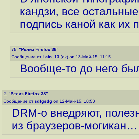
кандзи, все остальны
подпись каной как их 
75.
"Релиз Firefox 38"
Сообщение от
Lain_13
(ok) on 13-Май-15, 11:15
Вообще-то до него бы
2.
"Релиз Firefox 38"
Сообщение от
sdfgsdg
on 12-Май-15, 18:53
DRM-о внедряют, полезн
из браузеров-могикан…