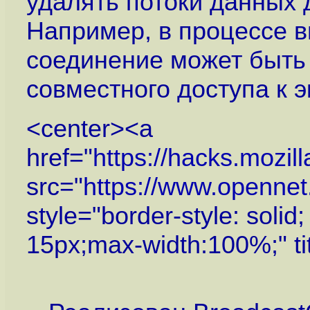
удалять потоки данных 
Например, в процессе в
соединение может быть
совместного доступа к э
<center><a
href="
https://hacks.mozil
src="
https://www.openne
style="border-style: solid
15px;max-width:100%;" ti