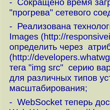
- Сокращено время заг
"прогрева" сетевого сое
- Реализована технолог
Images (
http://responsiv
определить через атрибу
(
http://developers.whatwg
тега "img src" серию в
для различных типов ус
масштабирования;
- WebSocket теперь до