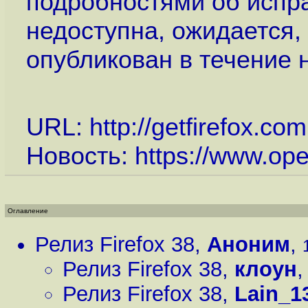
подробностями об испр
недоступна, ожидается,
опубликован в течение 
URL:
http://getfirefox.com
Новость:
https://www.op
Оглавление
Релиз Firefox 38
,
Аноним
,
Релиз Firefox 38
,
клоун
Релиз Firefox 38
,
Lain_1