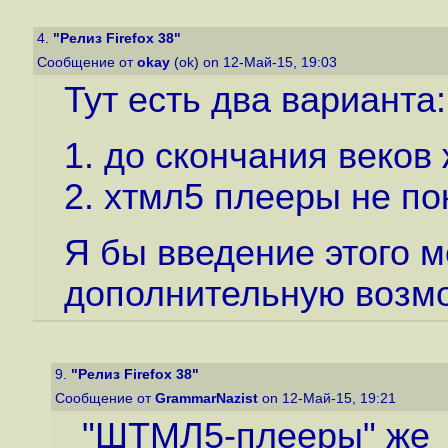
4.
"Релиз Firefox 38"
Сообщение от
okay
(ok) on 12-Май-15, 19:03
Тут есть два варианта:
1. до скончания веко
2. хтмл5 плееры не по
Я бы введение этого 
дополнительную возмо
9.
"Релиз Firefox 38"
Сообщение от
GrammarNazist
on 12-Май-15, 19:21
"ШТМЛ5-плееры" же