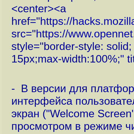
<center><a
href="
https://hacks.mozilla
src="
https://www.openne
style="border-style: solid
15px;max-width:100%;" ti
- В версии для платфо
интерфейса пользовате
экран ("Welcome Screen
просмотром в режиме чи