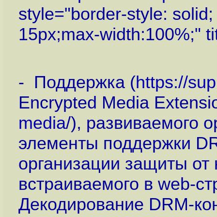
style="border-style: solid
15px;max-width:100%;" ti
- Поддержка (
https://su
Encrypted Media Extensio
media
/), развиваемого
элементы поддержки DRM
организации защиты от 
встраиваемого в web-ст
Декодирование DRM-кон