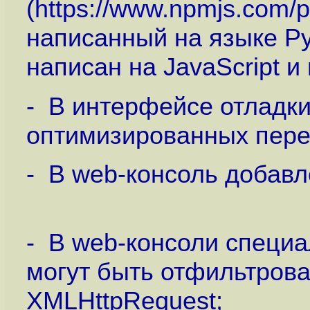
(
https://www.npmjs.com/
написанный на языке P
написан на JavaScript и
- В интерфейсе отладк
оптимизированных пер
- В web-консоль добавл
- В web-консоли специ
могут быть отфильтрова
XMLHttpRequest;