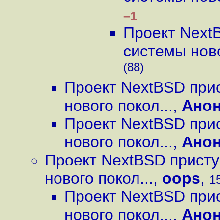
–1
Проект Next
системы ново
(88)
Проект NextBSD при
нового покол...
,
Ано
Проект NextBSD при
нового покол...
,
Ано
Проект NextBSD присту
нового покол...
,
oops
,
15
Проект NextBSD при
нового покол...
,
Ано