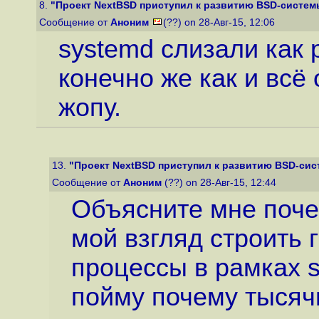
8.
"Проект NextBSD приступил к развитию BSD-системы
Сообщение от
Аноним
(??) on 28-Авг-15, 12:06
systemd слизали как р
конечно же как и всё 
жопу.
13.
"Проект NextBSD приступил к развитию BSD-сист
Сообщение от
Аноним
(??) on 28-Авг-15, 12:44
Объясните мне поче
мой взгляд строить 
процессы в рамках 
пойму почему тысяч