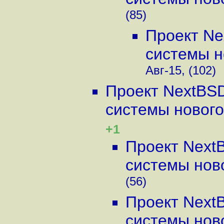
(85)
Проект Ne
системы но
Авг-15, (102)
Проект NextBSD
системы нового 
+1
Проект Next
системы ново
(56)
Проект Next
системы ново