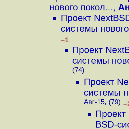
нового покол...
,
А
Проект NextBSD
системы нового 
–1
Проект Next
системы ново
(74)
Проект Ne
системы но
Авг-15, (79)
–
Проект 
BSD-сис