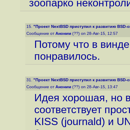
зоопарко неконтрол
15.
"Проект NextBSD приступил к развитию BSD-с
Сообщение от
Аноним
(??) on 28-Авг-15, 12:57
Потому что в винде
понравилось.
31.
"Проект NextBSD приступил к развитию BSD-с
Сообщение от
Аноним
(??) on 28-Авг-15, 13:47
Идея хорошая, но 
соответствует про
KISS (journald) и U