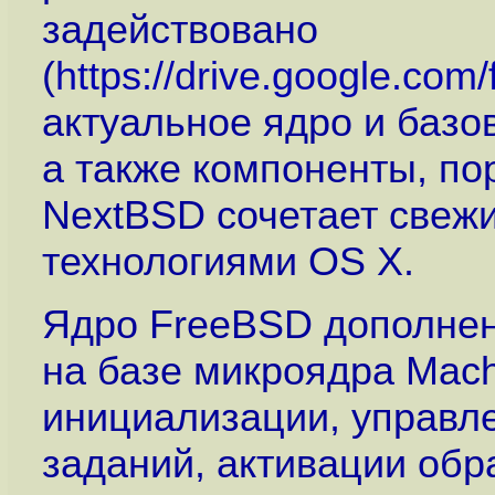
задействовано
(
https://drive.google.c
актуальное ядро и баз
а также компоненты, по
NextBSD сочетает свеж
технологиями OS X.
Ядро FreeBSD дополнен
на базе микроядра Mach
инициализации, управл
заданий, активации обр