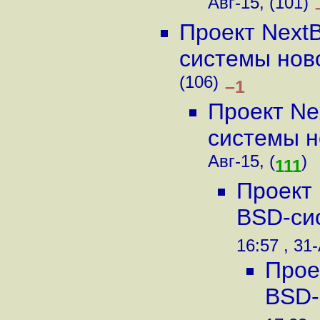
Авг-15, (101)
Проект Next
системы ново
(106)
–1
Проект Ne
системы но
Авг-15, (
)
111
Проект 
BSD-сис
16:57 , 31-
Прое
BSD-