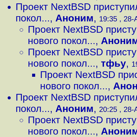
Проект NextBSD приступи
покол...
,
Аноним
,
19:35 , 28-
Проект NextBSD присту
нового покол...
,
Анони
Проект NextBSD присту
нового покол...
,
тфьу
,
1
Проект NextBSD при
нового покол...
,
Ано
Проект NextBSD приступи
покол...
,
Аноним
,
20:25 , 28-
Проект NextBSD присту
нового покол...
,
Анони