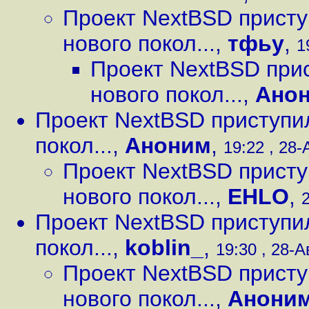
Проект NextBSD присту
нового покол...
,
тфьу
,
1
Проект NextBSD при
нового покол...
,
Ано
Проект NextBSD приступи
покол...
,
Аноним
,
19:22 , 28-
Проект NextBSD присту
нового покол...
,
EHLO
,
2
Проект NextBSD приступи
покол...
,
koblin_
,
19:30 , 28-А
Проект NextBSD присту
нового покол...
,
Анони