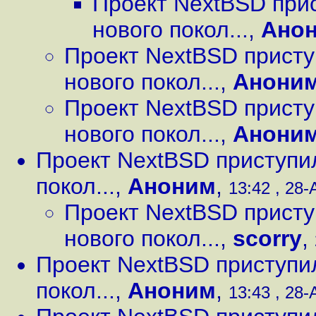
Проект NextBSD при
нового покол...
,
Ано
Проект NextBSD присту
нового покол...
,
Анони
Проект NextBSD присту
нового покол...
,
Анони
Проект NextBSD приступи
покол...
,
Аноним
,
13:42 , 28-
Проект NextBSD присту
нового покол...
,
scorry
,
Проект NextBSD приступи
покол...
,
Аноним
,
13:43 , 28-