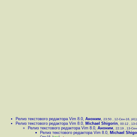
Релиз текстового редактора Vim 8.0
,
Аноним
,
23:50 , 12-Сен-16, (41)
Релиз текстового редактора Vim 8.0
,
Michael Shigorin
,
00:12 , 13-
Релиз текстового редактора Vim 8.0
,
Аноним
,
22:19 , 13-Сен
Релиз текстового редактора Vim 8.0
,
Michael Shigo