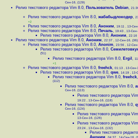
Сен-16, (129)
Релиз текстового редактора Vim 8.0
,
Пользователь Debian
,
21:3
Релиз текстового редактора Vim 8.0
,
жабабыдлокодер
,
2
+2
Релиз текстового редактора Vim 8.0
,
Аноним
,
19:11 , 13-Сен
Релиз текстового редактора Vim 8.0
,
Печаль
,
19:43 , 13-Сен-
Релиз текстового редактора Vim 8.0
,
Аноним
,
22:16 
Релиз текстового редактора Vim 8.0
,
Аноним
,
22:37 , 12-Сен-16, (36)
Релиз текстового редактора Vim 8.0
,
Anonim
,
23:56 , 12-Сен-
Релиз текстового редактора Vim 8.0
,
Семилетовку
(51)
Релиз текстового редактора Vim 8.0
,
Ergil
,
11
+1
Релиз текстового редактора Vim 8.0
,
freehck
,
01:13 , 13-Сен-1
Релиз текстового редактора Vim 8.0
,
qwe
,
14:19 , 13-
Релиз текстового редактора Vim 8.0
,
freehck
(112)
Релиз текстового редактора Vim 8.0
,
a
Сен-16, (113)
Релиз текстового редактора Vim
19:22 , 13-Сен-16, (118)
Релиз текстового редактора Vim 8.0
,
q
Сен-16, (124)
Релиз текстового редактора Vim
13-Сен-16, (126)
Релиз текстового редактора Vim
23:24 , 13-Сен-16, (132)
Релиз текстового редакто
Аноним
,
04:37 , 14-Сен-16, (