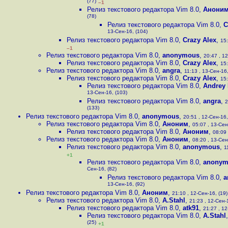
(77)
–1
Релиз текстового редактора Vim 8.0
,
Анони
(78)
Релиз текстового редактора Vim 8.0
,
C
13-Сен-16, (104)
Релиз текстового редактора Vim 8.0
,
Crazy Alex
,
15:
–1
Релиз текстового редактора Vim 8.0
,
anonymous
,
20:47 , 12
Релиз текстового редактора Vim 8.0
,
Crazy Alex
,
15:
Релиз текстового редактора Vim 8.0
,
angra
,
11:13 , 13-Сен-16,
Релиз текстового редактора Vim 8.0
,
Crazy Alex
,
15:
Релиз текстового редактора Vim 8.0
,
Andrey 
13-Сен-16, (103)
Релиз текстового редактора Vim 8.0
,
angra
,
2
(133)
Релиз текстового редактора Vim 8.0
,
anonymous
,
20:51 , 12-Сен-16,
Релиз текстового редактора Vim 8.0
,
Аноним
,
05:07 , 13-Сен
Релиз текстового редактора Vim 8.0
,
Аноним
,
08:09 
Релиз текстового редактора Vim 8.0
,
Аноним
,
08:20 , 13-Сен
Релиз текстового редактора Vim 8.0
,
anonymous
,
1
+1
Релиз текстового редактора Vim 8.0
,
anonym
Сен-16, (82)
Релиз текстового редактора Vim 8.0
,
a
13-Сен-16, (92)
Релиз текстового редактора Vim 8.0
,
Аноним
,
21:10 , 12-Сен-16, (19)
Релиз текстового редактора Vim 8.0
,
A.Stahl
,
21:23 , 12-Сен-1
Релиз текстового редактора Vim 8.0
,
atk91
,
21:27 , 12
Релиз текстового редактора Vim 8.0
,
A.Stahl
(25)
+1