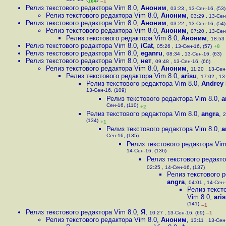
Сен-16, (
)
164
–1
Релиз текстового редактора Vim 8.0
,
Аноним
,
03:23 , 13-Сен-16, (53)
Релиз текстового редактора Vim 8.0
,
Аноним
,
03:29 , 13-Сен
Релиз текстового редактора Vim 8.0
,
Аноним
,
03:22 , 13-Сен-16, (54)
Релиз текстового редактора Vim 8.0
,
Аноним
,
07:20 , 13-Сен
Релиз текстового редактора Vim 8.0
,
Аноним
,
18:53 
Релиз текстового редактора Vim 8.0
,
iCat
,
05:26 , 13-Сен-16, (57)
+8
Релиз текстового редактора Vim 8.0
,
eganru
,
08:34 , 13-Сен-16, (63)
Релиз текстового редактора Vim 8.0
,
нет
,
09:48 , 13-Сен-16, (66)
Релиз текстового редактора Vim 8.0
,
Аноним
,
11:20 , 13-Сен
Релиз текстового редактора Vim 8.0
,
arisu
,
17:02 , 13
Релиз текстового редактора Vim 8.0
,
Andrey 
13-Сен-16, (109)
Релиз текстового редактора Vim 8.0
,
a
Сен-16, (110)
+2
Релиз текстового редактора Vim 8.0
,
angra
,
2
(134)
+1
Релиз текстового редактора Vim 8.0
,
a
Сен-16, (135)
Релиз текстового редактора Vim
14-Сен-16, (136)
Релиз текстового редакто
02:25 , 14-Сен-16, (137)
Релиз текстового р
angra
,
04:01 , 14-Сен-
Релиз текст
Vim 8.0
,
ari
(141)
–1
Релиз текстового редактора Vim 8.0
,
Я
,
10:27 , 13-Сен-16, (69)
–1
Релиз текстового редактора Vim 8.0
,
Аноним
,
13:11 , 13-Сен