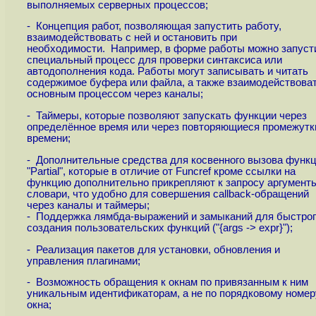
выполняемых серверных процессов;
- Концепция работ, позволяющая запустить работу,
взаимодействовать с ней и остановить при
необходимости. Например, в форме работы можно запуст
специальный процесс для проверки синтаксиса или
автодополнения кода. Работы могут записывать и читать
содержимое буфера или файла, а также взаимодействоват
основным процессом через каналы;
- Таймеры, которые позволяют запускать функции через
определённое время или через повторяющиеся промежутк
времени;
- Дополнительные средства для косвенного вызова функц
"Partial", которые в отличие от Funcref кроме ссылки на
функцию дополнительно прикрепляют к запросу аргумент
словари, что удобно для совершения callback-обращений
через каналы и таймеры;
- Поддержка лямбда-выражений и замыканий для быстрог
создания пользовательских функций ("{args -> expr}");
- Реализация пакетов для установки, обновления и
управления плагинами;
- Возможность обращения к окнам по привязанным к ним
уникальным идентификаторам, а не по порядковому номер
окна;