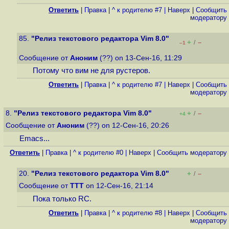
Ответить
|
Правка
|
^ к родителю #7
|
Наверх
|
Cообщить
модератору
85.
"Релиз текстового редактора Vim 8.0"
+
–
/
–1
Сообщение от
Аноним
(??) on 13-Сен-16, 11:29
Потому что вим не для рустеров.
Ответить
|
Правка
|
^ к родителю #7
|
Наверх
|
Cообщить
модератору
8.
"Релиз текстового редактора Vim 8.0"
+
–
/
+4
Сообщение от
Аноним
(??) on 12-Сен-16, 20:26
Emacs...
Ответить
|
Правка
|
^ к родителю #0
|
Наверх
|
Cообщить модератору
20.
"Релиз текстового редактора Vim 8.0"
+
–
/
Сообщение от
ТТТ
on 12-Сен-16, 21:14
Пока только RC.
Ответить
|
Правка
|
^ к родителю #8
|
Наверх
|
Cообщить
модератору