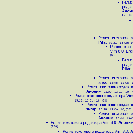
Релиз
редак
Анон
Сен-16,
Релиз текстового р
Pilat
,
02:21 , 13-Сен-16
Релиз текст
Vim 8.0
,
Ergi
(68)
Релиз
редак
Pilat
,
Релиз текстового р
arisu
,
16:55 , 13-Сен-1
Релиз текстового редакто
Аноним
,
11:09 , 13-Сен-16, (
Релиз текстового редактора Vim
15:12 , 13-Сен-16, (98)
Релиз текстового редакто
тигар
,
15:26 , 13-Сен-16, (99)
Релиз текстового р
Аноним
,
18:44 , 13-С
Релиз текстового редактора Vim 8.0
,
Анони
(128)
Релиз текстового редактора Vim 8.0
,
А