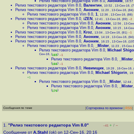
Релиз текстового редактора Vim 8.0
,
Аноним
,
18:57 
Релиз текстового редактора Vim 8.0
,
Валентин
,
10:52 , 13-Сен-16, (7
Релиз текстового редактора Vim 8.0
,
Аноним
,
11:20 , 13-Сен-16, (84)
Релиз текстового редактора Vim 8.0
,
1
,
12:36 , 13-Сен-16, (88)
Релиз текстового редактора Vim 8.0
,
iZEN
,
12:41 , 13-Сен-16, (89)
–2
Релиз текстового редактора Vim 8.0
,
Аноним
,
12:56 , 13-Сен
Релиз текстового редактора Vim 8.0
,
Аноним
,
10:15 , 14-Сен
Релиз текстового редактора Vim 8.0
,
Kroz
,
13:04 , 13-Сен-16, (91)
–1
Релиз текстового редактора Vim 8.0
,
Аноним
,
14:19 , 13-Сен-16, (94)
Релиз текстового редактора Vim 8.0
,
Аноним
,
16:15 , 13-Сен-16, (10
Релиз текстового редактора Vim 8.0
,
_Mister
,
11:23 , 15-Сен-1
Релиз текстового редактора Vim 8.0
,
Michael Shigo
Сен-16, (
)
165
–1
Релиз текстового редактора Vim 8.0
,
_Mister
(
)
166
–1
Релиз текстового редактора Vim 8.0
,
Невимщик
,
19:28 , 16-Сен-16, 
Релиз текстового редактора Vim 8.0
,
Michael Shigorin
,
19:
+1
Релиз текстового редактора Vim 8.0
,
_Mister
,
12:44 ,
Релиз текстового редактора Vim 8.0
,
_Mister
(
)
170
Сообщения по теме
[
Сортировка по времени
|
RSS
]
1.
"Релиз текстового редактора Vim 8.0"
+
–
/
–41
Сообщение от
A.Stahl
(ok) on 12-Сен-16, 20:16