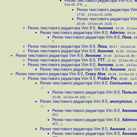
Релиз текстового редактора Vim 8.0
,
А
Сен-16, (73)
+2
Релиз текстового редактора Vim
17:02 , 13-Сен-16, (108)
Релиз текстового редактора Vim
20:19 , 13-Сен-16, (123)
+1
Релиз текстового редактора Vim 8.0
,
Аноним
,
23:18 , 12-Сен
Релиз текстового редактора Vim 8.0
,
Admino
,
00:24 
Релиз текстового редактора Vim 8.0
,
Леха
,
09
3
Релиз текстового редактора Vim 8.0
,
Леха
,
09:17 , 13-Сен-16, 
Релиз текстового редактора Vim 8.0
,
Аноним
,
11:29 , 13-Сен
Релиз текстового редактора Vim 8.0
,
Аноним
,
20:26 , 12-Сен-16, (8)
Релиз текстового редактора Vim 8.0
,
ТТТ
,
21:14 , 12-Сен-16, (
Релиз текстового редактора Vim 8.0
,
Аноним
,
11:04 , 13-Сен
Релиз текстового редактора Vim 8.0
,
Аноним
,
18:21 
Релиз текстового редактора Vim 8.0
,
Crazy Alex
,
20:29 , 12-Сен-16, (
Релиз текстового редактора Vim 8.0
,
Pinkie Pie
,
20:40 , 12-С
Релиз текстового редактора Vim 8.0
,
Скотыняка
,
20
–1
Релиз текстового редактора Vim 8.0
,
Пользо
21:29 , 12-Сен-16, (23)
+6
Релиз текстового редактора Vim 8.0
,
anonymous
,
2
+3
Релиз текстового редактора Vim 8.0
,
Анони
(31)
Релиз текстового редактора Vim 8.0
,
Admino
(47)
–1
Релиз текстового редактора Vim 8.0
,
Аноним
,
01:15 
Релиз текстового редактора Vim 8.0
,
Анони