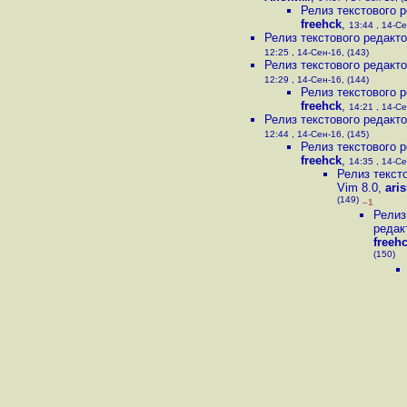
Релиз текстового р
freehck
,
13:44 , 14-Се
Релиз текстового редакто
12:25 , 14-Сен-16, (143)
Релиз текстового редакто
12:29 , 14-Сен-16, (144)
Релиз текстового р
freehck
,
14:21 , 14-Се
Релиз текстового редакто
12:44 , 14-Сен-16, (145)
Релиз текстового р
freehck
,
14:35 , 14-Се
Релиз текст
Vim 8.0
,
ari
(149)
–1
Релиз
редак
freeh
(150)