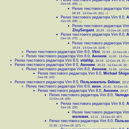
Сен-16, (48)
+5
Релиз текстового редактора Vim
08:19 , 13-Сен-16, (61)
–2
Релиз текстового редактора Vim 8.0
,
А
Сен-16, (59)
+2
Релиз текстового редактора Vim
ZloySergant
,
20:25 , 13-Сен-16, (125
Релиз текстового редактора Vim 8.0
,
А
Сен-16, (70)
–1
Релиз текстового редактора Vim
19:24 , 13-Сен-16, (119)
+1
Релиз текстового редактора Vim 8.0
,
Vkni
,
21:53 , 12-Сен-16, 
Релиз текстового редактора Vim 8.0
,
Аноним
,
11:00 , 13-Сен
Релиз текстового редактора Vim 8.0
,
vitalikp
,
20:19 , 12-Сен-16, (2)
+
Релиз текстового редактора Vim 8.0
,
Аноним
,
20:23 , 12-Сен-16, (6)
Релиз текстового редактора Vim 8.0
,
Аноним
,
21:09 , 12-Сен
Релиз текстового редактора Vim 8.0
,
Michael Shigo
Сен-16, (43)
Релиз текстового редактора Vim 8.0
,
Пользователь Debian
,
20:2
Релиз текстового редактора Vim 8.0
,
анон
,
20:43 , 12-Сен-16,
Релиз текстового редактора Vim 8.0
,
Аноним
,
20:47 
Релиз текстового редактора Vim 8.0
,
Челодо
12-Сен-16, (26)
Релиз текстового редактора Vim 8.0
,
А
Сен-16, (32)
Релиз текстового редактора Vim
моловек
,
12:11 , 13-Сен-16, (87)
Релиз текстового редактора Vim 8.0
,
Пользо
21:39 , 12-Сен-16, (27)
+1