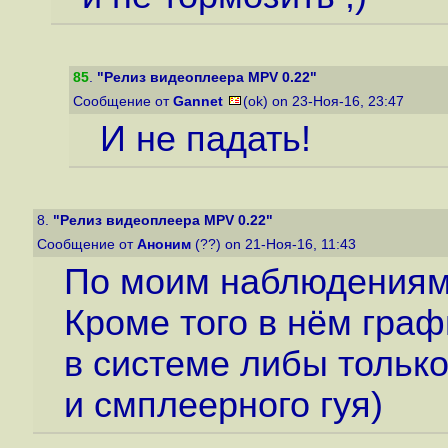
85
.
"Релиз видеоплеера MPV 0.22"
Сообщение от
Gannet
(ok) on 23-Ноя-16, 23:47
И не падать!
8.
"Релиз видеоплеера MPV 0.22"
Сообщение от
Аноним
(??) on 21-Ноя-16, 11:43
По моим наблюдениям
Кроме того в нём граф
в системе либы только
и смплеерного гуя)