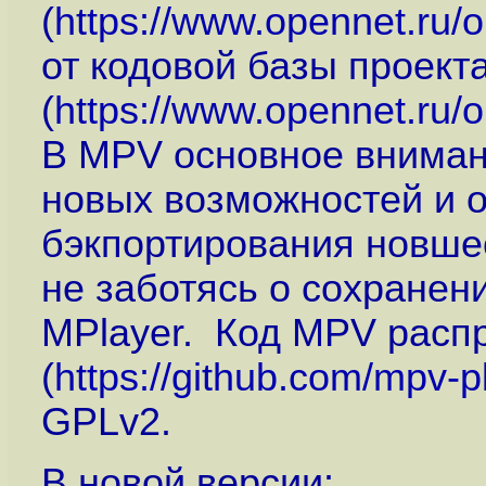
(
https://www.opennet.ru
от кодовой базы проект
(
https://www.opennet.ru
В MPV основное вниман
новых возможностей и 
бэкпортирования новшес
не заботясь о сохранен
MPlayer. Код MPV расп
(
https://github.com/mpv-
GPLv2.
В новой версии: