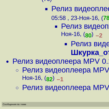
Релиз видеопле
05:58 , 23-Ноя-16, (
7
Релиз видео
Ноя-16, (
)
–2
80
Релиз вид
Шкурка_о
Релиз видеоплеера MPV 0.
Релиз видеоплеера MPV
Ноя-16, (
)
–1
82
Релиз видеоплеера MPV
Сообщения по теме