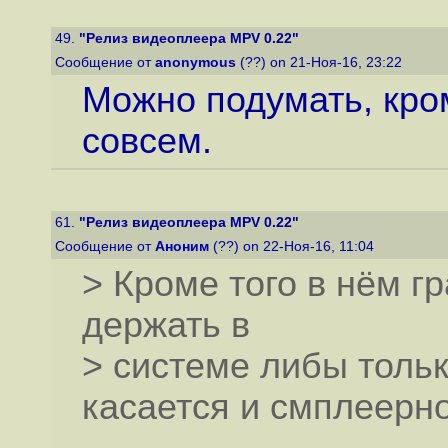
49.
"Релиз видеоплеера MPV 0.22"
Сообщение от
anonymous
(??) on 21-Ноя-16, 23:22
Можно подумать, кро
совсем.
61.
"Релиз видеоплеера MPV 0.22"
Сообщение от
Аноним
(??) on 22-Ноя-16, 11:04
> Кроме того в нём гр
держать в
> системе либы тольк
касается и смплеерно