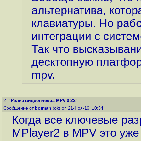
альтернатива, котор
клавиатуры. Но рабо
интеграции с систем
Так что высказыван
десктопную платфор
mpv.
2.
"Релиз видеоплеера MPV 0.22"
Сообщение от
botman
(ok) on 21-Ноя-16, 10:54
Когда все ключевые раз
MPlayer2 в MPV это уже