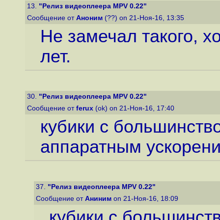
13.
"Релиз видеоплеера MPV 0.22"
Сообщение от
Аноним
(??) on 21-Ноя-16, 13:35
Не замечал такого, х
лет.
30.
"Релиз видеоплеера MPV 0.22"
Сообщение от
ferux
(ok) on 21-Ноя-16, 17:40
кубики с большинство
аппаратным ускорени
37.
"Релиз видеоплеера MPV 0.22"
Сообщение от
Аниним
on 21-Ноя-16, 18:09
кубики с большинств