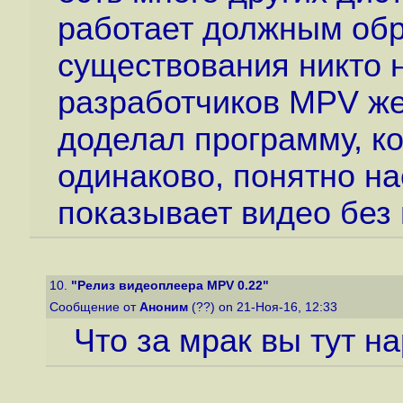
работает должным обр
существования никто 
разработчиков MPV же
доделал программу, ко
одинаково, понятно на
показывает видео без
10.
"Релиз видеоплеера MPV 0.22"
Сообщение от
Аноним
(??) on 21-Ноя-16, 12:33
Что за мрак вы тут н