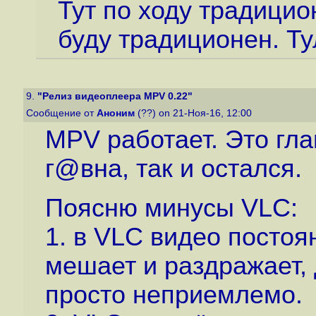
Тут по ходу традицио
буду традиционен. Т
9.
"Релиз видеоплеера MPV 0.22"
Сообщение от
Аноним
(??) on 21-Ноя-16, 12:00
MPV работает. Это гла
г@вна, так и остался.
Поясню минусы VLC:
1. в VLC видео постоя
мешает и раздражает, 
просто неприемлемо.