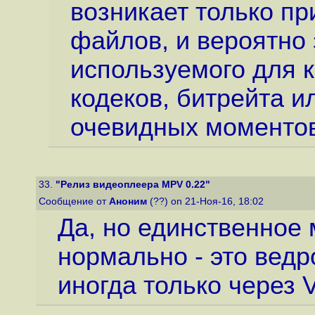
возникает только пр
файлов, и вероятно 
используемого для 
кодеков, битрейта и
очевидных моментов
33.
"Релиз видеоплеера MPV 0.22"
Сообщение от
Аноним
(??) on 21-Ноя-16, 18:02
Да, но единственное 
нормально - это вед
иногда только через 