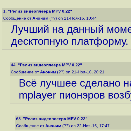
1.
"Релиз видеоплеера MPV 0.22"
Сообщение от
Аноним
(??) on 21-Ноя-16, 10:44
Лучший на данный моме
десктопную платформу.
44.
"Релиз видеоплеера MPV 0.22"
Сообщение от
Аноним
(??) on 21-Ноя-16, 20:21
Всё лучшее сделано на
mplayer пионэров возб
68.
"Релиз видеоплеера MPV 0.22"
Сообщение от
Аноним
(??) on 22-Ноя-16, 17:47