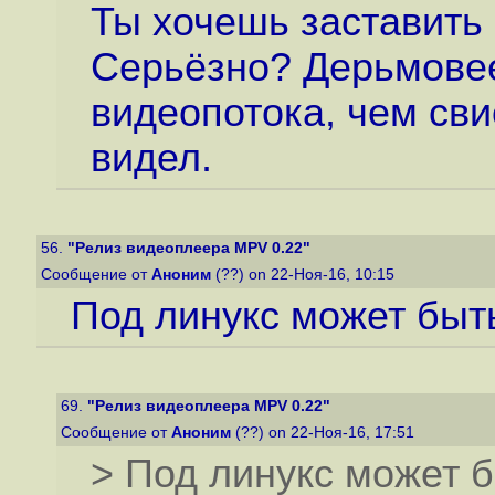
Ты хочешь заставить
Серьёзно? Дерьмовее
видеопотока, чем свис
видел.
56.
"Релиз видеоплеера MPV 0.22"
Сообщение от
Аноним
(??) on 22-Ноя-16, 10:15
Под линукс может быть
69.
"Релиз видеоплеера MPV 0.22"
Сообщение от
Аноним
(??) on 22-Ноя-16, 17:51
> Под линукс может б