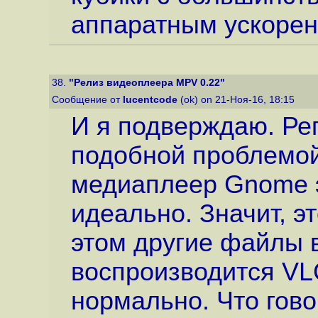
аппаратным ускорен
38.
"Релиз видеоплеера MPV 0.22"
Сообщение от
lucentcode
(ok) on 21-Ноя-16, 18:15
И я подверждаю. Ре
подобной проблемой
медиаплеер Gnome 
идеально. Значит, э
этом другие файлы 
воспроизводится VL
нормально. Что гово