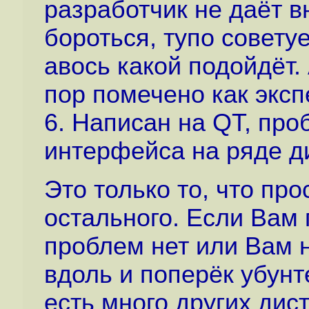
разработчик не даёт вн
бороться, тупо совету
авось какой подойдёт.
пор помечено как эксп
6. Написан на QT, пр
интерфейса на ряде д
Это только то, что про
остального. Если Вам 
проблем нет или Вам 
вдоль и поперёк убунт
есть много других дист