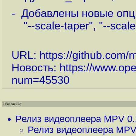
- Добавлены новые опции:
"--scale-taper", "--scale-
URL:
https://github.com/
Новость:
https://www.op
num=45530
Оглавление
Релиз видеоплеера MPV 0.
Релиз видеоплеера MPV