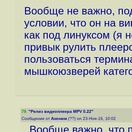
Вообще не важно, под
условии, что он на в
как под линуксом (я не
привык рулить плеер
пользоваться термин
мышкоюзверей катего
79
.
"Релиз видеоплеера MPV 0.22"
Сообщение от
Аноним
(??) on 23-Ноя-16, 10:02
Вообще важно, что 