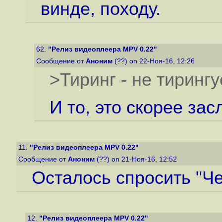
винде, походу.
62.
"Релиз видеоплеера MPV 0.22"
Сообщение от
Аноним
(??) on 22-Ноя-16, 12:26
>Тиринг - не тирингу
И то, это скорее зас
11.
"Релиз видеоплеера MPV 0.22"
Сообщение от
Аноним
(??) on 21-Ноя-16, 12:52
Осталось спросить "Ч
12.
"Релиз видеоплеера MPV 0.22"