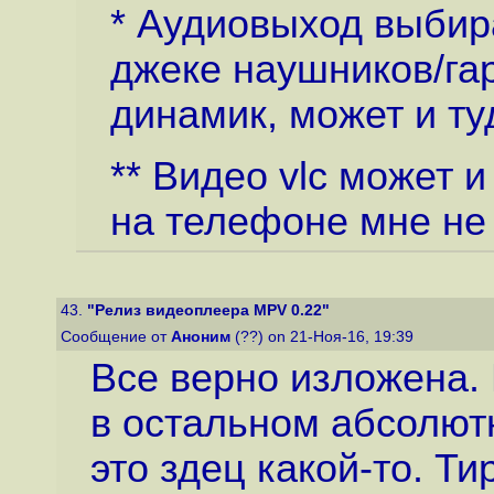
* Аудиовыход выбира
джеке наушников/га
динамик, может и ту
** Видео vlc может и
на телефоне мне не
43.
"Релиз видеоплеера MPV 0.22"
Сообщение от
Аноним
(??) on 21-Ноя-16, 19:39
Все верно изложена. 
в остальном абсолютн
это здец какой-то. Ти