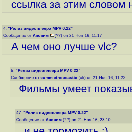
ссылка за этим словом н
4.
"Релиз видеоплеера MPV 0.22"
Сообщение от
Аноним
(??) on 21-Ноя-16, 11:17
А чем оно лучше vlc?
5.
"Релиз видеоплеера MPV 0.22"
Сообщение от
commiethebeastie
(ok) on 21-Ноя-16, 11:22
Фильмы умеет показыв
47.
"Релиз видеоплеера MPV 0.22"
Сообщение от
Аноним
(??) on 21-Ноя-16, 23:10
и не тормозить ;)