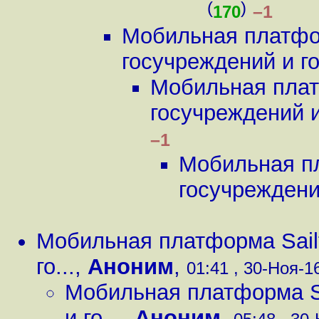
(
)
–1
170
Мобильная платфор
госучреждений и го.
Мобильная плат
госучреждений и 
–1
Мобильная пл
госучреждений
Мобильная платформа Sailf
го...
,
Аноним
,
01:41 , 30-Ноя-16
Мобильная платформа Sa
и го...
,
Аноним
,