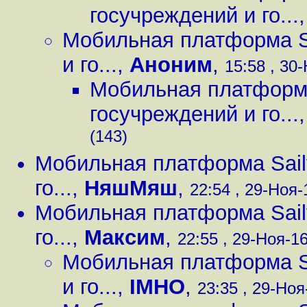
госучреждений и го...
Мобильная платформа Sa
и го...
,
Аноним
,
15:58 , 30-
Мобильная платформа
госучреждений и го...
(143)
Мобильная платформа Sailf
го...
,
НяшМяш
,
22:54 , 29-Ноя-1
Мобильная платформа Sailf
го...
,
Максим
,
22:55 , 29-Ноя-16
Мобильная платформа Sa
и го...
,
IMHO
,
23:35 , 29-Ноя-