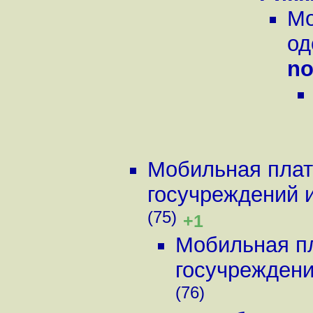
Мо
од
no
Мобильная плат
госучреждений и 
(75)
+1
Мобильная пл
госучреждений
(76)