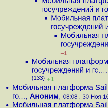
Мобильная платфор
госучреждений и го.
Мобильная плат
госучреждений и 
Мобильная пл
госучреждений
–1
Мобильная платформа
госучреждений и го...
(133)
+1
Мобильная платформа Sailf
го...
,
Аноним
,
08:08 , 30-Ноя-16
Мобильная платформа Sailf