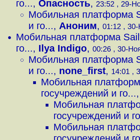
го...
,
Опасность
,
23:52 , 29-Но
Мобильная платформа Sa
и го...
,
Аноним
,
01:12 , 30-
Мобильная платформа Sailf
го...
,
Ilya Indigo
,
00:26 , 30-Ноя
Мобильная платформа Sa
и го...
,
none_first
,
14:01 , 
Мобильная платформа
госучреждений и го...
Мобильная платфор
госучреждений и го.
Мобильная платфор
госучреждений и го.