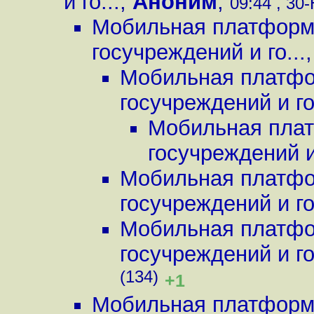
и го...
,
Аноним
,
09:44 , 30-
Мобильная платформа
госучреждений и го...
Мобильная платфор
госучреждений и го.
Мобильная плат
госучреждений и 
Мобильная платфор
госучреждений и го.
Мобильная платфор
госучреждений и го.
(134)
+1
Мобильная платформа