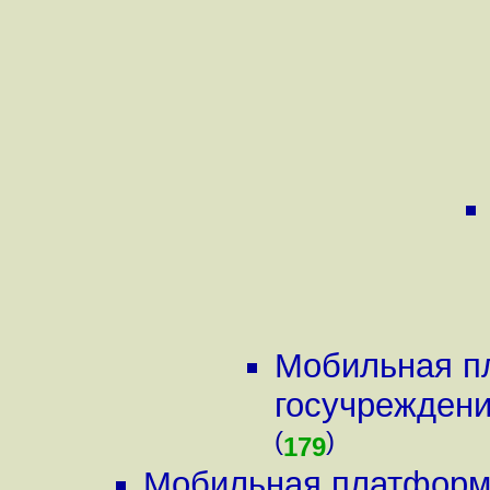
Мобильная пл
госучреждений
(
)
179
Мобильная платформа