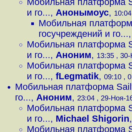
Мобильная платформа Sa
и го...
,
Анонымоус
,
10:04
Мобильная платформа
госучреждений и го...
Мобильная платформа Sa
и го...
,
Аноним
,
13:35 , 30-
Мобильная платформа Sa
и го...
,
fLegmatik
,
09:10 , 
Мобильная платформа Sailf
го...
,
Аноним
,
23:04 , 29-Ноя-16
Мобильная платформа Sa
и го...
,
Michael Shigorin
Мобильная платформа Sa