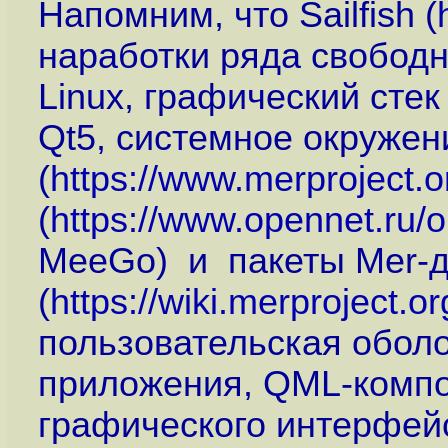
Напомним, что Sailfish (
наработки ряда свободн
Linux, графический стек
Qt5, системное окруже
(
https://www.merproject.o
(
https://www.opennet.ru
MeeGo) и пакеты Mer-
(
https://wiki.merproject.o
пользовательская обол
приложения, QML-компо
графического интерфейс