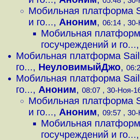
05:48 , 30-
Мобильная платформа Sa
и го...
,
Аноним
,
06:14 , 30-
Мобильная платформа
госучреждений и го...
Мобильная платформа Sailf
го...
,
НеуловимыйДжо
,
06:2
Мобильная платформа Sailf
го...
,
Аноним
,
08:07 , 30-Ноя-16
Мобильная платформа Sa
и го...
,
Аноним
,
09:57 , 30-
Мобильная платформа
госучреждений и го...