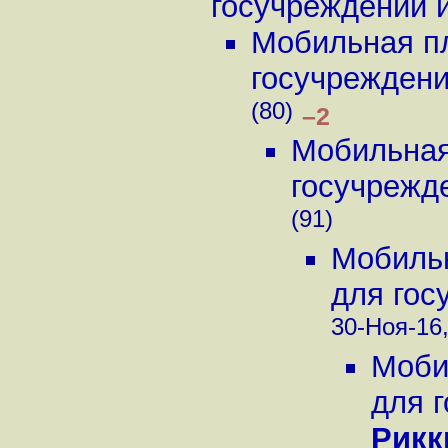
госучреждений и 
Мобильная пл
госучреждений
(80)
–2
Мобильная
госучрежде
(91)
Мобильн
для гос
30-Ноя-16,
Моби
для г
Рикк