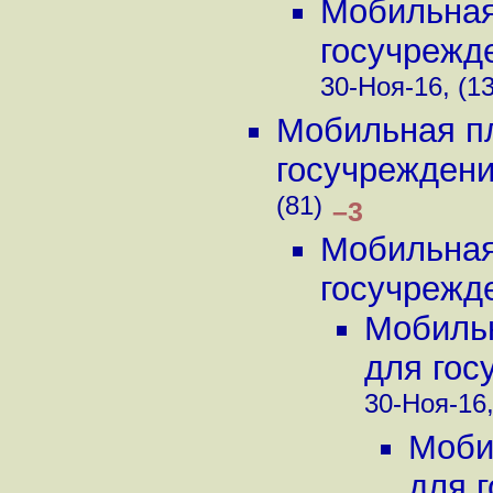
Мобильная
госучрежде
30-Ноя-16, (1
Мобильная пл
госучреждений
(81)
–3
Мобильная
госучрежде
Мобильн
для гос
30-Ноя-16,
Моби
для г