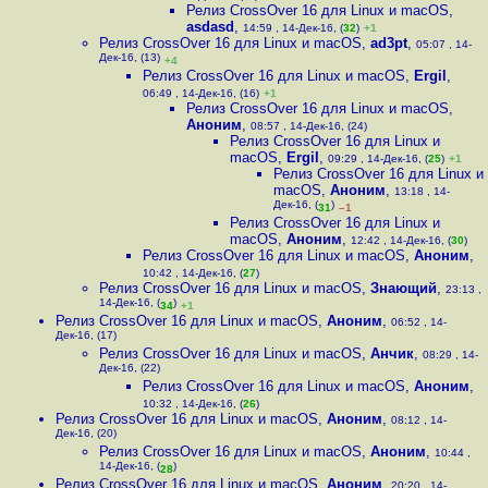
Релиз CrossOver 16 для Linux и macOS
,
asdasd
,
14:59 , 14-Дек-16, (
32
)
+1
Релиз CrossOver 16 для Linux и macOS
,
ad3pt
,
05:07 , 14-
Дек-16, (13)
+4
Релиз CrossOver 16 для Linux и macOS
,
Ergil
,
06:49 , 14-Дек-16, (16)
+1
Релиз CrossOver 16 для Linux и macOS
,
Аноним
,
08:57 , 14-Дек-16, (24)
Релиз CrossOver 16 для Linux и
macOS
,
Ergil
,
09:29 , 14-Дек-16, (
25
)
+1
Релиз CrossOver 16 для Linux и
macOS
,
Аноним
,
13:18 , 14-
Дек-16, (
)
31
–1
Релиз CrossOver 16 для Linux и
macOS
,
Аноним
,
12:42 , 14-Дек-16, (
30
)
Релиз CrossOver 16 для Linux и macOS
,
Аноним
,
10:42 , 14-Дек-16, (
27
)
Релиз CrossOver 16 для Linux и macOS
,
Знающий
,
23:13 ,
14-Дек-16, (
)
34
+1
Релиз CrossOver 16 для Linux и macOS
,
Аноним
,
06:52 , 14-
Дек-16, (17)
Релиз CrossOver 16 для Linux и macOS
,
Анчик
,
08:29 , 14-
Дек-16, (22)
Релиз CrossOver 16 для Linux и macOS
,
Аноним
,
10:32 , 14-Дек-16, (
26
)
Релиз CrossOver 16 для Linux и macOS
,
Аноним
,
08:12 , 14-
Дек-16, (20)
Релиз CrossOver 16 для Linux и macOS
,
Аноним
,
10:44 ,
14-Дек-16, (
)
28
Релиз CrossOver 16 для Linux и macOS
,
Аноним
,
20:20 , 14-