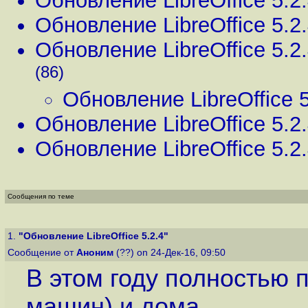
Обновление LibreOffice 5.2
Обновление LibreOffice 5.2
Обновление LibreOffice 5.2
(86)
Обновление LibreOffice 5
Обновление LibreOffice 5.2
Обновление LibreOffice 5.2
Сообщения по теме
1.
"Обновление LibreOffice 5.2.4"
Сообщение от
Аноним
(??) on 24-Дек-16, 09:50
В этом году полностью 
машин) и дома.