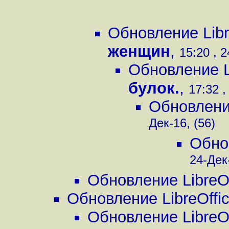
Обновление Libre
женщин
,
15:20 , 2
Обновление Li
булок.
,
17:32 ,
Обновление
Дек-16, (56)
Обнов
24-Дек-
Обновление LibreOf
Обновление LibreOffic
Обновление LibreOf