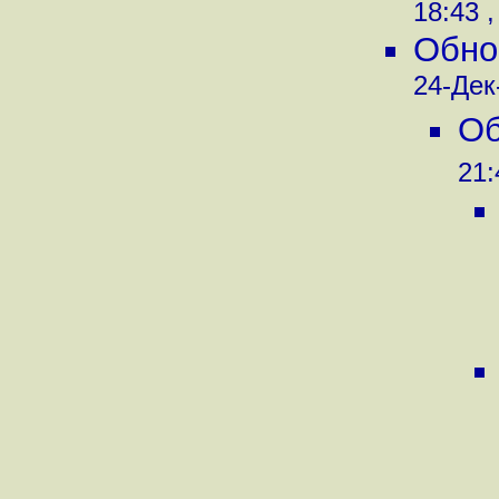
18:43 ,
Обнов
24-Дек-
Об
21: