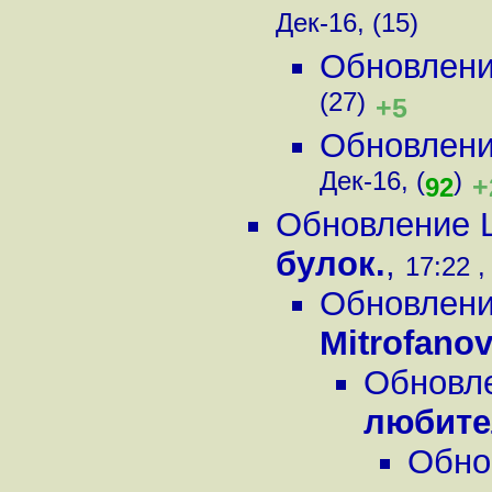
Дек-16, (15)
Обновление
(27)
+5
Обновление
Дек-16, (
)
+
92
Обновление Li
булок.
,
17:22 ,
Обновление
Mitrofano
Обновле
любите
Обнов