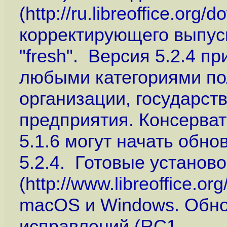
(
http://ru.libreoffice.org/
корректирующего выпуска
"fresh". Версия 5.2.4 п
любыми категориями по
организации, государст
предприятия. Консерват
5.1.6 могут начать обнов
5.2.4. Готовые установ
(
http://www.libreoffice.or
macOS и Windows. Обно
исправлений (RC1