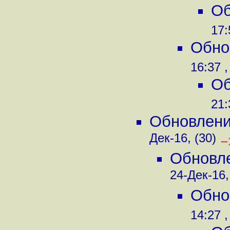
Об
17:
Обнов
16:37 ,
Об
21:
Обновление
Дек-16, (30)
–
Обновле
24-Дек-16,
Обнов
14:27 ,