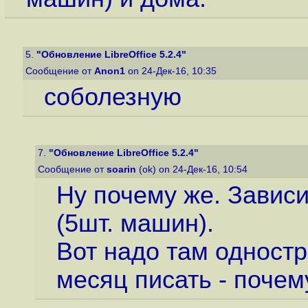
5.
"Обновление LibreOffice 5.2.4"
Сообщение от
Anon1
on 24-Дек-16, 10:35
соболезную
7.
"Обновление LibreOffice 5.2.4"
Сообщение от
soarin
(ok) on 24-Дек-16, 10:54
Ну почему же. Зависи
(5шт. машин).
Вот надо там одностр
месяц писать - почем