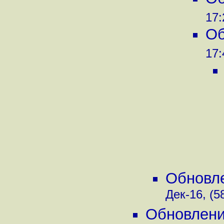
17:
Об
17:
Обновле
Дек-16, (5
Обновление