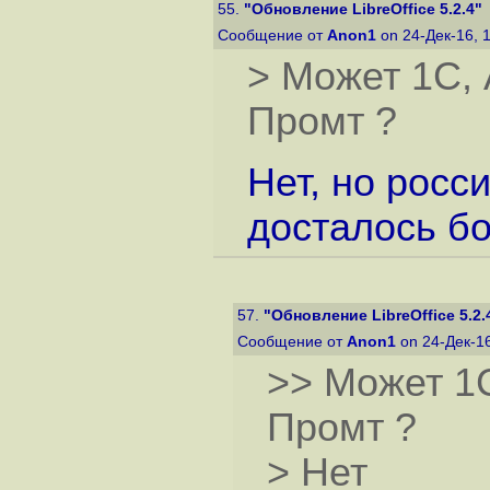
55.
"Обновление LibreOffice 5.2.4"
Сообщение от
Anon1
on 24-Дек-16, 
> Может 1С, 
Промт ?
Нет, но рос
досталось бо
57.
"Обновление LibreOffice 5.2.
Сообщение от
Anon1
on 24-Дек-1
>> Может 1С
Промт ?
> Нет