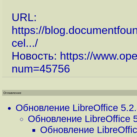
URL:
https://blog.documentfoun
cel...
/
Новость:
https://www.op
num=45756
Оглавление
Обновление LibreOffice 5.2
Обновление LibreOffice 5
Обновление LibreOffic