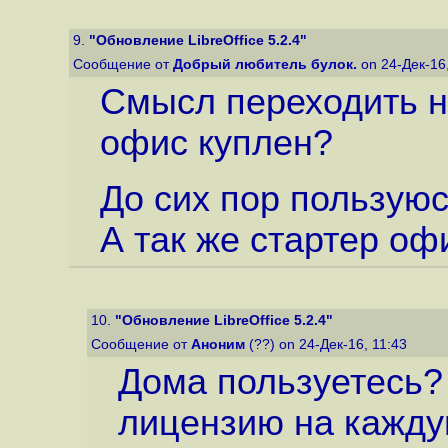
9.
"Обновление LibreOffice 5.2.4"
Сообщение от
Добрый любитель булок.
on 24-Дек-16
Смысл переходить на
офис куплен?
До сих пор пользую
А так же стартер оф
10.
"Обновление LibreOffice 5.2.4"
Сообщение от
Аноним
(??) on 24-Дек-16, 11:43
Дома пользуетесь? 
лицензию на кажду