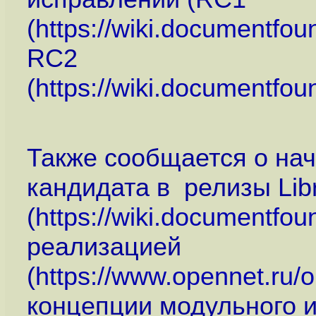
(
https://wiki.documentfo
RC2
(
https://wiki.documentfo
Также сообщается о нач
кандидата в релизы Libr
(
https://wiki.documentfou
реализацией
(
https://www.opennet.ru
концепции модульного 