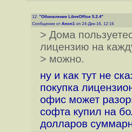
12.
"Обновление LibreOffice 5.2.4"
Сообщение от
Anon1
on 24-Дек-16, 12:16
> Дома пользуетес
лицензию на кажд
> можно.
ну и как тут не ск
покупка лицензио
офис может разори
софта купил на б
долларов суммарн