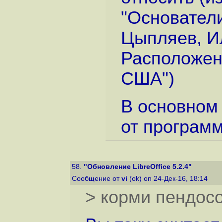
"Основатели
Цыпляев, И
Расположени
США")
В основном 
от программ
58.
"Обновление LibreOffice 5.2.4"
Сообщение от
vi
(ok) on 24-Дек-16, 18:14
> корми пендосо