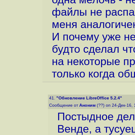
файлы не распа
меня аналогиче
И почему уже не
будто сделал чт
на некоторые п
только когда об
41.
"Обновление LibreOffice 5.2.4"
Сообщение от
Аноним
(??) on 24-Дек-16,
Постыдное дел
Венде, а тусуе