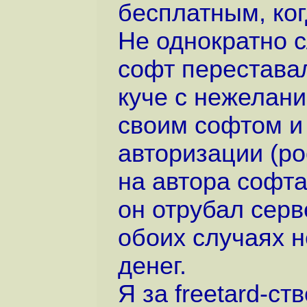
бесплатным, ког
Не однократно с
софт переставал
куче с нежелан
своим софтом и
авторизации (ро
на автора софт
он отрубал серв
обоих случаях н
денег.
Я за freetard-ст