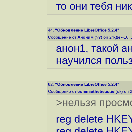
то они тебя ник
44.
"Обновление LibreOffice 5.2.4"
Сообщение от
Аноним
(??) on 24-Дек-16,
анон1, такой ан
научился польз
82.
"Обновление LibreOffice 5.2.4"
Сообщение от
commiethebeastie
(ok) on 
>нельзя просм
reg delete HKE
reg delete HKE