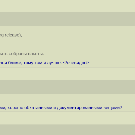
g release),
быть собраны пакеты.
чьи ближе, тому там и лучше. </очевидно>
ыми, хорошо обкатанными и документированными вещами?