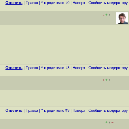
Ответить
|
Правка
|
^ к родителю #0
|
Наверх
|
Cообщить модератору
+
–
/
–3
Ответить
|
Правка
|
^ к родителю #3
|
Наверх
|
Cообщить модератору
+
–
/
–1
Ответить
|
Правка
|
^ к родителю #9
|
Наверх
|
Cообщить модератору
+
–
/