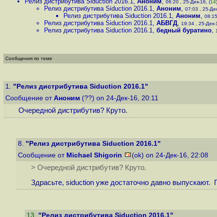
Релиз дистрибутива Siduction 2016.1
,
Аноним
,
06:20 , 25-Дек-16, (
14
Релиз дистрибутива Siduction 2016.1
,
Аноним
,
07:03 , 25-Дек
Релиз дистрибутива Siduction 2016.1
,
Аноним
,
08:15
Релиз дистрибутива Siduction 2016.1
,
АБВГД
,
19:34 , 25-Дек-1
Релиз дистрибутива Siduction 2016.1
,
бедный буратино
,
Сообщения по теме
1.
"Релиз дистрибутива Siduction 2016.1"
Сообщение от
Аноним
(??) on 24-Дек-16, 20:11
Очередной дистрибутив? Круто.
8.
"Релиз дистрибутива Siduction 2016.1"
Сообщение от
Michael Shigorin
(ok) on 24-Дек-16, 22:08
> Очередной дистрибутив? Круто.
Здрасьте, siduction уже достаточно давно выпускают. 
13
.
"Релиз дистрибутива Siduction 2016.1"