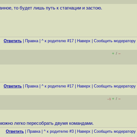
нное, то будет лишь путь к стагнации и застою.
Ответить
|
Правка
|
^ к родителю #17
|
Наверх
|
Cообщить модератору
+
–
/
Ответить
|
Правка
|
^ к родителю #17
|
Наверх
|
Cообщить модератору
+
–
/
–1
, можно легко пересобрать двумя командами.
Ответить
|
Правка
|
^ к родителю #3
|
Наверх
|
Cообщить модератору