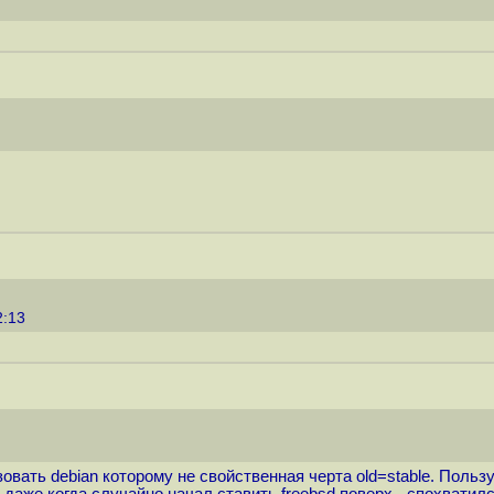
2:13
овать debian которому не свойственная черта old=stable. Польз