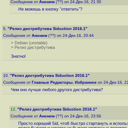
Сообщение от
Аноним
(??) on 24-Дек-16, 21:30
Не можешь в кнопку "ответить"?
5.
"Релиз дистрибутива Siduction 2016.1"
Сообщение от
Аноним
(??) on 24-Дек-16, 20:44
> Debian (unstable)
> Релиз дистрибутива
Знатно!
10.
"Релиз дистрибутива Siduction 2016.1"
Сообщение от
Главные Редакторы. Избранное
on 24-Дек-16, 2
Чем оно лучше любого другого дистрибутива?
12
.
"Релиз дистрибутива Siduction 2016.1"
Сообщение от
Аноним
(??) on 24-Дек-16, 23:56
Просто хороший Sid, чтоб быстро стартануть и использ