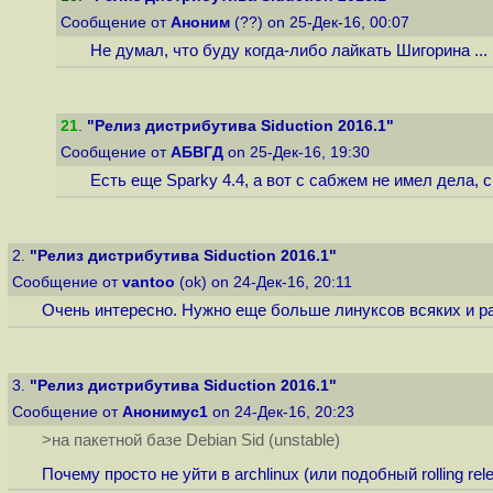
Сообщение от
Аноним
(??) on 25-Дек-16, 00:07
Не думал, что буду когда-либо лайкать Шигорина ...
21
.
"Релиз дистрибутива Siduction 2016.1"
Сообщение от
АБВГД
on 25-Дек-16, 19:30
Есть еще Sparky 4.4, а вот с сабжем не имел дела,
2.
"Релиз дистрибутива Siduction 2016.1"
Сообщение от
vantoo
(ok) on 24-Дек-16, 20:11
Очень интересно. Нужно еще больше линуксов всяких и р
3.
"Релиз дистрибутива Siduction 2016.1"
Сообщение от
Анонимус1
on 24-Дек-16, 20:23
>на пакетной базе Debian Sid (unstable)
Почему просто не уйти в archlinux (или подобный rolling 