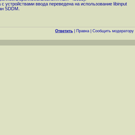
 с устройствами ввода переведена на использование libinput
ван SDDM.
Ответить
|
Правка
|
Cообщить модератору