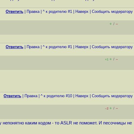
Ответить
|
Правка
|
^ к родителю #1
|
Наверх
|
Cообщить модератору
+
–
/
Ответить
|
Правка
|
^ к родителю #1
|
Наверх
|
Cообщить модератору
+
–
/
+1
Ответить
|
Правка
|
^ к родителю #10
|
Наверх
|
Cообщить модератору
+
–
/
–2
у непонятно каким кодом - то ASLR не поможет. И песочницы не