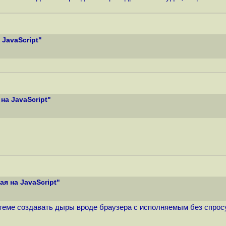
JavaScript"
на JavaScript"
я на JavaScript"
истеме создавать дыры вроде браузера с исполняемым без спрос