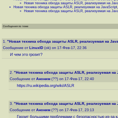
Новая техника обхода защиты ASLR, реализуемая на Java
Новая техника обхода защиты ASLR, реализуемая на JavaScript
Новая техника обхода защиты ASLR, реализуемая на Java
Сообщения по теме
1.
"Новая техника обхода защиты ASLR, реализуемая на Java
Сообщение от
LinuxID
(ok) on 17-Фев-17, 22:36
И чем это грозит?
2.
"Новая техника обхода защиты ASLR, реализуемая на J
Сообщение от
Аноним
(??) on 17-Фев-17, 22:40
https://ru.wikipedia.org/wiki/ASLR
3.
"Новая техника обхода защиты ASLR, реализуемая на J
Сообщение от
Аноним
(??) on 17-Фев-17, 23:13
Грозит большими проблемами с безопасностью из-за к