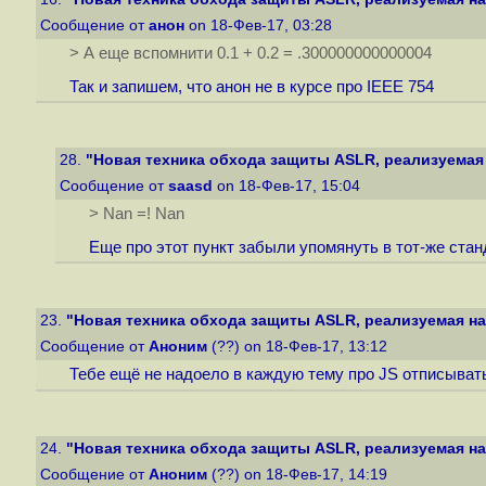
Сообщение от
анон
on 18-Фев-17, 03:28
> А еще вспомнити 0.1 + 0.2 = .300000000000004
Так и запишем, что анон не в курсе про IEEE 754
28.
"Новая техника обхода защиты ASLR, реализуемая 
Сообщение от
saasd
on 18-Фев-17, 15:04
> Nan =! Nan
Еще про этот пункт забыли упомянуть в тот-же стан
23.
"Новая техника обхода защиты ASLR, реализуемая на 
Сообщение от
Аноним
(??) on 18-Фев-17, 13:12
Тебе ещё не надоело в каждую тему про JS отписыва
24.
"Новая техника обхода защиты ASLR, реализуемая на 
Сообщение от
Аноним
(??) on 18-Фев-17, 14:19