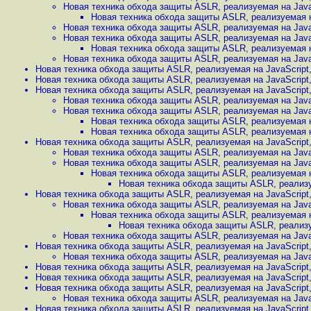
Новая техника обхода защиты ASLR, реализуемая на Java
Новая техника обхода защиты ASLR, реализуемая н
Новая техника обхода защиты ASLR, реализуемая на Java
Новая техника обхода защиты ASLR, реализуемая на Java
Новая техника обхода защиты ASLR, реализуемая н
Новая техника обхода защиты ASLR, реализуемая на Java
Новая техника обхода защиты ASLR, реализуемая на JavaScript
Новая техника обхода защиты ASLR, реализуемая на JavaScript
Новая техника обхода защиты ASLR, реализуемая на JavaScript
Новая техника обхода защиты ASLR, реализуемая на Java
Новая техника обхода защиты ASLR, реализуемая на Java
Новая техника обхода защиты ASLR, реализуемая н
Новая техника обхода защиты ASLR, реализуемая н
Новая техника обхода защиты ASLR, реализуемая на JavaScript
Новая техника обхода защиты ASLR, реализуемая на Java
Новая техника обхода защиты ASLR, реализуемая на Java
Новая техника обхода защиты ASLR, реализуемая н
Новая техника обхода защиты ASLR, реализу
Новая техника обхода защиты ASLR, реализуемая на JavaScript
Новая техника обхода защиты ASLR, реализуемая на Java
Новая техника обхода защиты ASLR, реализуемая н
Новая техника обхода защиты ASLR, реализу
Новая техника обхода защиты ASLR, реализуемая на Java
Новая техника обхода защиты ASLR, реализуемая на JavaScript
Новая техника обхода защиты ASLR, реализуемая на Java
Новая техника обхода защиты ASLR, реализуемая на JavaScript
Новая техника обхода защиты ASLR, реализуемая на JavaScript
Новая техника обхода защиты ASLR, реализуемая на JavaScript
Новая техника обхода защиты ASLR, реализуемая на Java
Новая техника обхода защиты ASLR, реализуемая на JavaScript