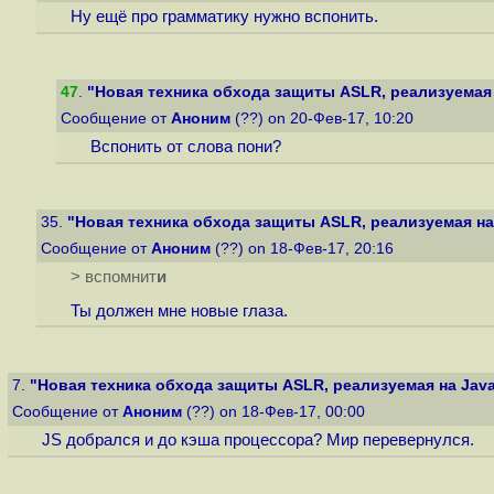
Ну ещё про грамматику нужно вспонить.
47
.
"Новая техника обхода защиты ASLR, реализуемая 
Сообщение от
Аноним
(??) on 20-Фев-17, 10:20
Вспонить от слова пони?
35.
"Новая техника обхода защиты ASLR, реализуемая на 
Сообщение от
Аноним
(??) on 18-Фев-17, 20:16
> вспомнит
и
Ты должен мне новые глаза.
7.
"Новая техника обхода защиты ASLR, реализуемая на Java
Сообщение от
Аноним
(??) on 18-Фев-17, 00:00
JS добрался и до кэша процессора? Мир перевернулся.