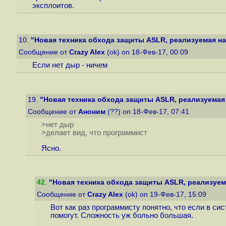
эксплоитов.
10.
"Новая техника обхода защиты ASLR, реализуемая на 
Сообщение от
Crazy Alex
(ok) on 18-Фев-17, 00:09
Если нет дыр - ничем
19.
"Новая техника обхода защиты ASLR, реализуемая 
Сообщение от
Аноним
(??) on 18-Фев-17, 07:41
>нет дыр
>делает вид, что программист
Ясно.
42
.
"Новая техника обхода защиты ASLR, реализуема
Сообщение от
Crazy Alex
(ok) on 19-Фев-17, 15:09
Вот как раз программисту понятно, что если в с
помогут. Сложность уж больно большая.