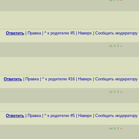
/
+8
Ответить
|
Правка
|
^ к родителю #5
|
Наверх
|
Cообщить модератору
+
–
/
+1
Ответить
|
Правка
|
^ к родителю #16
|
Наверх
|
Cообщить модератору
+
–
/
+1
Ответить
|
Правка
|
^ к родителю #5
|
Наверх
|
Cообщить модератору
+
–
/
+4