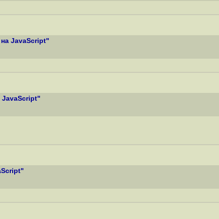
на JavaScript"
JavaScript"
Script"