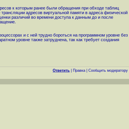
адресов к которым ранее были обращения при обходе таблиц
е трансляции адресов виртуальной памяти в адреса физической
ценки различий во времени доступа к данным до и после
ращение.
оцессорах и с ней трудно бороться на программном уровне без
атном уровне также затруднена, так как требует создания
Ответить
|
Правка
|
Cообщить модератору