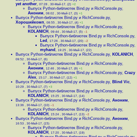
yet another
,
07:28 , 30-Май-17, (2)
+2
Выпуск Python-библиотек Bind.py и RichConsole.py
,
Аноним
,
08:02 , 30-Май-17, (3)
+1
Выпуск Python-библиотек Bind.py и RichConsole.py
,
Хорошийкомп
,
08:55 , 30-Май-17, (4)
+1
Выпуск Python-библиотек Bind.py и RichConsole.py
,
KOLANICH
,
09:44 , 30-Май-17, (5)
–1
Выпуск Python-библиотек Bind.py и RichConsole.py
,
Led
,
17:26 , 30-Май-17, (20)
–2
Выпуск Python-библиотек Bind.py и RichConsole.py
,
myhand
,
19:25 , 30-Май-17, (22)
Выпуск Python-библиотек Bind.py и RichConsole.py
,
KOLANICH
,
09:52 , 30-Май-17, (6)
Выпуск Python-библиотек Bind.py и RichConsole.py
,
Аноним
,
12:46 , 30-Май-17, (9)
+1
Выпуск Python-библиотек Bind.py и RichConsole.py
,
Crazy
Alex
,
15:17 , 30-Май-17, (12)
+1
Выпуск Python-библиотек Bind.py и RichConsole.py
,
Blind Vic
,
10:29 , 30-Май-17, (7)
+3
Выпуск Python-библиотек Bind.py и RichConsole.py
,
KOLANICH
,
15:25 , 30-Май-17, (14)
Выпуск Python-библиотек Bind.py и RichConsole.py
,
Аноним
,
13:36 , 30-Май-17, (10)
–1
Выпуск Python-библиотек Bind.py и RichConsole.py
,
KOLANICH
,
15:24 , 30-Май-17, (13)
–2
Выпуск Python-библиотек Bind.py и RichConsole.py
,
Аноним
,
16:53 , 30-Май-17, (15)
Выпуск Python-библиотек Bind.py и RichConsole.py
,
KOLANICH
,
17:20 , 30-Май-17, (19)
Выпуск Python-библиотек Bind.py и RichConsole.py
,