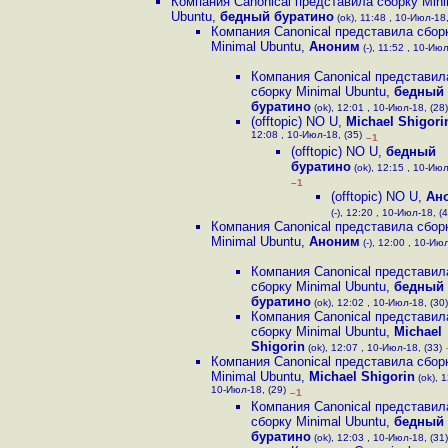
Компания Canonical представила сборку Mini
Ubuntu
,
бедный буратино
(ok), 11:48 , 10-Июл-18,
Компания Canonical представила сбор
Minimal Ubuntu
,
Аноним
(-), 11:52 , 10-Июл
Компания Canonical представил
сборку Minimal Ubuntu
,
бедный
буратино
(ok), 12:01 , 10-Июл-18, (28)
(offtopic) NO U
,
Michael Shigori
12:08 , 10-Июл-18, (35)
–1
(offtopic) NO U
,
бедный
буратино
(ok), 12:15 , 10-Июл
–1
(offtopic) NO U
,
Ан
(-), 12:20 , 10-Июл-18, (4
Компания Canonical представила сбор
Minimal Ubuntu
,
Аноним
(-), 12:00 , 10-Июл
Компания Canonical представил
сборку Minimal Ubuntu
,
бедный
буратино
(ok), 12:02 , 10-Июл-18, (30)
Компания Canonical представил
сборку Minimal Ubuntu
,
Michael
Shigorin
(ok), 12:07 , 10-Июл-18, (33)
Компания Canonical представила сбор
Minimal Ubuntu
,
Michael Shigorin
(ok), 1
10-Июл-18, (29)
–1
Компания Canonical представил
сборку Minimal Ubuntu
,
бедный
буратино
(ok), 12:03 , 10-Июл-18, (31)