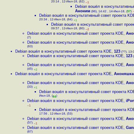
20:14 , 12-Июл-18, (62)
–1
Debian вошёл в консультативны
Аноним
(96), 14:42 , 14-Июл-18, (
97
)
Debian вошёл в консультативный cовет проекта KD
20:34 , 12-Июл-18, (64)
+1
Debian вошёл в консультативный cовет прое
09:57 , 13-Июл-18, (80)
–2
Debian вошёл в консультативный cовет проекта KDE
,
Ано
(7)
Debian вошёл в консультативный cовет проекта KDE
,
Ано
(63)
Debian вошёл в консультативный cовет проекта KDE
,
123
(??), 13:
Debian вошёл в консультативный cовет проекта KDE
,
123
(
Debian вошёл в консультативный cовет проекта KDE
,
Ано
(45)
+2
Debian вошёл в консультативный cовет проекта KDE
,
Аноняшка
Debian вошёл в консультативный cовет проекта KDE
,
Ано
(33)
+1
Debian вошёл в консультативный cовет проекта KD
Июл-18, (
)
84
Debian вошёл в консультативный cовет проекта KDE
,
iPo
–1
Debian вошёл в консультативный cовет проекта KD
17:56 , 12-Июл-18, (53)
Debian вошёл в консультативный cовет проекта KDE
,
Ано
(57)
–1
Debian вошёл в консультативный cовет проекта KDE
,
Gan
(67)