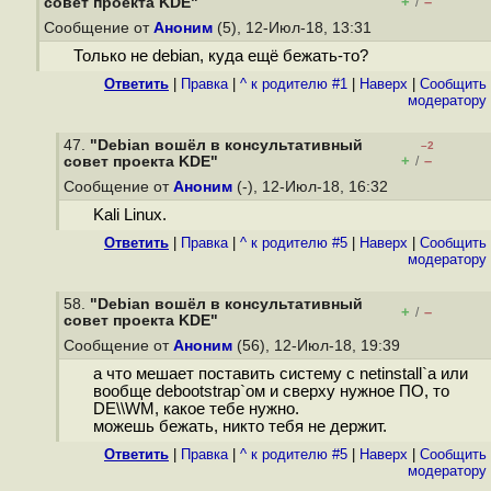
+
–
cовет проекта KDE"
/
Сообщение от
Аноним
(5), 12-Июл-18, 13:31
Только не debian, куда ещё бежать-то?
Ответить
|
Правка
|
^ к родителю #1
|
Наверх
|
Cообщить
модератору
47.
"Debian вошёл в консультативный
–2
+
–
cовет проекта KDE"
/
Сообщение от
Аноним
(-), 12-Июл-18, 16:32
Kali Linux.
Ответить
|
Правка
|
^ к родителю #5
|
Наверх
|
Cообщить
модератору
58.
"Debian вошёл в консультативный
+
–
/
cовет проекта KDE"
Сообщение от
Аноним
(56), 12-Июл-18, 19:39
а что мешает поставить систему с netinstall`а или
вообще debootstrap`ом и сверху нужное ПО, то
DE\\WM, какое тебе нужно.
можешь бежать, никто тебя не держит.
Ответить
|
Правка
|
^ к родителю #5
|
Наверх
|
Cообщить
модератору