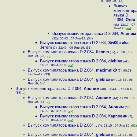
07-Янв-19, (43)
Выпуск
компилятор
языка D
2.084
,
Ordu
(ok), 12:17 , 07-
Янв-19, (
)
46
Выпуск компилятора языка D 2.084
,
Аноним
(32), 00:43 , 07-Янв-19, (34)
Выпуск компилятора языка D 2.084
,
Sw00p aka
Jerom
(?), 22:40 , 06-Янв-19, (31)
Выпуск компилятора языка D 2.084
,
fleonis
(ok), 20:38 , 06-
Янв-19, (28)
+1
Выпуск компилятора языка D 2.084
,
glebiao
(ok),
16:25 , 08-Янв-19, (
)
54
Выпуск компилятора языка D 2.084
,
maximnik0
(?), 00:23 ,
07-Янв-19, (33)
Выпуск компилятора языка D 2.084
,
glebiao
(ok), 16:38 , 08-
Янв-19, (
)
55
Выпуск компилятора языка D 2.084
,
Аноним
(48), 01:43 , 07-Янв-19,
(38)
+1
Выпуск компилятора языка D 2.084
,
Аноним
(44), 11:28 , 07-
Янв-19, (44)
+3
Выпуск компилятора языка D 2.084
,
Аноним
(48),
14:20 , 07-Янв-19, (
)
47
Выпуск компилятора языка D 2.084
,
Карпович
(?),
17:00 , 08-Янв-19, (
)
58
Выпуск компилятора языка D 2.084
,
.
(?), 22:15 , 07-Янв-19, (
52
)
Выпуск компилятора языка D 2.084
,
glebiao
(ok), 16:23 , 08-