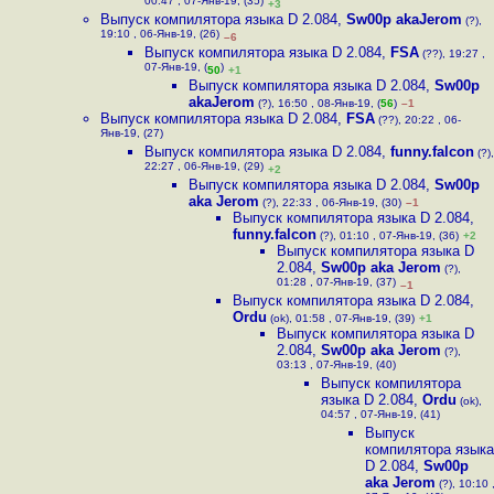
00:47 , 07-Янв-19, (35)
+3
Выпуск компилятора языка D 2.084
,
Sw00p akaJerom
(?),
19:10 , 06-Янв-19, (26)
–6
Выпуск компилятора языка D 2.084
,
FSA
(??), 19:27 ,
07-Янв-19, (
)
50
+1
Выпуск компилятора языка D 2.084
,
Sw00p
akaJerom
(?), 16:50 , 08-Янв-19, (
56
)
–1
Выпуск компилятора языка D 2.084
,
FSA
(??), 20:22 , 06-
Янв-19, (27)
Выпуск компилятора языка D 2.084
,
funny.falcon
(?),
22:27 , 06-Янв-19, (29)
+2
Выпуск компилятора языка D 2.084
,
Sw00p
aka Jerom
(?), 22:33 , 06-Янв-19, (30)
–1
Выпуск компилятора языка D 2.084
,
funny.falcon
(?), 01:10 , 07-Янв-19, (36)
+2
Выпуск компилятора языка D
2.084
,
Sw00p aka Jerom
(?),
01:28 , 07-Янв-19, (37)
–1
Выпуск компилятора языка D 2.084
,
Ordu
(ok), 01:58 , 07-Янв-19, (39)
+1
Выпуск компилятора языка D
2.084
,
Sw00p aka Jerom
(?),
03:13 , 07-Янв-19, (40)
Выпуск компилятора
языка D 2.084
,
Ordu
(ok),
04:57 , 07-Янв-19, (41)
Выпуск
компилятора языка
D 2.084
,
Sw00p
aka Jerom
(?), 10:10 