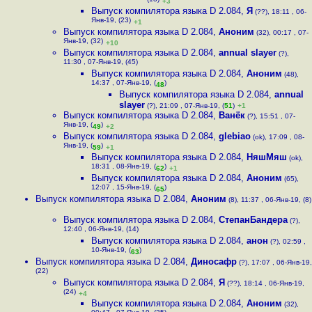
(13)
+3
Выпуск компилятора языка D 2.084
,
Я
(??), 18:11 , 06-
Янв-19, (23)
+1
Выпуск компилятора языка D 2.084
,
Аноним
(32), 00:17 , 07-
Янв-19, (32)
+10
Выпуск компилятора языка D 2.084
,
annual slayer
(?),
11:30 , 07-Янв-19, (45)
Выпуск компилятора языка D 2.084
,
Аноним
(48),
14:37 , 07-Янв-19, (
)
48
Выпуск компилятора языка D 2.084
,
annual
slayer
(?), 21:09 , 07-Янв-19, (
51
)
+1
Выпуск компилятора языка D 2.084
,
Ванёк
(?), 15:51 , 07-
Янв-19, (
)
49
+2
Выпуск компилятора языка D 2.084
,
glebiao
(ok), 17:09 , 08-
Янв-19, (
)
59
+1
Выпуск компилятора языка D 2.084
,
НяшМяш
(ok),
18:31 , 08-Янв-19, (
)
62
+1
Выпуск компилятора языка D 2.084
,
Аноним
(65),
12:07 , 15-Янв-19, (
)
65
Выпуск компилятора языка D 2.084
,
Аноним
(8), 11:37 , 06-Янв-19, (8)
Выпуск компилятора языка D 2.084
,
СтепанБандера
(?),
12:40 , 06-Янв-19, (14)
Выпуск компилятора языка D 2.084
,
анон
(?), 02:59 ,
10-Янв-19, (
)
63
Выпуск компилятора языка D 2.084
,
Диносафр
(?), 17:07 , 06-Янв-19,
(22)
Выпуск компилятора языка D 2.084
,
Я
(??), 18:14 , 06-Янв-19,
(24)
+4
Выпуск компилятора языка D 2.084
,
Аноним
(32),