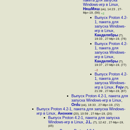
пакета для запуска
Windows-игр в Linux
,
НяшМяш
(ok), 14:23 , 27-
Мрт-19, (56)
+2
Выпуск Proton 4.2-
1, пакета для
запуска Windows-
игр в Linux
,
Канделябры
(?),
19:33 , 27-Мрт-19, (76)
Выпуск Proton 4.2-
1, пакета для
запуска Windows-
игр в Linux
,
Канделябры
(?),
19:37 , 27-Мрт-19, (77)
–2
Выпуск Proton 4.2-
1, пакета для
запуска Windows-
игр в Linux
,
Fnjv
(?),
21:39 , 27-Мрт-19, (87)
Выпуск Proton 4.2-1, пакета для
запуска Windows-игр в Linux
,
Ordu
(ok), 18:33 , 27-Мрт-19, (72)
Выпуск Proton 4.2-1, пакета для запуска Windows-
игр в Linux
,
Аноним
(20), 10:59 , 27-Мрт-19, (20)
Выпуск Proton 4.2-1, пакета для запуска
Windows-игр в Linux
,
J.L.
(?), 12:42 , 27-Мрт-19,
(45)