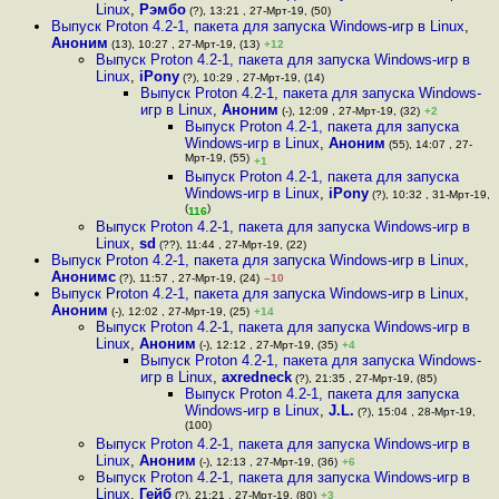
Linux
,
Рэмбо
(?), 13:21 , 27-Мрт-19, (50)
Выпуск Proton 4.2-1, пакета для запуска Windows-игр в Linux
,
Аноним
(13), 10:27 , 27-Мрт-19, (13)
+12
Выпуск Proton 4.2-1, пакета для запуска Windows-игр в
Linux
,
iPony
(?), 10:29 , 27-Мрт-19, (14)
Выпуск Proton 4.2-1, пакета для запуска Windows-
игр в Linux
,
Аноним
(-), 12:09 , 27-Мрт-19, (32)
+2
Выпуск Proton 4.2-1, пакета для запуска
Windows-игр в Linux
,
Аноним
(55), 14:07 , 27-
Мрт-19, (55)
+1
Выпуск Proton 4.2-1, пакета для запуска
Windows-игр в Linux
,
iPony
(?), 10:32 , 31-Мрт-19,
(
)
116
Выпуск Proton 4.2-1, пакета для запуска Windows-игр в
Linux
,
sd
(??), 11:44 , 27-Мрт-19, (22)
Выпуск Proton 4.2-1, пакета для запуска Windows-игр в Linux
,
Анонимс
(?), 11:57 , 27-Мрт-19, (24)
–10
Выпуск Proton 4.2-1, пакета для запуска Windows-игр в Linux
,
Аноним
(-), 12:02 , 27-Мрт-19, (25)
+14
Выпуск Proton 4.2-1, пакета для запуска Windows-игр в
Linux
,
Аноним
(-), 12:12 , 27-Мрт-19, (35)
+4
Выпуск Proton 4.2-1, пакета для запуска Windows-
игр в Linux
,
axredneck
(?), 21:35 , 27-Мрт-19, (85)
Выпуск Proton 4.2-1, пакета для запуска
Windows-игр в Linux
,
J.L.
(?), 15:04 , 28-Мрт-19,
(100)
Выпуск Proton 4.2-1, пакета для запуска Windows-игр в
Linux
,
Аноним
(-), 12:13 , 27-Мрт-19, (36)
+6
Выпуск Proton 4.2-1, пакета для запуска Windows-игр в
Linux
,
Гейб
(?), 21:21 , 27-Мрт-19, (80)
+3