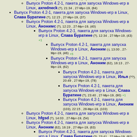
Выпуск Proton 4.2-1, пакета для запуска Windows-игр в
Linux
,
axredneck
(?), 21:34 , 27-Мрт-19, (84)
Выпуск Proton 4.2-1, пакета для запуска Windows-игр в Linux
,
Слава Буратине
(?), 12:15 , 27-Мрт-19, (37)
Выпуск Proton 4.2-1, пакета для запуска Windows-игр в
Linux
,
Анонимс
(?), 12:23 , 27-Мрт-19, (40)
Выпуск Proton 4.2-1, пакета для запуска Windows-
игр в Linux
,
Слава Буратине
(?), 12:34 , 27-Мрт-19, (43)
+1
Выпуск Proton 4.2-1, пакета для запуска
Windows-игр в Linux
,
Аноним
(-), 13:00 , 27-
Мрт-19, (46)
+5
Выпуск Proton 4.2-1, пакета для запуска
Windows-игр в Linux
,
Аноним
(62), 16:13 , 27-
Мрт-19, (62)
Выпуск Proton 4.2-1, пакета для
запуска Windows-игр в Linux
,
Илья
(??),
20:49 , 27-Мрт-19, (78)
Выпуск Proton 4.2-1, пакета для
запуска Windows-игр в Linux
,
Слава
Буратине
(?), 23:40 , 27-Мрт-19, (90)
+1
Выпуск Proton 4.2-1, пакета для
запуска Windows-игр в Linux
,
Аноним
(103), 22:15 , 28-Мрт-19, (103)
Выпуск Proton 4.2-1, пакета для запуска Windows-игр в
Linux
,
hfgsd
(?), 14:03 , 27-Мрт-19, (54)
Выпуск Proton 4.2-1, пакета для запуска Windows-игр в
Linux
,
Аноним
(62), 16:19 , 27-Мрт-19, (63)
Выпуск Proton 4.2-1, пакета для запуска Windows-
игр в Linux
,
Слава Буратине
(?), 23:41 , 27-Мрт-19, (91)