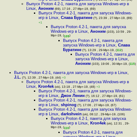
Выпуск Proton 4.2-1, пакета для запуска Windows-игр в
Linux
,
Аноним
(69), 17:16 , 27-Мрт-19, (69)
Выпуск Proton 4.2-1, пакета для запуска Windows-
игр в Linux
,
Слава Буратине
(?), 23:39 , 27-Мрт-19, (89)
+1
Выпуск Proton 4.2-1, пакета для запуска
Windows-игр в Linux
,
Аноним
(103), 10:59 , 29-
Мрт-19, (
)
109
Выпуск Proton 4.2-1, пакета для
запуска Windows-игр в Linux
,
Слава
Буратине
(?), 13:29 , 29-Мрт-19, (
112
)
Выпуск Proton 4.2-1, пакета для
запуска Windows-игр в Linux
,
Аноним
(103), 19:06 , 30-Мрт-19, (
115
)
Выпуск Proton 4.2-1, пакета для запуска Windows-игр в Linux
,
J.L.
(?), 12:39 , 27-Мрт-19, (44)
+3
Выпуск Proton 4.2-1, пакета для запуска Windows-игр в
Linux
,
Kron4ek
(ok), 13:18 , 27-Мрт-19, (48)
+3
Выпуск Proton 4.2-1, пакета для запуска Windows-
игр в Linux
,
Джон Ленин
(?), 16:12 , 27-Мрт-19, (61)
Выпуск Proton 4.2-1, пакета для запуска Windows-
игр в Linux
,
shpinog
(?), 17:06 , 27-Мрт-19, (67)
Выпуск Proton 4.2-1, пакета для запуска Windows-
игр в Linux
,
darkshvein
(ok), 08:12 , 29-Мрт-19, (106)
Выпуск Proton 4.2-1, пакета для запуска
Windows-игр в Linux
,
Kron4ek
(ok), 12:31 , 29-
Мрт-19, (
)
110
Выпуск Proton 4.2-1, пакета для
запуска Windows-игр в Linux
,