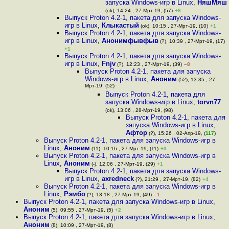
запуска Windows-игр в Linux
,
НяшМяш
(ok), 14:24 , 27-Мрт-19, (57)
+8
Выпуск Proton 4.2-1, пакета для запуска Windows-
игр в Linux
,
Клыкастый
(ok), 10:15 , 27-Мрт-19, (10)
+1
Выпуск Proton 4.2-1, пакета для запуска Windows-
игр в Linux
,
Анонимфывфыв
(?), 10:39 , 27-Мрт-19, (17)
+1
Выпуск Proton 4.2-1, пакета для запуска Windows-
игр в Linux
,
Fnjv
(?), 12:23 , 27-Мрт-19, (39)
–8
Выпуск Proton 4.2-1, пакета для запуска
Windows-игр в Linux
,
Аноним
(52), 13:35 , 27-
Мрт-19, (52)
Выпуск Proton 4.2-1, пакета для
запуска Windows-игр в Linux
,
torvn77
(ok), 13:06 , 28-Мрт-19, (98)
Выпуск Proton 4.2-1, пакета для
запуска Windows-игр в Linux
,
Афтор
(?), 15:26 , 02-Апр-19, (
117
)
Выпуск Proton 4.2-1, пакета для запуска Windows-игр в
Linux
,
Аноним
(11), 10:16 , 27-Мрт-19, (11)
+3
Выпуск Proton 4.2-1, пакета для запуска Windows-игр в
Linux
,
Аноним
(-), 12:06 , 27-Мрт-19, (29)
+1
Выпуск Proton 4.2-1, пакета для запуска Windows-
игр в Linux
,
axredneck
(?), 21:29 , 27-Мрт-19, (82)
+4
Выпуск Proton 4.2-1, пакета для запуска Windows-игр в
Linux
,
Рэмбо
(?), 13:18 , 27-Мрт-19, (49)
–1
Выпуск Proton 4.2-1, пакета для запуска Windows-игр в Linux
,
Аноним
(5), 09:55 , 27-Мрт-19, (5)
+2
Выпуск Proton 4.2-1, пакета для запуска Windows-игр в Linux
,
Аноним
(8), 10:09 , 27-Мрт-19, (8)