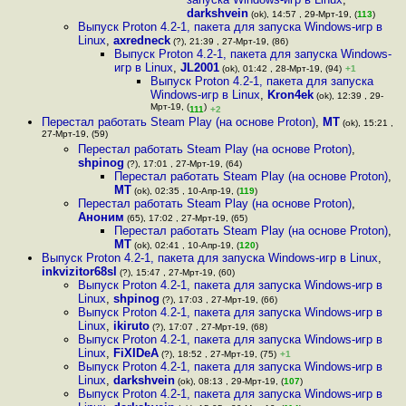
darkshvein
(ok), 14:57 , 29-Мрт-19, (
113
)
Выпуск Proton 4.2-1, пакета для запуска Windows-игр в
Linux
,
axredneck
(?), 21:39 , 27-Мрт-19, (86)
Выпуск Proton 4.2-1, пакета для запуска Windows-
игр в Linux
,
JL2001
(ok), 01:42 , 28-Мрт-19, (94)
+1
Выпуск Proton 4.2-1, пакета для запуска
Windows-игр в Linux
,
Kron4ek
(ok), 12:39 , 29-
Мрт-19, (
)
111
+2
Перестал работать Steam Play (на основе Proton)
,
MT
(ok), 15:21 ,
27-Мрт-19, (59)
Перестал работать Steam Play (на основе Proton)
,
shpinog
(?), 17:01 , 27-Мрт-19, (64)
Перестал работать Steam Play (на основе Proton)
,
MT
(ok), 02:35 , 10-Апр-19, (
119
)
Перестал работать Steam Play (на основе Proton)
,
Аноним
(65), 17:02 , 27-Мрт-19, (65)
Перестал работать Steam Play (на основе Proton)
,
MT
(ok), 02:41 , 10-Апр-19, (
120
)
Выпуск Proton 4.2-1, пакета для запуска Windows-игр в Linux
,
inkvizitor68sl
(?), 15:47 , 27-Мрт-19, (60)
Выпуск Proton 4.2-1, пакета для запуска Windows-игр в
Linux
,
shpinog
(?), 17:03 , 27-Мрт-19, (66)
Выпуск Proton 4.2-1, пакета для запуска Windows-игр в
Linux
,
ikiruto
(?), 17:07 , 27-Мрт-19, (68)
Выпуск Proton 4.2-1, пакета для запуска Windows-игр в
Linux
,
FiXIDeA
(?), 18:52 , 27-Мрт-19, (75)
+1
Выпуск Proton 4.2-1, пакета для запуска Windows-игр в
Linux
,
darkshvein
(ok), 08:13 , 29-Мрт-19, (
107
)
Выпуск Proton 4.2-1, пакета для запуска Windows-игр в