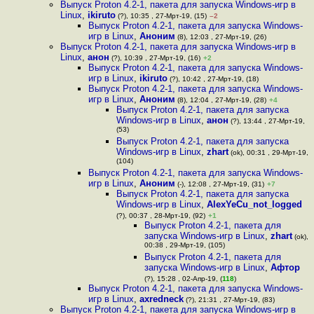
Выпуск Proton 4.2-1, пакета для запуска Windows-игр в
Linux
,
ikiruto
(?), 10:35 , 27-Мрт-19, (15)
–2
Выпуск Proton 4.2-1, пакета для запуска Windows-
игр в Linux
,
Аноним
(8), 12:03 , 27-Мрт-19, (26)
Выпуск Proton 4.2-1, пакета для запуска Windows-игр в
Linux
,
анон
(?), 10:39 , 27-Мрт-19, (16)
+2
Выпуск Proton 4.2-1, пакета для запуска Windows-
игр в Linux
,
ikiruto
(?), 10:42 , 27-Мрт-19, (18)
Выпуск Proton 4.2-1, пакета для запуска Windows-
игр в Linux
,
Аноним
(8), 12:04 , 27-Мрт-19, (28)
+4
Выпуск Proton 4.2-1, пакета для запуска
Windows-игр в Linux
,
анон
(?), 13:44 , 27-Мрт-19,
(53)
Выпуск Proton 4.2-1, пакета для запуска
Windows-игр в Linux
,
zhart
(ok), 00:31 , 29-Мрт-19,
(104)
Выпуск Proton 4.2-1, пакета для запуска Windows-
игр в Linux
,
Аноним
(-), 12:08 , 27-Мрт-19, (31)
+7
Выпуск Proton 4.2-1, пакета для запуска
Windows-игр в Linux
,
AlexYeCu_not_logged
(?), 00:37 , 28-Мрт-19, (92)
+1
Выпуск Proton 4.2-1, пакета для
запуска Windows-игр в Linux
,
zhart
(ok),
00:38 , 29-Мрт-19, (105)
Выпуск Proton 4.2-1, пакета для
запуска Windows-игр в Linux
,
Афтор
(?), 15:28 , 02-Апр-19, (
118
)
Выпуск Proton 4.2-1, пакета для запуска Windows-
игр в Linux
,
axredneck
(?), 21:31 , 27-Мрт-19, (83)
Выпуск Proton 4.2-1, пакета для запуска Windows-игр в