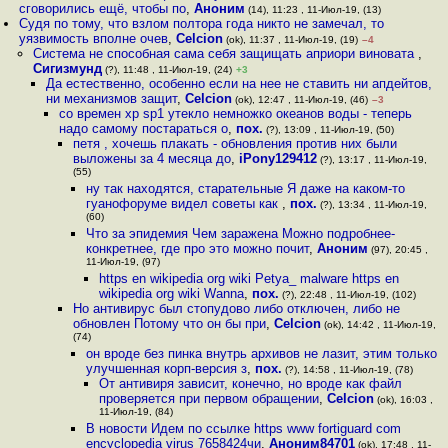
сговорились ещё, чтобы по
,
Аноним
(14), 11:23 , 11-Июл-19, (13)
Судя по тому, что взлом полтора года никто не замечал, то
уязвимость вполне очев
,
Celcion
(ok), 11:37 , 11-Июл-19, (19)
–4
Система не способная сама себя защищать априори виновата
,
Сигизмунд
(?), 11:48 , 11-Июл-19, (24)
+3
Да естественно, особенно если на нее не ставить ни апдейтов,
ни механизмов защит
,
Celcion
(ok), 12:47 , 11-Июл-19, (46)
–3
со времен xp sp1 утекло немножко океанов воды - теперь
надо самому постараться о
,
пох.
(?), 13:09 , 11-Июл-19, (50)
петя , хочешь плакать - обновления против них были
выложены за 4 месяца до
,
iPony129412
(?), 13:17 , 11-Июл-19,
(55)
ну так находятся, старательные Я даже на каком-то
гуанофоруме видел советы как
,
пох.
(?), 13:34 , 11-Июл-19,
(60)
Что за эпидемия Чем заражена Можно подробнее-
конкретнее, где про это можно почит
,
Аноним
(97), 20:45 ,
11-Июл-19, (97)
https en wikipedia org wiki Petya_ malware https en
wikipedia org wiki Wanna
,
пох.
(?), 22:48 , 11-Июл-19, (102)
Но антивирус был стопудово либо отключен, либо не
обновлен Потому что он бы при
,
Celcion
(ok), 14:42 , 11-Июл-19,
(74)
он вроде без пинка внутрь архивов не лазит, этим только
улучшенная корп-версия з
,
пох.
(?), 14:58 , 11-Июл-19, (78)
От антивиря зависит, конечно, но вроде как файл
проверяется при первом обращении
,
Celcion
(ok), 16:03 ,
11-Июл-19, (84)
В новости Идем по ссылке https www fortiguard com
encyclopedia virus 7658424чи
,
Аноним84701
(ok), 17:48 , 11-