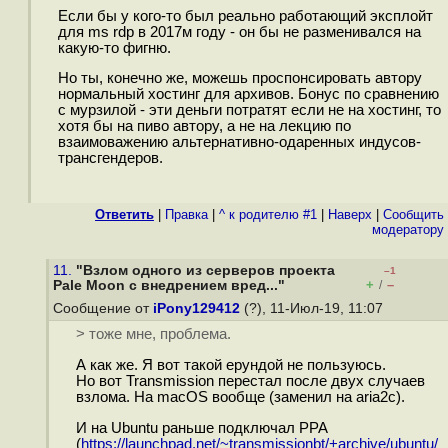
Если бы у кого-то был реально работающий эксплойт
для ms rdp в 2017м году - он бы не разменивался на
какую-то фигню.
Но ты, конечно же, можешь проспонсировать автору
нормальный хостинг для архивов. Бонус по сравнению
с мурзилой - эти деньги потратят если не на хостинг, то
хотя бы на пиво автору, а не на лекцию по
взаимоважению альтернативно-одаренных индусов-
трансгендеров.
Ответить
|
Правка
|
^ к родителю #1
|
Наверх
|
Cообщить
модератору
11.
"Взлом одного из серверов проекта
–1
+
–
Pale Moon с внедрением вред..."
/
Сообщение от
iPony129412
(?), 11-Июл-19, 11:07
> тоже мне, проблема.
А как же. Я вот такой ерундой не пользуюсь.
Но вот Transmission перестал после двух случаев
взлома. На macOS вообще (заменил на aria2c).
И на Ubuntu раньше подключал PPA
(
https://launchpad.net/~transmissionbt/+archive/ubuntu/