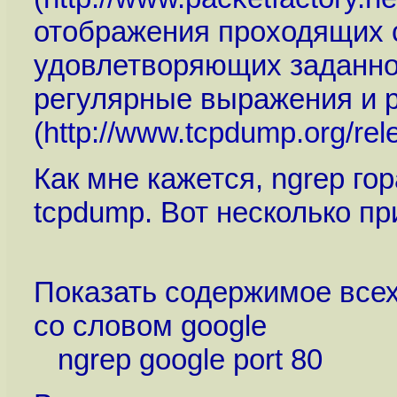
отображения проходящих 
удовлетворяющих заданно
регулярные выражения и 
(
http://www.tcpdump.org/rel
Как мне кажется, ngrep го
tcpdump. Вот несколько пр
Показать содержимое всех
со словом google
ngrep google port 80