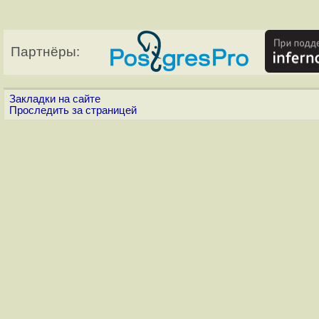
Партнёры:
Закладки на сайте
Проследить за страницей