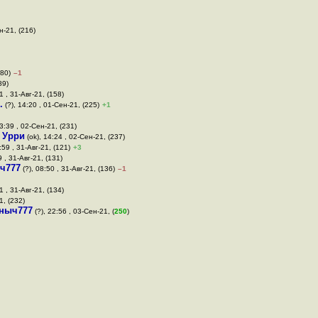
н-21, (216)
(80)
–1
89)
1 , 31-Авг-21, (158)
.
(?), 14:20 , 01-Сен-21, (225)
+1
13:39 , 02-Сен-21, (231)
,
Урри
(ok), 14:24 , 02-Сен-21, (237)
:59 , 31-Авг-21, (121)
+3
9 , 31-Авг-21, (131)
ч777
(?), 08:50 , 31-Авг-21, (136)
–1
1 , 31-Авг-21, (134)
1, (232)
ныч777
(?), 22:56 , 03-Сен-21, (
250
)