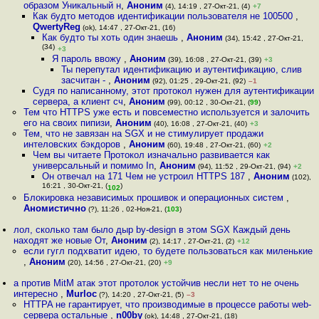
образом Уникальный н
,
Аноним
(4), 14:19 , 27-Окт-21, (4)
+7
Как будто методов идентификации пользователя не 100500
,
QwertyReg
(ok), 14:47 , 27-Окт-21, (16)
Как будто ты хоть один знаешь
,
Аноним
(34), 15:42 , 27-Окт-21,
(34)
+3
Я пароль ввожу
,
Аноним
(39), 16:08 , 27-Окт-21, (39)
+3
Ты перепутал идентификацию и аутентификацию, слив
засчитан -
,
Аноним
(92), 01:25 , 29-Окт-21, (92)
–1
Судя по написанному, этот протокол нужен для аутентификации
сервера, а клиент сч
,
Аноним
(99), 00:12 , 30-Окт-21, (
99
)
Тем что HTTPS уже есть и повсеместно используется и залочить
его на своих пипизи
,
Аноним
(40), 16:08 , 27-Окт-21, (40)
+3
Тем, что не завязан на SGX и не стимулирует продажи
интеловских бэкдоров
,
Аноним
(60), 19:48 , 27-Окт-21, (60)
+2
Чем вы читаете Протокол изначально развивается как
универсальный и помимо In
,
Аноним
(94), 11:52 , 29-Окт-21, (94)
+2
Он отвечал на 171 Чем не устроил HTTPS 187
,
Аноним
(102),
16:21 , 30-Окт-21, (
)
102
Блокировка независимых прошивок и операционных систем
,
Аномистично
(?), 11:26 , 02-Ноя-21, (
103
)
лол, сколько там было дыр by-design в этом SGX Каждый день
находят же новые От
,
Аноним
(2), 14:17 , 27-Окт-21, (2)
+12
если гугл подхватит идею, то будете пользоваться как миленькие
,
Аноним
(20), 14:56 , 27-Окт-21, (20)
+9
а против MitM атак этот протолок устойчив несли нет то не очень
интересно
,
Murloc
(?), 14:20 , 27-Окт-21, (5)
–3
HTTPA не гарантирует, что производимые в процессе работы web-
сервера остальные
,
n00by
(ok), 14:48 , 27-Окт-21, (18)