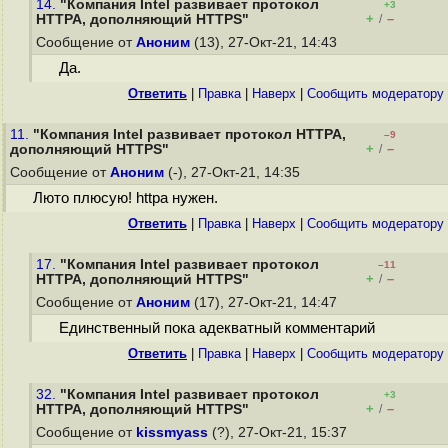
14.
"Компания Intel развивает протокол
+3
+
–
HTTPA, дополняющий HTTPS"
/
Сообщение от
Аноним
(13), 27-Окт-21, 14:43
Да.
Ответить
|
Правка
|
Наверх
|
Cообщить модератору
11.
"Компания Intel развивает протокол HTTPA,
–9
+
–
дополняющий HTTPS"
/
Сообщение от
Аноним
(-), 27-Окт-21, 14:35
Люто плюсую! httpa нужен.
Ответить
|
Правка
|
Наверх
|
Cообщить модератору
17.
"Компания Intel развивает протокол
–11
+
–
HTTPA, дополняющий HTTPS"
/
Сообщение от
Аноним
(17), 27-Окт-21, 14:47
Единственный пока адекватный комментарий
Ответить
|
Правка
|
Наверх
|
Cообщить модератору
32.
"Компания Intel развивает протокол
+3
+
–
HTTPA, дополняющий HTTPS"
/
Сообщение от
kissmyass
(?), 27-Окт-21, 15:37