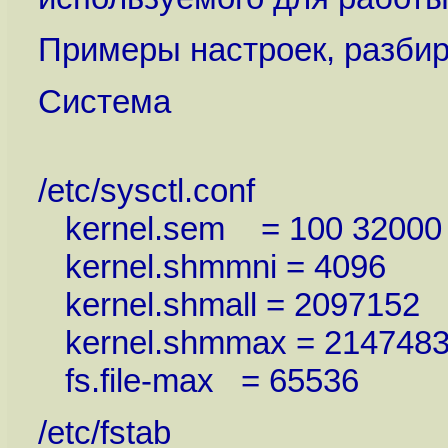
Примеры настроек, разбир
Система
/etc/sysctl.conf
kernel.sem = 100 32000 
kernel.shmmni = 4096
kernel.shmall = 2097152
kernel.shmmax = 214748
fs.file-max = 65536
/etc/fstab