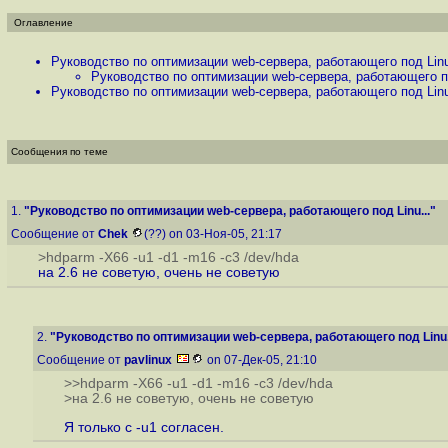
Оглавление
Руководство по оптимизации web-сервера, работающего под Linu
Руководство по оптимизации web-сервера, работающего по
Руководство по оптимизации web-сервера, работающего под Linu
Сообщения по теме
1.
"Руководство по оптимизации web-сервера, работающего под Linu..."
Сообщение от
Chek
(??) on 03-Ноя-05, 21:17
>hdparm -X66 -u1 -d1 -m16 -c3 /dev/hda
на 2.6 не советую, очень не советую
2.
"Руководство по оптимизации web-сервера, работающего под Linu.
Сообщение от
pavlinux
on 07-Дек-05, 21:10
>>hdparm -X66 -u1 -d1 -m16 -c3 /dev/hda
>на 2.6 не советую, очень не советую
Я только с -u1 согласен.