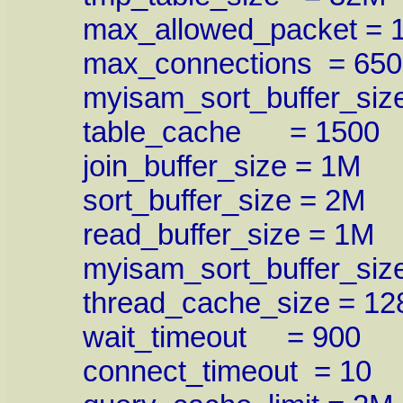
max_allowed_packet = 
max_connections = 650
myisam_sort_buffer_size
table_cache = 1500
join_buffer_size = 1M
sort_buffer_size = 2M
read_buffer_size = 1M
myisam_sort_buffer_size
thread_cache_size = 12
wait_timeout = 900
connect_timeout = 10