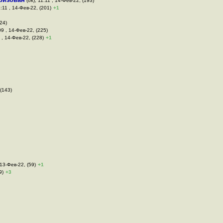
(ok), 11:11 , 14-Фев-22, (193)
3:11 , 14-Фев-22, (201)
+1
24)
09 , 14-Фев-22, (225)
 , 14-Фев-22, (228)
+1
 (143)
 13-Фев-22, (59)
+1
9)
+3