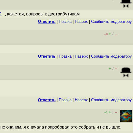
...
, кажется, вопросы к дистрибутивам
Ответить
|
Правка
|
Наверх
|
Cообщить модератору
+
–
/
–3
Ответить
|
Правка
|
Наверх
|
Cообщить модератору
+
–
/
Ответить
|
Правка
|
Наверх
|
Cообщить модератору
+
–
/
+1
 не онаним, я сначала попробовал это собрать и не вышло.