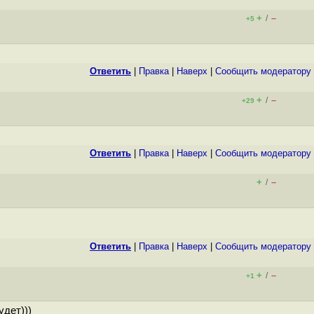
+
–
/
+5
Ответить
|
Правка
|
Наверх
|
Cообщить модератору
+
–
/
+29
Ответить
|
Правка
|
Наверх
|
Cообщить модератору
+
–
/
Ответить
|
Правка
|
Наверх
|
Cообщить модератору
+
–
/
+1
удет)))