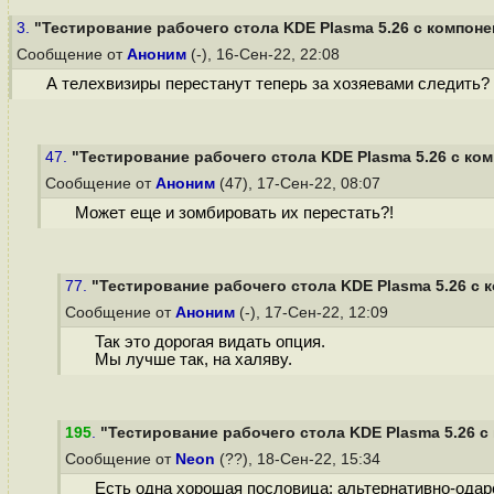
3.
"Тестирование рабочего стола KDE Plasma 5.26 с компонен
Сообщение от
Аноним
(-), 16-Сен-22, 22:08
А телехвизиры перестанут теперь за хозяевами следить?
47.
"Тестирование рабочего стола KDE Plasma 5.26 с ком
Сообщение от
Аноним
(47), 17-Сен-22, 08:07
Может еще и зомбировать их перестать?!
77.
"Тестирование рабочего стола KDE Plasma 5.26 с к
Сообщение от
Аноним
(-), 17-Сен-22, 12:09
Так это дорогая видать опция.
Мы лучше так, на халяву.
195
.
"Тестирование рабочего стола KDE Plasma 5.26 с 
Сообщение от
Neon
(??), 18-Сен-22, 15:34
Есть одна хорошая пословица: альтернативно-одарен