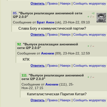
Ответить
|
Правка
|
Наверх
|
Cообщить модератору
85.
"Выпуск реализации анонимной сети
+2
+
–
I2P 2.0.0"
/
Сообщение от
Брат Анон
(ok), 23-Ноя-22, 09:10
Слава Богу и коммунистической партии?
Ответить
|
Правка
|
Наверх
|
Cообщить модератору
92
.
"Выпуск реализации анонимной
+
–
/
сети I2P 2.0.0"
Сообщение от
Аноним
(89), 23-Ноя-22, 12:59
КПК
Ответить
|
Правка
|
Наверх
|
Cообщить модератору
111
.
"Выпуск реализации анонимной
+
–
/
сети I2P 2.0.0"
Сообщение от
Аноним
(111), 25-
Ноя-22, 17:15
Капиталистическая Парития Китая?
Ответить
|
Правка
|
Наверх
|
Cообщить модератору