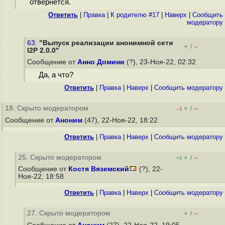
отвернётся.
Ответить
|
Правка
|
К родителю #17
|
Наверх
|
Cообщить
модератору
63.
"Выпуск реализации анонимной сети
+
–
/
I2P 2.0.0"
Сообщение от
Анно Домини
(?), 23-Ноя-22, 02:32
Да, а что?
Ответить
|
Правка
|
Наверх
|
Cообщить модератору
18. Скрыто модератором
+
–
/
–1
Сообщение от
Аноним
(47), 22-Ноя-22, 18:22
Ответить
|
Правка
|
Наверх
|
Cообщить модератору
25. Скрыто модератором
+
–
/
+2
Сообщение от
Костя Вяземский
(?), 22-
Ноя-22, 18:58
Ответить
|
Правка
|
Наверх
|
Cообщить модератору
27. Скрыто модератором
+
–
/