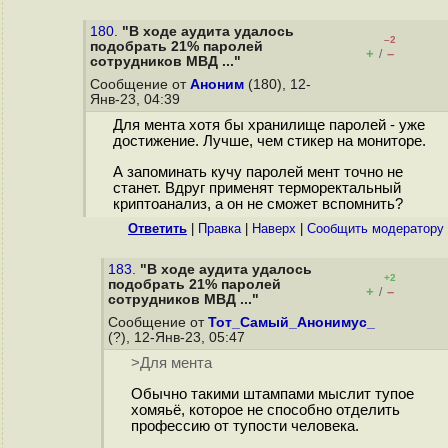
180.
"В ходе аудита удалось
–2
подобрать 21% паролей
+
–
/
сотрудников МВД ..."
Сообщение от
Аноним
(180), 12-
Янв-23, 04:39
Для мента хотя бы хранилище паролей - уже
достижение. Лучше, чем стикер на мониторе.
А запоминать кучу паролей мент точно не
станет. Вдруг применят терморектальный
криптоанализ, а он не сможет вспомнить?
Ответить
|
Правка
|
Наверх
|
Cообщить модератору
183.
"В ходе аудита удалось
+2
подобрать 21% паролей
+
–
/
сотрудников МВД ..."
Сообщение от
Тот_Самый_Анонимус_
(?), 12-Янв-23, 05:47
>Для мента
Обычно такими штампами мыслит тупое
хомяьё, которое не способно отделить
профессию от тупости человека.