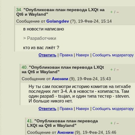
34
.
"Опубликован план перевода LXQt на
+
–
/
Qt6 и Wayland"
Сообщение от
Golangdev
(?), 19-Фев-24, 15:14
в новости написано
> Разработчики
кто из вас лжёт ?
Ответить
|
Правка
|
Наверх
|
Cообщить модератору
40
.
"Опубликован план перевода LXQt
+
–
/
на Qt6 и Wayland"
Сообщение от
Аноним
(9), 19-Фев-24, 15:43
Ну ты сам посмотри историю комитов на гитхабе
последних лет 3-4. А в новости - копипаста. Там
один разраб - tsujan, и один типа тестер - steven.
И больше никого нет.
Ответить
|
Правка
|
Наверх
|
Cообщить модератору
41
.
"Опубликован план перевода
+
–
/
LXQt на Qt6 и Wayland"
Сообщение от
Аноним
(9), 19-Фев-24, 15:46