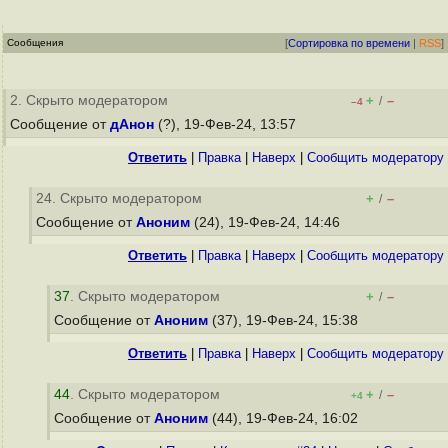
Сообщения
[
Сортировка по времени
|
RSS
]
2. Скрыто модератором
+
–
/
–4
Сообщение от
дАнон
(?), 19-Фев-24, 13:57
Ответить
|
Правка
|
Наверх
|
Cообщить модератору
24. Скрыто модератором
+
–
/
Сообщение от
Аноним
(24), 19-Фев-24, 14:46
Ответить
|
Правка
|
Наверх
|
Cообщить модератору
37
. Скрыто модератором
+
–
/
Сообщение от
Аноним
(37), 19-Фев-24, 15:38
Ответить
|
Правка
|
Наверх
|
Cообщить модератору
44
. Скрыто модератором
+
–
/
+4
Сообщение от
Аноним
(44), 19-Фев-24, 16:02