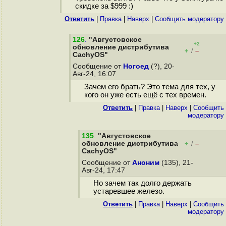
скидке за $999 :)
Ответить
|
Правка
|
Наверх
|
Cообщить модератору
126
.
"Августовское
+2
обновление дистрибутива
+
–
/
CachyOS"
Сообщение от
Ногоед
(?), 20-
Авг-24, 16:07
Зачем его брать? Это тема для тех, у
кого он уже есть ещё с тех времен.
Ответить
|
Правка
|
Наверх
|
Cообщить
модератору
135
.
"Августовское
обновление дистрибутива
+
–
/
CachyOS"
Сообщение от
Аноним
(135), 21-
Авг-24, 17:47
Но зачем так долго держать
устаревшее железо.
Ответить
|
Правка
|
Наверх
|
Cообщить
модератору