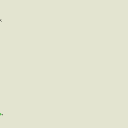
9)
0
)