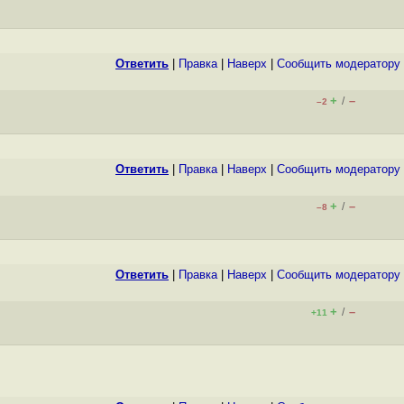
Ответить
|
Правка
|
Наверх
|
Cообщить модератору
+
–
/
–2
Ответить
|
Правка
|
Наверх
|
Cообщить модератору
+
–
/
–8
Ответить
|
Правка
|
Наверх
|
Cообщить модератору
+
–
/
+11