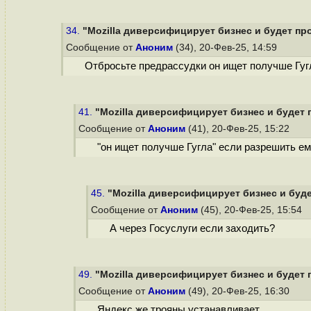
34.
"Mozilla диверсифицирует бизнес и будет про
Сообщение от
Аноним
(34), 20-Фев-25, 14:59
Отбросьте предрассудки он ищет получше Гугла
41.
"Mozilla диверсифицирует бизнес и будет п
Сообщение от
Аноним
(41), 20-Фев-25, 15:22
"он ищет получше Гугла" если разрешить ему
45.
"Mozilla диверсифицирует бизнес и будет
Сообщение от
Аноним
(45), 20-Фев-25, 15:54
А через Госуслуги если заходить?
49.
"Mozilla диверсифицирует бизнес и будет п
Сообщение от
Аноним
(49), 20-Фев-25, 16:30
Яндекс же трояны устанавливает.