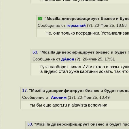
69
.
"Mozilla диверсифицирует бизнес и будет
Сообщение от
германий
(?), 20-Фев-25, 18:58
Не, они только посредники. Устанавливаю
63.
"Mozilla диверсифицирует бизнес и будет п
Сообщение от
дАнон
(?), 20-Фев-25, 17:51
Гугл наоборот пихал ИИ и стало в разы хуже
а яндекс стал хуже картинки искать. так что
17.
"Mozilla диверсифицирует бизнес и будет продви
Сообщение от
Аноним
(17), 20-Фев-25, 13:49
ты бы еще aport.ru и altavista вспомнил
50.
"Mozilla диверсифицирует бизнес и будет про