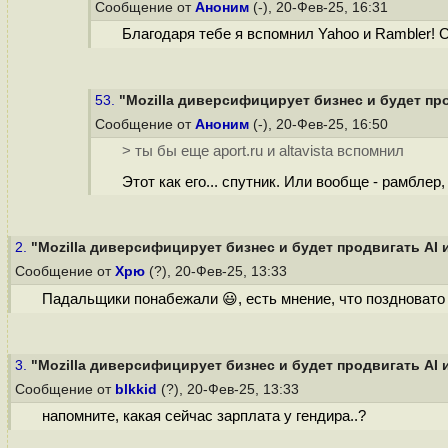
Сообщение от
Аноним
(-), 20-Фев-25, 16:31
Благодаря тебе я вспомнил Yahoo и Rambler! 
53.
"Mozilla диверсифицирует бизнес и будет про
Сообщение от
Аноним
(-), 20-Фев-25, 16:50
> ты бы еще aport.ru и altavista вспомнил
Этот как его... спутник. Или вообще - рамблер,
2.
"Mozilla диверсифицирует бизнес и будет продвигать AI и
Сообщение от
Хрю
(?), 20-Фев-25, 13:33
Падальщики понабежали 😃, есть мнение, что поздновато
3.
"Mozilla диверсифицирует бизнес и будет продвигать AI и
Сообщение от
blkkid
(?), 20-Фев-25, 13:33
напомните, какая сейчас зарплата у гендира..?