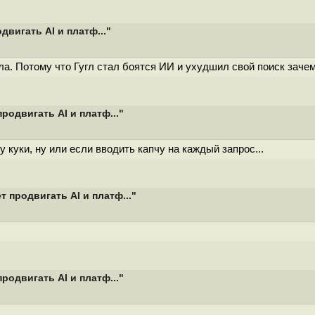
двигать AI и платф..."
. Потому что Гугл стал боятся ИИ и ухудшил свой поиск зачем-
родвигать AI и платф..."
 куки, ну или если вводить капчу на каждый запрос...
 продвигать AI и платф..."
родвигать AI и платф..."