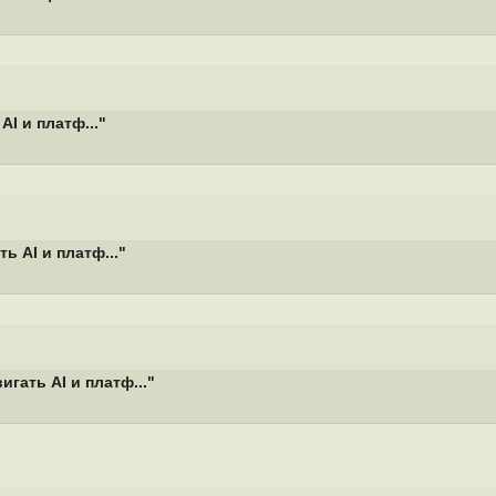
I и платф..."
ь AI и платф..."
гать AI и платф..."