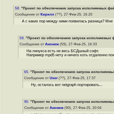
58.
"Проект по обеспечению запуска исполняемых файл
Сообщение от
Кирилл
(??), 27-Фев-25, 16:20
А с каких пор между ними появилась разница? Мне 
59.
"Проект по обеспечению запуска исполняемых ф
Сообщение от
Аноним
(59), 27-Фев-25, 16:33
На линукса есть не весь БСДшный софт.
Например mpd5 нету и ничего хоть отдаленно по
65.
"Проект по обеспечению запуска исполняемых
Сообщение от
User
(??), 27-Фев-25, 17:37
Ну, осталось вот netgraph портировать...
90.
"Проект по обеспечению запуска исполняемых
Сообщение от
Аноним
(90), 27-Фев-25, 20:04