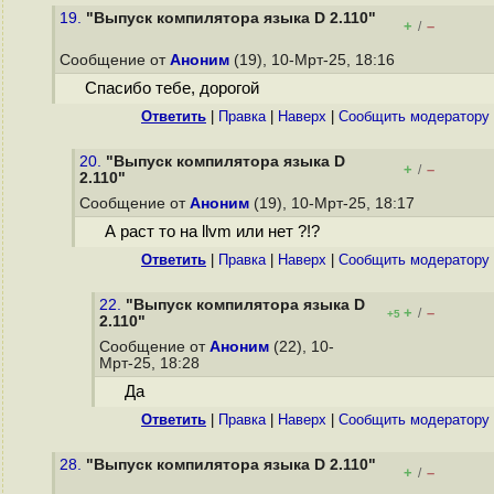
19.
"Выпуск компилятора языка D 2.110"
+
–
/
Сообщение от
Аноним
(19), 10-Мрт-25, 18:16
Спасибо тебе, дорогой
Ответить
|
Правка
|
Наверх
|
Cообщить модератору
20.
"Выпуск компилятора языка D
+
–
/
2.110"
Сообщение от
Аноним
(19), 10-Мрт-25, 18:17
А раст то на llvm или нет ?!?
Ответить
|
Правка
|
Наверх
|
Cообщить модератору
22.
"Выпуск компилятора языка D
+
–
/
+5
2.110"
Сообщение от
Аноним
(22), 10-
Мрт-25, 18:28
Да
Ответить
|
Правка
|
Наверх
|
Cообщить модератору
28.
"Выпуск компилятора языка D 2.110"
+
–
/