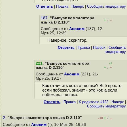
Ответить
|
Правка
|
Наверх
|
Cообщить модератору
187.
"Выпуск компилятора
+
–
/
языка D 2.110"
Сообщение от
Аноним
(187), 12-
Мрт-25, 12:39
Наверное, скриптор.
Ответить
|
Правка
|
Наверх
|
Cообщить
модератору
221
.
"Выпуск компилятора
+1
+
–
языка D 2.110"
/
Сообщение от
Аноним
(221), 21-
Мрт-25, 19:17
Как отличить кота от кошки? Всё просто:
если побежал, значит - это кот, а если
побежала - кошка.
Ответить
|
Правка
|
К родителю #122
|
Наверх
|
Cообщить модератору
2.
"Выпуск компилятора языка D 2.110"
+
–
/
–10
Сообщение от
Аноним
(-), 10-Мрт-25, 16:36