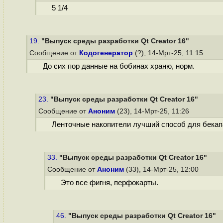
5 1/4
19.
"Выпуск среды разработки Qt Creator 16"
Сообщение от
Кодогенератор
(?), 14-Мрт-25, 11:15
До сих пор данные на бобинах храню, норм.
23.
"Выпуск среды разработки Qt Creator 16"
Сообщение от
Аноним
(23), 14-Мрт-25, 11:26
Ленточные накопители лучший способ для бекап
33.
"Выпуск среды разработки Qt Creator 16"
Сообщение от
Аноним
(33), 14-Мрт-25, 12:00
Это все фигня, перфокарты.
46.
"Выпуск среды разработки Qt Creator 16"