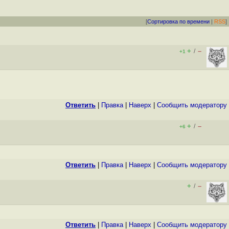
[
Сортировка по времени
|
RSS
]
+
–
/
+1
Ответить
|
Правка
|
Наверх
|
Cообщить модератору
+
–
/
+6
Ответить
|
Правка
|
Наверх
|
Cообщить модератору
+
–
/
Ответить
|
Правка
|
Наверх
|
Cообщить модератору