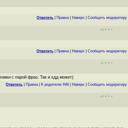
Ответить
|
Правка
|
Наверх
|
Cообщить модератору
+
–
/
+1
Ответить
|
Правка
|
Наверх
|
Cообщить модератору
+
–
/
+1
ломки с парой фраз. Так и хдд может)
Ответить
|
Правка
|
К родителю #46
|
Наверх
|
Cообщить модератору
+
–
/
+2