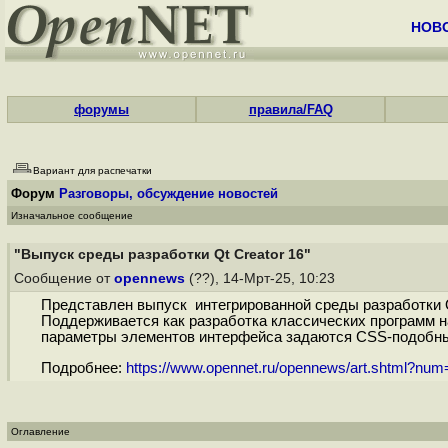
НОВ
форумы
правила/FAQ
Вариант для распечатки
Форум
Разговоры, обсуждение новостей
Изначальное сообщение
"Выпуск среды разработки Qt Creator 16"
Сообщение от
opennews
(??), 14-Мрт-25, 10:23
Представлен выпуск интегрированной среды разработки Q
Поддерживается как разработка классических программ на
параметры элементов интерфейса задаются CSS-подобным
Подробнее:
https://www.opennet.ru/opennews/art.shtml?nu
Оглавление