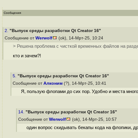
Сообщения
2.
"Выпуск среды разработки Qt Creator 16"
Сообщение от
Werwolf
(ok), 14-Мрт-25, 10:24
> Решена проблема с чисткой временных файлов на разд
кто и зачем?!
5.
"Выпуск среды разработки Qt Creator 16"
Сообщение от
Алконим
(?), 14-Мрт-25, 10:41
Я, пользую флопами до сих пор. Удобно и места мног
14.
"Выпуск среды разработки Qt Creator 16"
Сообщение от
Werwolf
(ok), 14-Мрт-25, 10:57
один вопрос скидывать бекапы кода на флопики, дру