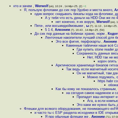
кто и зачем
,
Werwolf
(ok), 10:24 , 14-Мрт-25, (2)
+1
Я, пользую флопами до сих пор Удобно и места много
,
А
один вопрос скидывать бекапы кода на флопики, д
А у тебя что есть деньги на HDD Они же по 
нет конечно, я их ворую
,
Werwolf
(ok), 
Пяти-, или восьмидюймовыми
,
ы
(?), 11:13 , 14-Мрт-25,
5 1 4
,
Алконим
(?), 16:43 , 14-Мрт-25, (54)
До сих пор данные на бобинах храню, норм
,
Кодог
Ленточные накопители лучший способ для б
Это все фигня, перфокарты
,
Аноним
Каменные таблички наше всё С
Где купить stone reader 
Сохранность данных весь
Нет, HDD так не м
короч опять
Арктическое хранилище бэкапов гитха
Так ведь если магнитный носит
Он не магнитный, там да
Можно подумать, о
https habr 
обожа
Как бы кому не показалось странным, н
на сегодня самое надежное и с
Пропадет ваш интернет и
Ага, а если компь
Это какм же нужно быть 
Флешки для всякого оборудования, не понимающего exFA
и часто ты с ESP раздела исходники в IDE откры
Я про обычные флешки же
,
Аноним
(71), 07:0