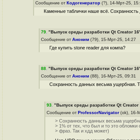
Сообщение от
Кодогенератор
(?), 14-Мрт-25, 15
Каменные таблички наше всё. Сохранность 
79
.
"Выпуск среды разработки Qt Creator 16
Сообщение от
Аноним
(79), 15-Мрт-25, 14:27
Где купить stone reader для компа?
88
.
"Выпуск среды разработки Qt Creator 16
Сообщение от
Аноним
(88), 16-Мрт-25, 09:31
Сохранность данных весьма ущербная. Те,
93
.
"Выпуск среды разработки Qt Creator 
Сообщение от
ProfessorNavigator
(ok), 16-
> Сохранность данных весьма ущербная
> 1% от тех, что был и то это обломки 
> фраз. Так и хдд может)