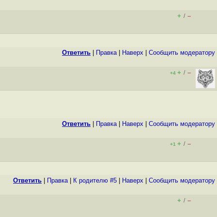
+
–
/
Ответить
|
Правка
|
Наверх
|
Cообщить модератору
+
–
/
+4
Ответить
|
Правка
|
Наверх
|
Cообщить модератору
+
–
/
+1
Ответить
|
Правка
|
К родителю #5
|
Наверх
|
Cообщить модератору
+
–
/