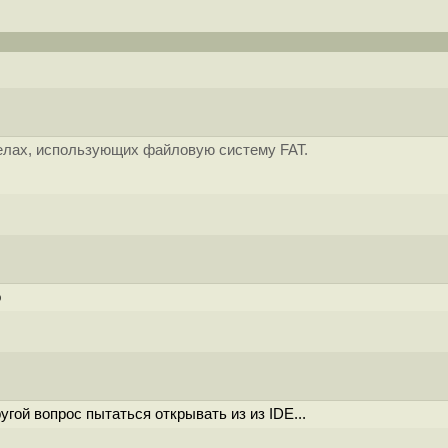
елах, использующих файловую систему FAT.
о
гой вопрос пытаться открывать из из IDE...