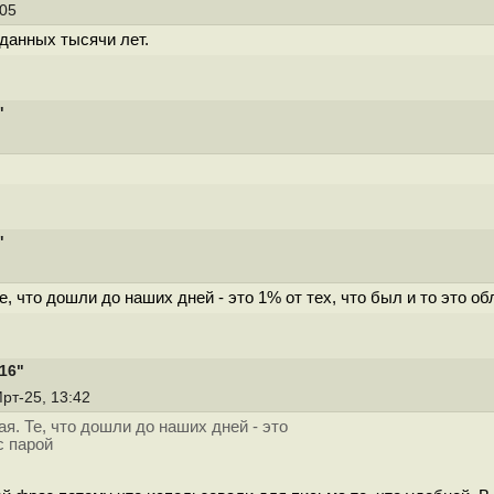
:05
данных тысячи лет.
"
"
 что дошли до наших дней - это 1% от тех, что был и то это об
16"
Мрт-25, 13:42
. Те, что дошли до наших дней - это
с парой