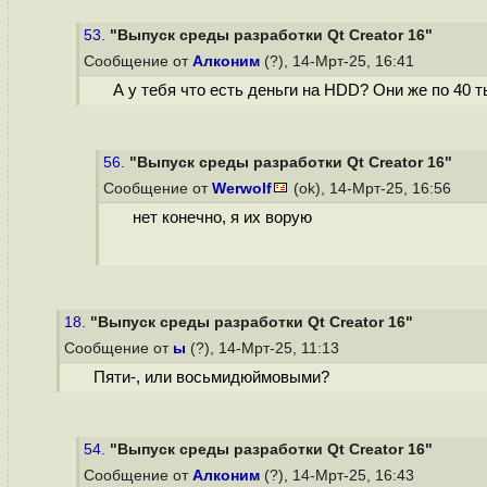
53.
"Выпуск среды разработки Qt Creator 16"
Сообщение от
Алконим
(?), 14-Мрт-25, 16:41
А у тебя что есть деньги на HDD? Они же по 40 
56.
"Выпуск среды разработки Qt Creator 16"
Сообщение от
Werwolf
(ok), 14-Мрт-25, 16:56
нет конечно, я их ворую
18.
"Выпуск среды разработки Qt Creator 16"
Сообщение от
ы
(?), 14-Мрт-25, 11:13
Пяти-, или восьмидюймовыми?
54.
"Выпуск среды разработки Qt Creator 16"
Сообщение от
Алконим
(?), 14-Мрт-25, 16:43