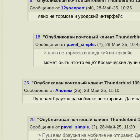
6.
"Опубликован почтовый клиент Thunderbird 13
Сообщение от
12yoexpert
(ok), 28-Май-25, 10:25
явно не тормоза и уродский интерфейс
18.
"Опубликован почтовый клиент Thunderbird
Сообщение от
pavel_simple.
(?), 28-Май-25, 10:4
> явно не тормоза и уродский интерфейс
может быть что-то ещё? Космические лучи 
26.
"Опубликован почтовый клиент Thunderbird 139
Сообщение от
Аноним
(26), 28-Май-25, 11:10
Пуш вам браузня на мобилке не отправит. Да и н
28.
"Опубликован почтовый клиент Thunderbird 1
Сообщение от
pavel_simple.
(?), 28-Май-25, 11:20
> Пуш вам браузня на мобилке не отправит. Д