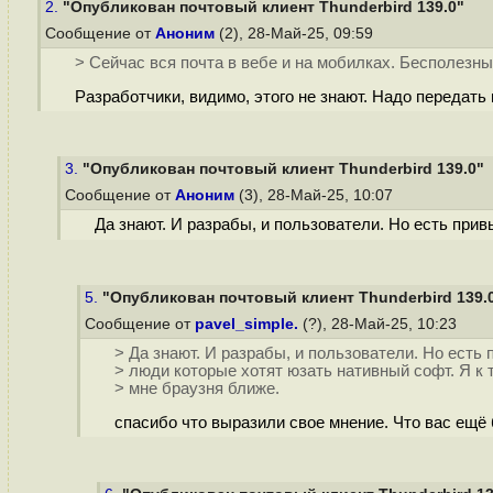
2.
"Опубликован почтовый клиент Thunderbird 139.0"
Сообщение от
Аноним
(2), 28-Май-25, 09:59
> Сейчас вся почта в вебе и на мобилках. Бесполезны
Разработчики, видимо, этого не знают. Надо передать
3.
"Опубликован почтовый клиент Thunderbird 139.0"
Сообщение от
Аноним
(3), 28-Май-25, 10:07
Да знают. И разрабы, и пользователи. Но есть прив
5.
"Опубликован почтовый клиент Thunderbird 139.
Сообщение от
pavel_simple.
(?), 28-Май-25, 10:23
> Да знают. И разрабы, и пользователи. Но есть 
> люди которые хотят юзать нативный софт. Я к 
> мне браузня ближе.
спасибо что выразили свое мнение. Что вас ещё