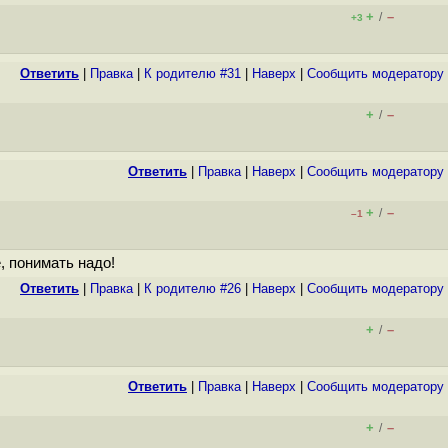
+
–
/
+3
Ответить
|
Правка
|
К родителю #31
|
Наверх
|
Cообщить модератору
+
–
/
Ответить
|
Правка
|
Наверх
|
Cообщить модератору
+
–
/
–1
, понимать надо!
Ответить
|
Правка
|
К родителю #26
|
Наверх
|
Cообщить модератору
+
–
/
Ответить
|
Правка
|
Наверх
|
Cообщить модератору
+
–
/