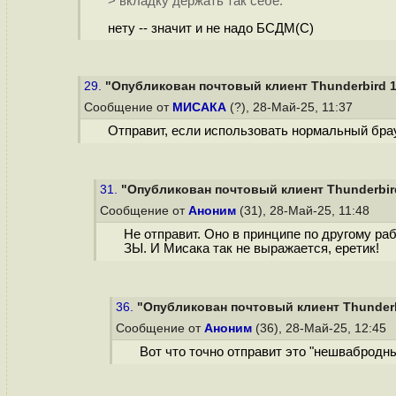
> вкладку держать так себе.
нету -- значит и не надо БСДМ(C)
29.
"Опубликован почтовый клиент Thunderbird 1
Сообщение от
МИСАКА
(?), 28-Май-25, 11:37
Отправит, если использовать нормальный бра
31.
"Опубликован почтовый клиент Thunderbird
Сообщение от
Аноним
(31), 28-Май-25, 11:48
Не отправит. Оно в принципе по другому раб
ЗЫ. И Мисака так не выражается, еретик!
36.
"Опубликован почтовый клиент Thunderb
Сообщение от
Аноним
(36), 28-Май-25, 12:45
Вот что точно отправит это "нешвабродны