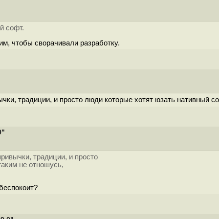
й софт.
 им, чтобы сворачивали разработку.
ычки, традиции, и просто люди которые хотят юзать нативный со
0"
привычки, традиции, и просто
таким не отношусь,
 беспокоит?