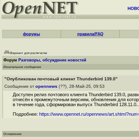
НОВ
форумы
правила/FAQ
Вариант для распечатки
Форум
Разговоры, обсуждение новостей
Изначальное сообщение
"Опубликован почтовый клиент Thunderbird 139.0"
Сообщение от
opennews
(??), 28-Май-25, 09:53
Доступен релиз почтового клиента Thunderbird 139.0, разв
отнесён к промежуточным версиям, обновления для кото
в течение года, сформирован выпуск Thunderbird 128.11.0..
Подробнее:
https://www.opennet.ru/opennews/art.shtml?nu
Оглавление