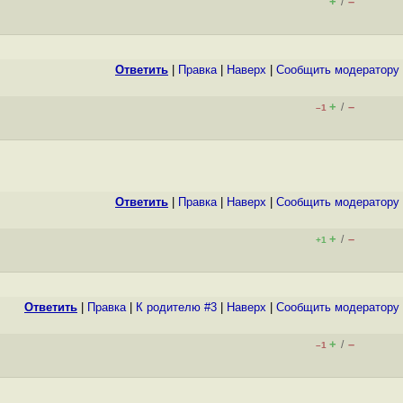
+
–
/
Ответить
|
Правка
|
Наверх
|
Cообщить модератору
+
–
/
–1
Ответить
|
Правка
|
Наверх
|
Cообщить модератору
+
–
/
+1
Ответить
|
Правка
|
К родителю #3
|
Наверх
|
Cообщить модератору
+
–
/
–1