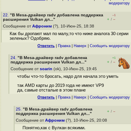
модератору
22.
"В Mesa-драйвер radv добавлена поддержка
–1
+
–
расширения Vulkan дл..."
/
Сообщение от
Афроним
(?), 10-Июн-25, 18:38
Как бы дропают мал по малу,то что ниже аналога 30 серии
зеленых? Одобряю.
Ответить
|
Правка
|
Наверх
|
Cообщить модератору
24.
"В Mesa-драйвер radv добавлена
+1
+
–
поддержка расширения Vulkan дл..."
/
Сообщение от
soarin
(ok), 10-Июн-25, 19:45
чтобы что-то бросать, надо для начала это уметь
так AMD карты до 2019 года не имеют VP9
да, самые отсталые в этом плане
Ответить
|
Правка
|
Наверх
|
Cообщить модератору
25.
"В Mesa-драйвер radv добавлена
+
–
/
поддержка расширения Vulkan дл..."
Сообщение от
Афроним
(?), 10-Июн-25, 20:08
Понятно,как с Вулкан всякими.