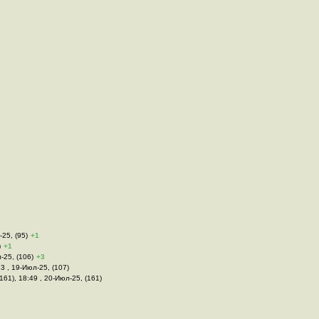
-25, (95)
+1
)
+1
-25, (106)
+3
33 , 19-Июл-25, (107)
161), 18:49 , 20-Июл-25, (161)