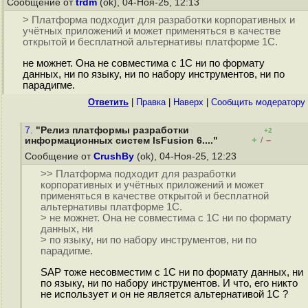
Сообщение от
trdm
(ok), 04-Ноя-25, 12:13
> Платформа подходит для разработки корпоративных и
учётных приложений и может применяться в качестве
открытой и бесплатной альтернативы платформе 1С.
не можнет. Она не совместима с 1С ни по формату
данных, ни по языку, ни по набору инструментов, ни по
парадигме.
Ответить
|
Правка
|
Наверх
|
Cообщить модератору
7.
"Релиз платформы разработки
+2
+
–
информационных систем lsFusion 6...."
/
Сообщение от
CrushBy
(ok), 04-Ноя-25, 12:23
>> Платформа подходит для разработки
корпоративных и учётных приложений и может
применяться в качестве открытой и бесплатной
альтернативы платформе 1С.
> не можнет. Она не совместима с 1С ни по формату
данных, ни
> по языку, ни по набору инструментов, ни по
парадигме.
SAP тоже несовместим с 1С ни по формату данных, ни
по языку, ни по набору инструментов. И что, его никто
не использует и он не является альтернативой 1С ?