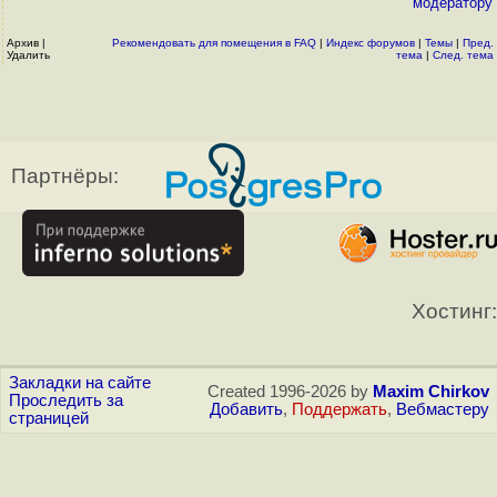
модератору
Архив
|
Рекомендовать для помещения в FAQ
|
Индекс форумов
|
Темы
|
Пред.
Удалить
тема
|
След. тема
Партнёры:
Хостинг:
Закладки на сайте
Created 1996-2026 by
Maxim Chirkov
Проследить за
Добавить
,
Поддержать
,
Вебмастеру
страницей