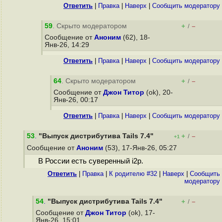
Ответить
|
Правка
|
Наверх
|
Cообщить модератору
59
. Скрыто модератором
+
–
/
Сообщение от
Аноним
(62), 18-
Янв-26, 14:29
Ответить
|
Правка
|
Наверх
|
Cообщить модератору
64
. Скрыто модератором
+
–
/
Сообщение от
Джон Титор
(ok), 20-
Янв-26, 00:17
Ответить
|
Правка
|
Наверх
|
Cообщить модератору
53
.
"Выпуск дистрибутива Tails 7.4"
+
–
/
+1
Сообщение от
Аноним
(53), 17-Янв-26, 05:27
В России есть суверенный i2p.
Ответить
|
Правка
|
К родителю #32
|
Наверх
|
Cообщить
модератору
54
.
"Выпуск дистрибутива Tails 7.4"
+
–
/
Сообщение от
Джон Титор
(ok), 17-
Янв-26, 15:01