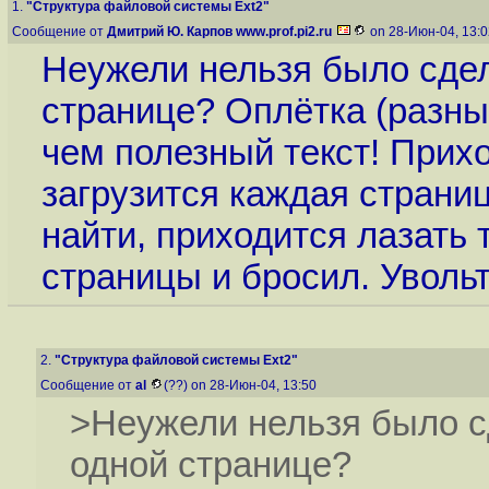
1.
"Структура файловой системы Ext2"
Сообщение от
Дмитрий Ю. Карпов www.prof.pi2.ru
on 28-Июн-04, 13:
Неужели нельзя было сдел
странице? Оплётка (разны
чем полезный текст! Прихо
загрузится каждая страниц
найти, приходится лазать
страницы и бросил. Увольт
2.
"Структура файловой системы Ext2"
Сообщение от
al
(??) on 28-Июн-04, 13:50
>Неужели нельзя было с
одной странице?