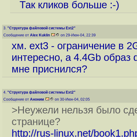
Так кликов больше :-)
3.
"Структура файловой системы Ext2"
Сообщение от
Alex Kuklin
on 29-Июн-04, 22:39
хм. ext3 - ограничение в 2
интересно, а 4.4Gb образ 
мне приснился?
4.
"Структура файловой системы Ext2"
Сообщение от
Аноним
on 30-Июн-04, 02:05
>Неужели нельзя было сде
странице?
http://rus-linux.net/book1.