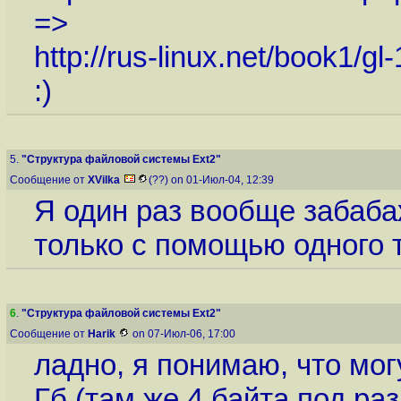
=>
http://rus-linux.net/book1/gl
:)
5.
"Структура файловой системы Ext2"
Сообщение от
XVilka
(??) on 01-Июл-04, 12:39
Я один раз вообще забаба
только с помощью одного т
6
.
"Структура файловой системы Ext2"
Сообщение от
Harik
on 07-Июл-06, 17:00
ладно, я понимаю, что мо
Гб (там же 4 байта под ра