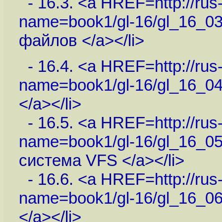
- 16.3. <a HREF=
http://ru
name=book1/gl-16/gl_16_03
файлов </a></li>
- 16.4. <a HREF=
http://ru
name=book1/gl-16/gl_16_04
</a></li>
- 16.5. <a HREF=
http://ru
name=book1/gl-16/gl_16_05
система VFS </a></li>
- 16.6. <a HREF=
http://ru
name=book1/gl-16/gl_16_06
</a></li>