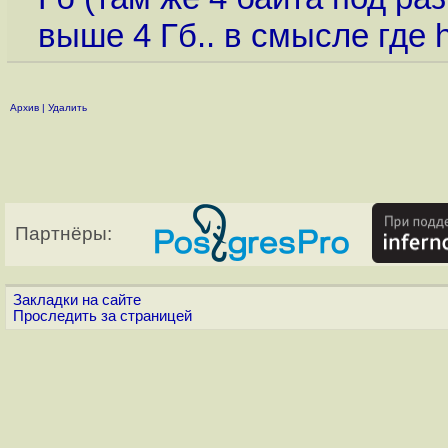
выше 4 Гб.. в смысле где h
Архив
|
Удалить
Партнёры:
Закладки на сайте
Проследить за страницей