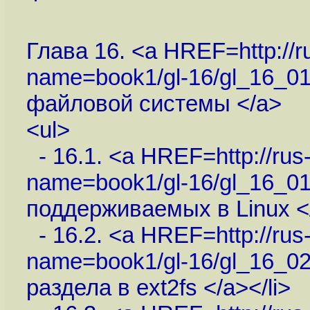
Глава 16. <a HREF=
http://
name=book1/gl-16/gl_16_01
файловой системы </a>
<ul>
- 16.1. <a HREF=
http://ru
name=book1/gl-16/gl_16_01
поддерживаемых в Linux </
- 16.2. <a HREF=
http://ru
name=book1/gl-16/gl_16_02
раздела в ext2fs </a></li>