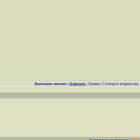
Высказать мнение
|
Ответить
|
Правка
|
Cообщить модератору