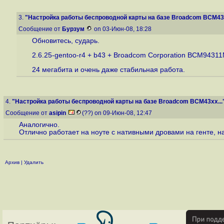
3.
"Настройка работы беспроводной карты на базе Broadcom BCM43x
Сообщение от
Бурзум
on 03-Июн-08, 18:28
Обновитесь, сударь.
2.6.25-gentoo-r4 + b43 + Broadcom Corporation BCM94311M
24 мегабита и очень даже стабильная работа.
4.
"Настройка работы беспроводной карты на базе Broadcom BCM43xx...
Сообщение от
asipin
(??) on 09-Июн-08, 12:47
Аналогично.
Отлично работает на ноуте с нативными дровами на генте, н
Архив
|
Удалить