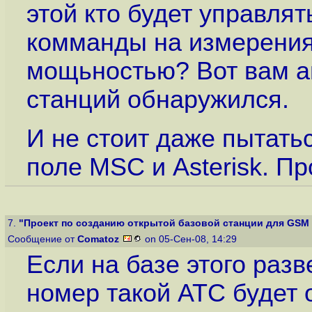
этой кто будет управлят
комманды на измерения
мощьностью? Вот вам а
станций обнаружился.
И не стоит даже пытать
поле MSC и Asterisk. П
7.
"Проект по созданию открытой базовой станции для GSM 
Сообщение от
Comatoz
on 05-Сен-08, 14:29
Если на базе этого разв
номер такой АТС будет 