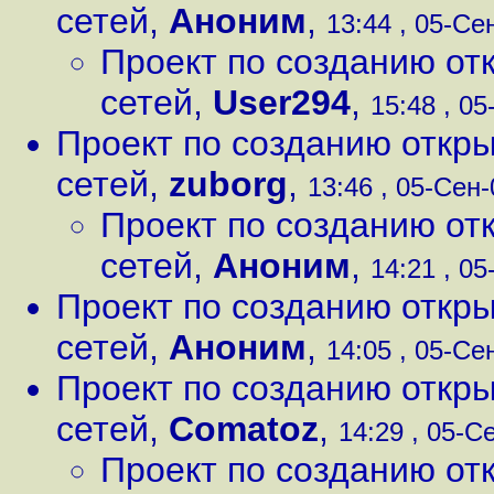
сетей
,
Аноним
,
13:44 , 05-Сен
Проект по созданию от
сетей
,
User294
,
15:48 , 05
Проект по созданию откр
сетей
,
zuborg
,
13:46 , 05-Сен-
Проект по созданию от
сетей
,
Аноним
,
14:21 , 05
Проект по созданию откр
сетей
,
Аноним
,
14:05 , 05-Сен
Проект по созданию откр
сетей
,
Comatoz
,
14:29 , 05-Се
Проект по созданию от