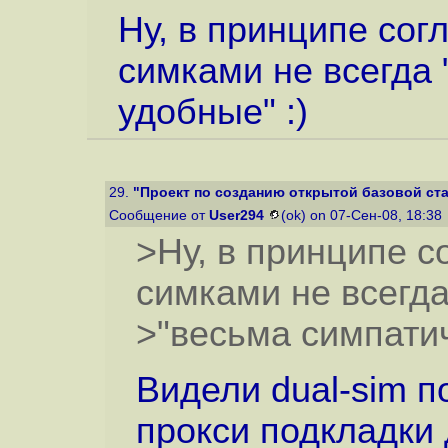
Ну, в принципе сог
симками не всегда
удобные" :)
29.
"Проект по созданию открытой базовой ст
Сообщение от
User294
(ok) on 07-Сен-08, 18:38
>Ну, в принципе с
симками не всегд
>"весьма симпатич
Видели dual-sim п
прокси подкладки 