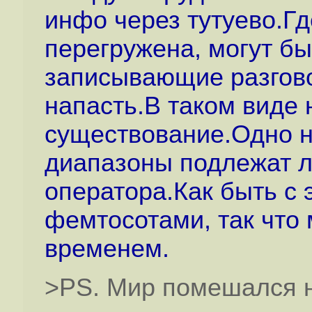
инфо через тутуево.Гд
перегружена, могут б
записывающие разгово
напасть.В таком виде
существование.Одно н
диапазоны подлежат л
оператора.Как быть с 
фемтосотами, так что м
временем.
>PS. Мир помешался н