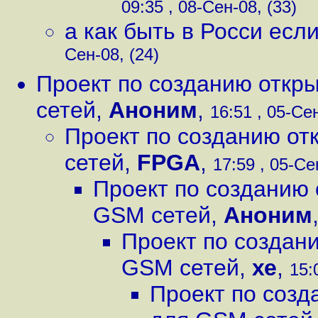
09:35 , 08-Сен-08, (33)
а как быть в Росси есл
Сен-08, (24)
Проект по созданию откр
сетей
,
Аноним
,
16:51 , 05-Сен
Проект по созданию от
сетей
,
FPGA
,
17:59 , 05-Се
Проект по созданию 
GSM сетей
,
Аноним
Проект по создан
GSM сетей
,
хе
,
15:
Проект по созд