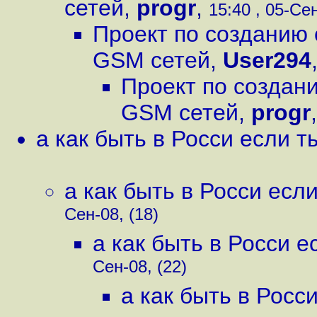
сетей
,
progr
,
15:40 , 05-Сен
Проект по созданию 
GSM сетей
,
User294
Проект по создан
GSM сетей
,
progr
а как быть в Росси если 
а как быть в Росси есл
Сен-08, (18)
а как быть в Росси 
Сен-08, (22)
а как быть в Росс