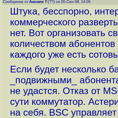
Сообщение от
Аноним
(??) on 05-Сен-08, 14:05
Штука, бесспорно, инте
коммерческого разверты
нет. Вот организовать 
количеством абонентов н
каждого уже есть сотовы
Если будет несколько б
_подвижными_ абонента
не удастся. Отказ от M
сути коммутатор. Астери
на себя. BSC управляет