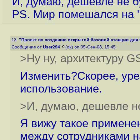
И, думаю, дешевле не б
PS. Мир помешался на "
13.
"Проект по созданию открытой базовой станции для
Сообщение от
User294
(ok) on 05-Сен-08, 15:45
>Ну ну, архитектуру G
Изменить?Скорее, уре
использование.
>И, думаю, дешевле не
Я вижу такое примене
между сотрудниками н