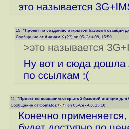
это называется 3G+IM
15.
"Проект по созданию открытой базовой станции д
Сообщение от
Аноним
(??) on 05-Сен-08, 15:50
>это называется 3G+
Ну вот и сюда дошла
по ссылкам :(
11.
"Проект по созданию открытой базовой станции для
Сообщение от
Comatoz
on 05-Сен-08, 15:18
Конечно применяется,
будет доступно по цен