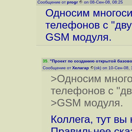
Сообщение от
progr
on 08-Сен-08, 08:25
Односим многоси
телефонов с "дву
GSM модуля.
35
.
"Проект по созданию открытой базово
Сообщение от
Хелагар
(ok) on 10-Сен-08,
>Односим много
телефонов с "дв
>GSM модуля.
Коллега, тут вы
Правильнее сказ