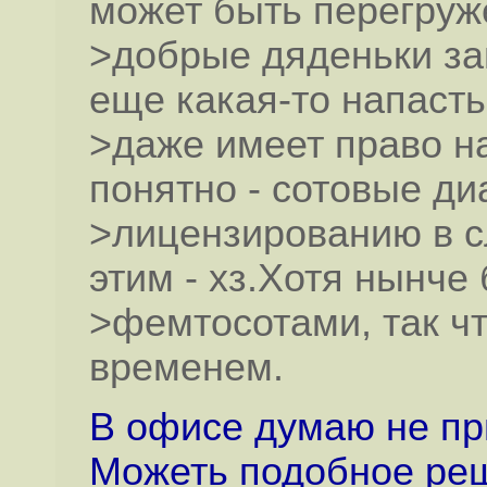
может быть перегруж
>добрые дяденьки з
еще какая-то напасть
>даже имеет право н
понятно - сотовые д
>лицензированию в с
этим - хз.Хотя нынче
>фемтосотами, так что
временем.
В офисе думаю не пр
Можеть подобное реш