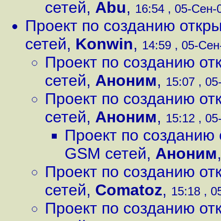
сетей
,
Abu
,
16:54 , 05-Сен-0
Проект по созданию откр
сетей
,
Konwin
,
14:59 , 05-Сен-
Проект по созданию от
сетей
,
Аноним
,
15:07 , 05
Проект по созданию от
сетей
,
Аноним
,
15:12 , 05
Проект по созданию 
GSM сетей
,
Аноним
Проект по созданию от
сетей
,
Comatoz
,
15:18 , 0
Проект по созданию от