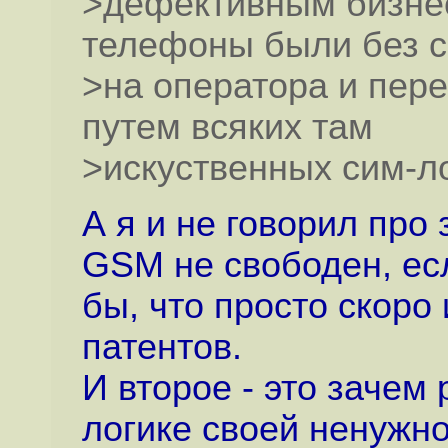
>дефективным бизнес
телефоны были без с
>на оператора и пер
путем всяких там
>искуственных сим-ло
А я и не говорил про
GSM не свободен, есл
бы, что просто скоро
патентов.
И второе - это зачем 
логике своей ненужно