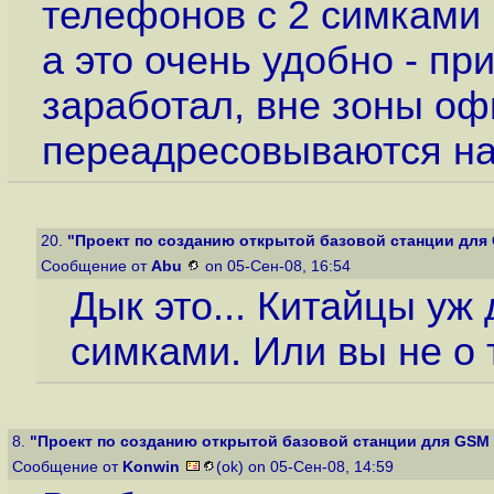
телефонов с 2 симками 
а это очень удобно - пр
заработал, вне зоны оф
переадресовываются на 
20.
"Проект по созданию открытой базовой станции для
Сообщение от
Abu
on 05-Сен-08, 16:54
Дык это... Китайцы уж
симками. Или вы не о
8.
"Проект по созданию открытой базовой станции для GSM 
Сообщение от
Konwin
(ok) on 05-Сен-08, 14:59