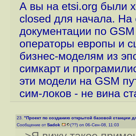
А вы на etsi.org были
closed для начала. На 
документации по GSM 
операторы европы и с
бизнес-моделям из эп
симкарт и програмили
эти модели на GSM пу
сим-локов - не вина ст
23.
"Проект по созданию открытой базовой станции д
Сообщение от
Sadok
(??) on 06-Сен-08, 11:03