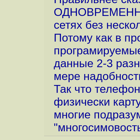
ОДНОВРЕМЕННО 
сетях без неско
Потому как в пр
програмируемые
данные 2-3 разн
мере надобност
Так что телефон
физически карту
многие подразу
"многосимовость