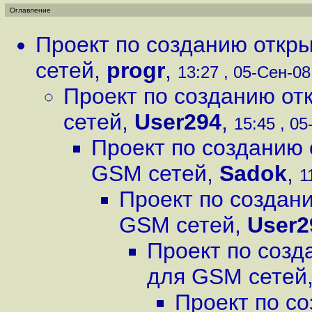
Оглавление
Проект по созданию откр
сетей
,
progr
,
13:27 , 05-Сен-08,
Проект по созданию от
сетей
,
User294
,
15:45 , 05
Проект по созданию 
GSM сетей
,
Sadok
,
1
Проект по создан
GSM сетей
,
User2
Проект по созд
для GSM сетей
Проект по с