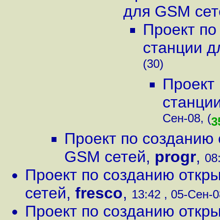
для GSM сет
Проект по
станции д
(30)
Проект 
станци
Сен-08, (
3
Проект по созданию 
GSM сетей
,
progr
,
08
Проект по созданию откр
сетей
,
fresco
,
13:42 , 05-Сен-0
Проект по созданию откр