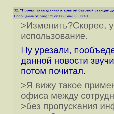
32.
"Проект по созданию открытой базовой станции д
Сообщение от
progr
on 08-Сен-08, 08:49
>Изменить?Скорее, у
использование.
Ну урезали, пообъеде
данной новости звучи
потом почитал.
>Я вижу такое примен
офиса между сотрудн
>без пропускания инф