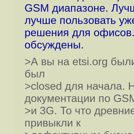
GSM диапазоне. Лучш
лучше пользовать у
решения для офисов.
обсуждены.
>А вы на etsi.org бы
был
>closed для начала. Н
документации по GS
>и 3G. То что древн
привыкли к