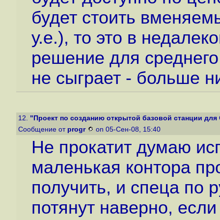
будет стоить вменяем
у.е.), то это в недал
решение для среднего 
не сыграет - больше н
12.
"Проект по созданию открытой базовой станции для
Сообщение от
progr
on 05-Сен-08, 15:40
Не прокатит думаю ис
маленькая контора про
получить, и спеца по 
потянут наверно, есл