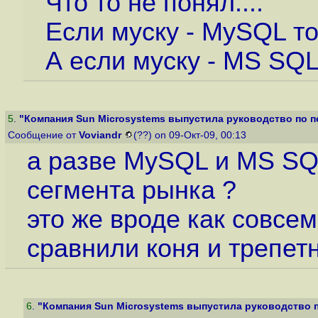
Что то не понял....
Если муску - MySQL то
А если муску - MS SQL 
5
.
"Компания Sun Microsystems выпустила руководство по пе
Сообщение от
Voviandr
(??) on 09-Окт-09, 00:13
а разве MySQL и MS SQL
сегмента рынка ?
это же вроде как совсе
сравнили коня и трепетн
6
.
"Компания Sun Microsystems выпустила руководство по