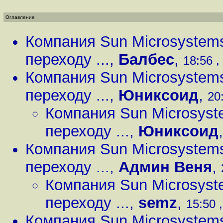
Оглавление
Компания Sun Microsystem
переходу ...
,
Балбес
,
18:56 ,
Компания Sun Microsystem
переходу ...
,
Юниксоид
,
20
Компания Sun Microsyst
переходу ...
,
Юниксоид
Компания Sun Microsystem
переходу ...
,
Админ Веня
,
Компания Sun Microsyst
переходу ...
,
semz
,
15:50 ,
Компания Sun Microsystem