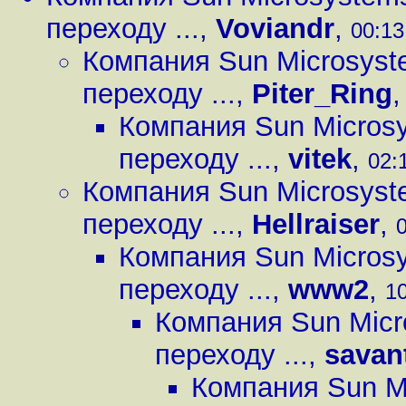
переходу ...
,
Voviandr
,
00:13
Компания Sun Microsyst
переходу ...
,
Piter_Ring
Компания Sun Micros
переходу ...
,
vitek
,
02:
Компания Sun Microsyst
переходу ...
,
Hellraiser
,
0
Компания Sun Micros
переходу ...
,
www2
,
10
Компания Sun Micr
переходу ...
,
savan
Компания Sun M