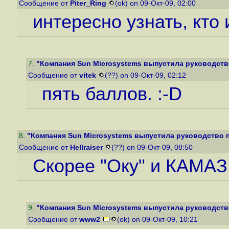
Сообщение от
Piter_Ring
(ok) on 09-Окт-09, 02:00
интересно узнать, кто 
7
.
"Компания Sun Microsystems выпустила руководство 
Сообщение от
vitek
(??) on 09-Окт-09, 02:12
пять баллов. :-D
8
.
"Компания Sun Microsystems выпустила руководство по
Сообщение от
Hellraiser
(??) on 09-Окт-09, 08:50
Скорее "Оку" и КАМАЗ.
9
.
"Компания Sun Microsystems выпустила руководство 
Сообщение от
www2
(ok) on 09-Окт-09, 10:21