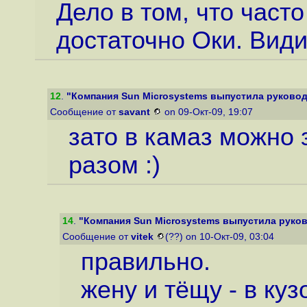
Дело в том, что част
достаточно Оки. Види
12
.
"Компания Sun Microsystems выпустила руководс
Сообщение от
savant
on 09-Окт-09, 19:07
зато в камаз можно 
разом :)
14
.
"Компания Sun Microsystems выпустила руково
Сообщение от
vitek
(??) on 10-Окт-09, 03:04
правильно.
жену и тёщу - в куз