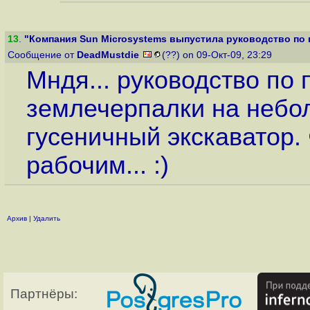
13
.
"Компания Sun Microsystems выпустила руководство по п
Сообщение от
DeadMustdie
(??) on 09-Окт-09, 23:29
Мндя... руководство по 
землечерпалки на небо
гусеничный экскаватор.
рабочим... :)
Архив
|
Удалить
Партнёры: