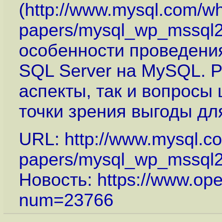
(
http://www.mysql.com/wh
papers/mysql_wp_mssql2
особенности проведени
SQL Server на MySQL. Р
аспекты, так и вопросы
точки зрения выгоды дл
URL:
http://www.mysql.c
papers/mysql_wp_mssql2
Новость:
https://www.op
num=23766