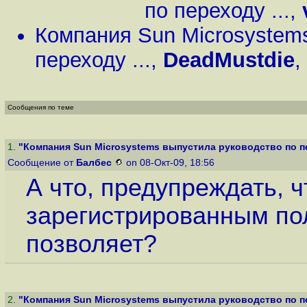
по переходу ...
,
Компания Sun Microsystem
переходу ...
,
DeadMustdie
,
Сообщения по теме
1
.
"Компания Sun Microsystems выпустила руководство по пе
Сообщение от
Балбес
on 08-Окт-09, 18:56
А что, предупреждать, 
зарегистрированным по
позволяет?
2
.
"Компания Sun Microsystems выпустила руководство по пе