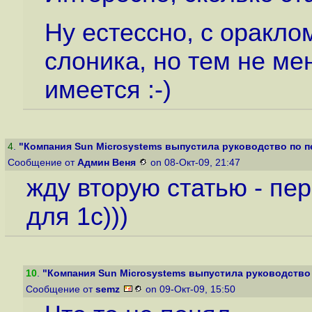
Ну естессно, с оракло
слоника, но тем не ме
имеется :-)
4
.
"Компания Sun Microsystems выпустила руководство по пе
Сообщение от
Админ Веня
on 08-Окт-09, 21:47
жду вторую статью - пер
для 1с)))
10
.
"Компания Sun Microsystems выпустила руководство п
Сообщение от
semz
on 09-Окт-09, 15:50