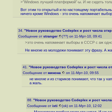
>"Windows лучшей платформой"-ы. И не сидеть толь
Вот этим то открытый и по настоящему портабельны
ничего кроме Windows - это очень напоминает выбо
34.
"Новое руководство Codeplex и рост числа отк
Сообщение от
stranger
(??) on 11-Мрт-10, 09:41
>это очень напоминает выборы в СССР с аж одно
Не многие из молодежи понимают эту фразу. А жа
41.
"Новое руководство Codeplex и рост числа о
Сообщение от
минона
on 11-Мрт-10, 09:55
не многие и из стариков понимают, что так у ка
а жаль.
88.
"Новое руководство Codeplex и рост числа
Сообщение от
ixti
(ok) on 11-Мрт-10, 12:02