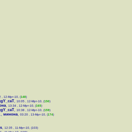
 , 12-Мрт-10, (
148
)
ggY_caT
,
10:05 , 12-Мрт-10, (
150
)
она
,
13:34 , 12-Мрт-10, (
165
)
ggY_caT
,
10:38 , 12-Мрт-10, (
159
)
.
,
минона
,
03:20 , 13-Мрт-10, (
174
)
s
,
12:35 , 11-Мрт-10, (103)