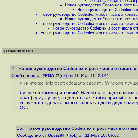
Новое руководство Codepl
Новое руководство Codeplex и рост чи
Новое руководство Codeplex и р
Новое руководство Codeplex и рост числа открытых
Новое руководство Codeplex и рост чи
Новое руководство Codeplex и рост числа открытых
Новое руководство Codeplex и рост числа от
Новое руководство Codeplex и рост числа открытых
Сообщения по теме
2.
"Новое руководство Codeplex и рост числа открытых 
Сообщение от
FPGA
(ok) on 10-Мрт-10, 23:41
> нк что же, Microsoft обещала сделать Windows лучш
Лучше по каким критериям? Надеюсь не надо напомина
платформу лучше, а сделать так, чтобы при выборе п
вынуждает сделать выбор в пользу одной-двух комме
ОС.
15.
"Новое руководство Codeplex и рост числа откры
Сообщение от
User294
(ok) on 11-Мрт-10, 06:00