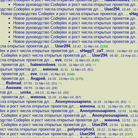
13:1
Новое руководство Codeplex и рост числа открытых проектов дл..
одство Codeplex и рост числа открытых проектов дл...
,
User294
,
22:49 , 11-
Новое руководство Codeplex и рост числа открытых проектов дл...
,
sHa
Новое руководство Codeplex и рост числа открытых проектов дл..
Новое руководство Codeplex и рост числа открытых проектов дл..
Новое руководство Codeplex и рост числа открытых проектов дл..
Новое руководство Codeplex и рост числа открытых проектов дл..
Новое руководство Codeplex и рост числа открытых проектов дл..
Новое руководство Codeplex и рост числа открытых проектов дл..
сла открытых проектов дл...
,
User294
,
22:42 , 11-Мрт-10, (
133
)
ex и рост числа открытых проектов дл...
,
sHaggY_caT
,
09:02 , 14-Мрт-10, (
1
Codeplex и рост числа открытых проектов дл...
,
User294
,
06:30 , 23-Апр-10, 
сла открытых проектов дл...
,
eve
,
23:54 , 11-Мрт-10, (
145
)
 проектов дл...
,
hatewindows
,
10:28 , 11-Мрт-10, (45)
+1
крытых проектов дл...
,
минона
,
11:11 , 11-Мрт-10, (61)
 проектов дл...
,
eve
,
23:49 , 11-Мрт-10, (
144
)
 проектов дл...
,
Андрей
,
14:29 , 13-Мрт-10, (
179
)
..
,
ffsdmad
,
07:50 , 11-Мрт-10, (21)
+1
..
,
Аноним
,
08:55 , 11-Мрт-10, (29)
ов дл...
,
_umka_
,
09:13 , 11-Мрт-10, (30)
 проектов дл...
,
минона
,
11:19 , 11-Мрт-10, (67)
сла открытых проектов дл...
,
Anonymousapiens
,
11:15 , 11-Мрт-10, (62)
+1
ex и рост числа открытых проектов дл...
,
минона
,
11:31 , 11-Мрт-10, (79)
+2
ex и рост числа открытых проектов дл...
,
Anonymousapiens
,
12:02 , 11-Мр
Codeplex и рост числа открытых проектов дл...
,
Anonymousapiens
,
12:11
одство Codeplex и рост числа открытых проектов дл...
,
минона
,
12:52 , 11
Codeplex и рост числа открытых проектов дл...
,
User294
,
22:54 , 11-Мрт-10, 
ост числа открытых проектов дл...
,
polymorphm1
,
19:12 , 11-Мрт-10, (117)
ex и рост числа открытых проектов дл...
,
User294
,
23:00 , 11-Мрт-10, (
137
)