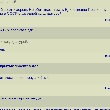
ко на ней.
й софт и хорош. Не обязывает юзать Единственно Правильную С
ры в СССР с аж одной кандидатурой.
Вы
рытых проектов дл"
й кандидатурой.
ль.
Вы
ткрытых проектов дл"
питалистов всё всегда и было.
Вы
 открытых проектов дл"