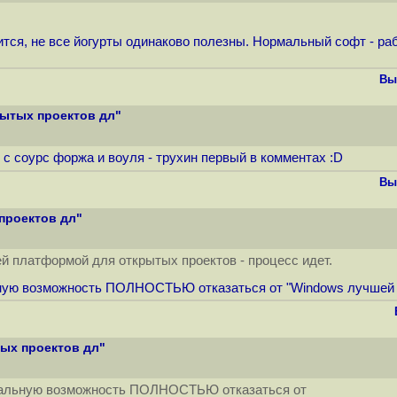
рится, не все йогурты одинаково полезны. Нормальный софт - 
Вы
рытых проектов дл"
 с соурс форжа и воуля - трухин первый в комментах :D
Вы
проектов дл"
ей платформой для открытых проектов - процесс идет.
ую возможность ПОЛНОСТЬЮ отказаться от "Windows лучшей пл
тых проектов дл"
еальную возможность ПОЛНОСТЬЮ отказаться от