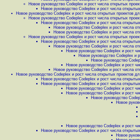
Новое руководство Codeplex и рост числа открытых проект
Новое руководство Codeplex и рост числа открытых
Новое руководство Codeplex и рост числа открытых проектов дл.
Новое руководство Codeplex и рост числа открытых проект
Новое руководство Codeplex и рост числа открытых
Новое руководство Codeplex и рост числа от
Новое руководство Codeplex и рост числа от
Новое руководство Codeplex и рост числа открытых проект
Новое руководство Codeplex и рост числа открытых
Новое руководство Codeplex и рост числа от
Новое руководство Codeplex и рост чи
Новое руководство Codeplex и р
Новое руководство Codepl
Новое руководство Codeplex и рост чи
Новое руководство Codeplex и рост числа от
Новое руководство Codeplex и рост числа открытых проектов дл.
Новое руководство Codeplex и рост числа открытых
Новое руководство Codeplex и рост числа открытых
Новое руководство Codeplex и рост чи
Новое руководство Codeplex и рост чи
Новое руководство Codepl
Новое руков
Новое руководство Codeplex и рост чи
Новое руководство Codeplex и рост числа открытых
Новое руков
Новое руков