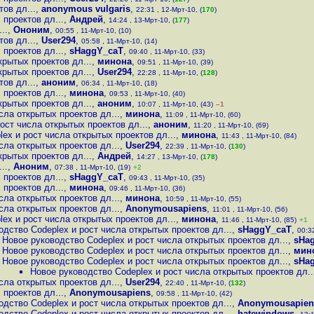
ов дл...
,
anonymous vulgaris
,
22:31 , 12-Мрт-10, (
170
)
 проектов дл...
,
Андрей
,
14:24 , 13-Мрт-10, (
177
)
..
,
Ононим
,
00:55 , 11-Мрт-10, (10)
ов дл...
,
User294
,
05:58 , 11-Мрт-10, (14)
 проектов дл...
,
sHaggY_caT
,
09:40 , 11-Мрт-10, (33)
крытых проектов дл...
,
минона
,
09:51 , 11-Мрт-10, (39)
крытых проектов дл...
,
User294
,
22:28 , 11-Мрт-10, (
128
)
ов дл...
,
аноним
,
06:34 , 11-Мрт-10, (18)
 проектов дл...
,
минона
,
09:53 , 11-Мрт-10, (40)
крытых проектов дл...
,
аноним
,
10:07 , 11-Мрт-10, (43)
–1
сла открытых проектов дл...
,
минона
,
11:09 , 11-Мрт-10, (60)
ост числа открытых проектов дл...
,
аноним
,
11:20 , 11-Мрт-10, (69)
ex и рост числа открытых проектов дл...
,
минона
,
11:43 , 11-Мрт-10, (84)
сла открытых проектов дл...
,
User294
,
22:39 , 11-Мрт-10, (
130
)
крытых проектов дл...
,
Андрей
,
14:27 , 13-Мрт-10, (
178
)
..
,
Аноним
,
07:38 , 11-Мрт-10, (19)
+2
 проектов дл...
,
sHaggY_caT
,
09:43 , 11-Мрт-10, (35)
 проектов дл...
,
минона
,
09:46 , 11-Мрт-10, (36)
сла открытых проектов дл...
,
минона
,
10:59 , 11-Мрт-10, (55)
сла открытых проектов дл...
,
Anonymousapiens
,
11:01 , 11-Мрт-10, (56)
ex и рост числа открытых проектов дл...
,
минона
,
11:46 , 11-Мрт-10, (85)
+1
одство Codeplex и рост числа открытых проектов дл...
,
sHaggY_caT
,
00:32
Новое руководство Codeplex и рост числа открытых проектов дл...
,
sHa
Новое руководство Codeplex и рост числа открытых проектов дл...
,
мин
Новое руководство Codeplex и рост числа открытых проектов дл...
,
sHa
Новое руководство Codeplex и рост числа открытых проектов дл..
сла открытых проектов дл...
,
User294
,
22:40 , 11-Мрт-10, (
132
)
 проектов дл...
,
Anonymousapiens
,
09:58 , 11-Мрт-10, (42)
одство Codeplex и рост числа открытых проектов дл...
,
Anonymousapien
одство Codeplex и рост числа открытых проектов дл...
,
hatewindows
,