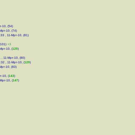
т-10, (54)
-Мрт-10, (74)
:33 , 11-Мрт-10, (81)
(101)
+3
Мрт-10, (
125
)
 , 11-Мрт-10, (80)
:32 , 11-Мрт-10, (
129
)
Мрт-10, (83)
т-10, (
143
)
Мрт-10, (
147
)