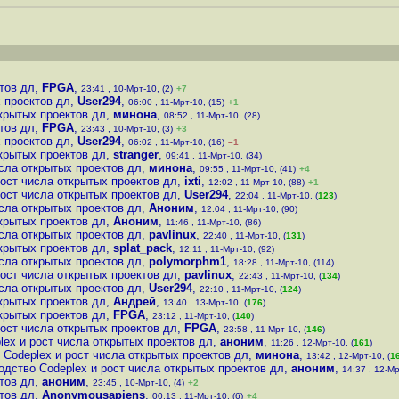
тов дл
,
FPGA
,
23:41 , 10-Мрт-10, (2)
+7
 проектов дл
,
User294
,
06:00 , 11-Мрт-10, (15)
+1
ткрытых проектов дл
,
минона
,
08:52 , 11-Мрт-10, (28)
тов дл
,
FPGA
,
23:43 , 10-Мрт-10, (3)
+3
 проектов дл
,
User294
,
06:02 , 11-Мрт-10, (16)
–1
ткрытых проектов дл
,
stranger
,
09:41 , 11-Мрт-10, (34)
исла открытых проектов дл
,
минона
,
09:55 , 11-Мрт-10, (41)
+4
рост числа открытых проектов дл
,
ixti
,
12:02 , 11-Мрт-10, (88)
+1
рост числа открытых проектов дл
,
User294
,
22:04 , 11-Мрт-10, (
123
)
исла открытых проектов дл
,
Аноним
,
12:04 , 11-Мрт-10, (90)
ткрытых проектов дл
,
Аноним
,
11:46 , 11-Мрт-10, (86)
исла открытых проектов дл
,
pavlinux
,
22:40 , 11-Мрт-10, (
131
)
ткрытых проектов дл
,
splat_pack
,
12:11 , 11-Мрт-10, (92)
исла открытых проектов дл
,
polymorphm1
,
18:28 , 11-Мрт-10, (114)
рост числа открытых проектов дл
,
pavlinux
,
22:43 , 11-Мрт-10, (
134
)
исла открытых проектов дл
,
User294
,
22:10 , 11-Мрт-10, (
124
)
ткрытых проектов дл
,
Андрей
,
13:40 , 13-Мрт-10, (
176
)
ткрытых проектов дл
,
FPGA
,
23:12 , 11-Мрт-10, (
140
)
рост числа открытых проектов дл
,
FPGA
,
23:58 , 11-Мрт-10, (
146
)
lex и рост числа открытых проектов дл
,
аноним
,
11:26 , 12-Мрт-10, (
161
)
 Codeplex и рост числа открытых проектов дл
,
минона
,
13:42 , 12-Мрт-10, (
1
одство Codeplex и рост числа открытых проектов дл
,
аноним
,
14:37 , 12-Мр
тов дл
,
аноним
,
23:45 , 10-Мрт-10, (4)
+2
тов дл
,
Anonymousapiens
,
00:13 , 11-Мрт-10, (6)
+4