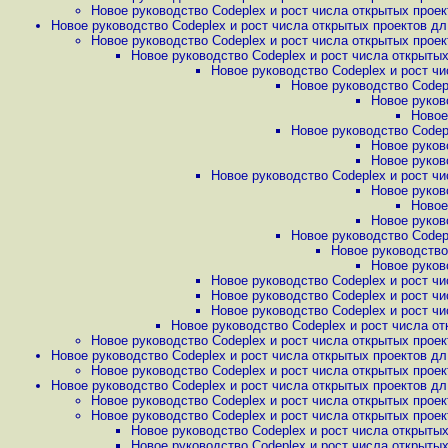
Новое руководство Codeplex и рост числа открытых проек
Новое руководство Codeplex и рост числа открытых проектов дл.
Новое руководство Codeplex и рост числа открытых проект
Новое руководство Codeplex и рост числа открытых
Новое руководство Codeplex и рост чи
Новое руководство Codepl
Новое руков
Новое
Новое руководство Codepl
Новое руков
Новое руков
Новое руководство Codeplex и рост чи
Новое руков
Новое
Новое руков
Новое руководство Codepl
Новое руководство 
Новое руков
Новое руководство Codeplex и рост чи
Новое руководство Codeplex и рост чи
Новое руководство Codeplex и рост чи
Новое руководство Codeplex и рост числа от
Новое руководство Codeplex и рост числа открытых проект
Новое руководство Codeplex и рост числа открытых проектов дл.
Новое руководство Codeplex и рост числа открытых проект
Новое руководство Codeplex и рост числа открытых проектов дл.
Новое руководство Codeplex и рост числа открытых проект
Новое руководство Codeplex и рост числа открытых проект
Новое руководство Codeplex и рост числа открытых
Новое руководство Codeplex и рост числа открытых