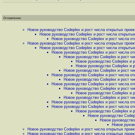
Оглавление
Новое руководство Codeplex и рост числа открытых проек
Новое руководство Codeplex и рост числа открытых
Новое руководство Codeplex и рост числа о
Новое руководство Codeplex и рост числа открытых проек
Новое руководство Codeplex и рост числа открытых
Новое руководство Codeplex и рост числа о
Новое руководство Codeplex и рост ч
Новое руководство Codeplex и 
Новое руководство Codeplex и 
Новое руководство Codeplex и рост ч
Новое руководство Codeplex и рост числа о
Новое руководство Codeplex и рост ч
Новое руководство Codeplex и рост числа о
Новое руководство Codeplex и рост ч
Новое руководство Codeplex и 
Новое руководство Codeplex и рост ч
Новое руководство Codeplex и рост числа о
Новое руководство Codeplex и рост числа о
Новое руководство Codeplex и 
Новое руководство Codep
Новое руководство
Новое руков
Новое руководство Codeplex и рост числа открытых проек
Новое руководство Codeplex и рост числа открытых проек