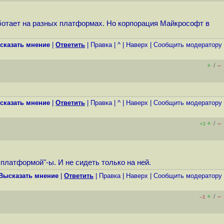
работает на разных платформах. Но корпорация Майкрософт в
сказать мнение
|
Ответить
|
Правка
|
^
|
Наверх
|
Cообщить модератору
+
–
/
сказать мнение
|
Ответить
|
Правка
|
^
|
Наверх
|
Cообщить модератору
+
–
/
+3
атформой"-ы. И не сидеть только на ней.
Высказать мнение
|
Ответить
|
Правка
|
Наверх
|
Cообщить модератору
+
–
/
–1