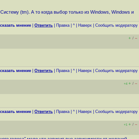
истему (tm). А то когда выбор только из Windows, Windows и
сказать мнение
|
Ответить
|
Правка
|
^
|
Наверх
|
Cообщить модератору
+
–
/
сказать мнение
|
Ответить
|
Правка
|
^
|
Наверх
|
Cообщить модератору
+
–
/
+4
сказать мнение
|
Ответить
|
Правка
|
^
|
Наверх
|
Cообщить модератору
+
–
/
+1