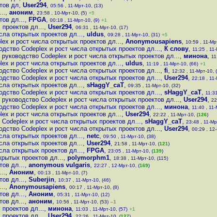
тов дл
,
User294
,
05:56 , 11-Мрт-10, (13)
..
,
аноним
,
23:58 , 10-Мрт-10, (5)
+5
ов дл...
,
FPGA
,
00:18 , 11-Мрт-10, (9)
+1
 проектов дл...
,
User294
,
06:31 , 11-Мрт-10, (17)
сла открытых проектов дл...
,
uldus
,
09:28 , 11-Мрт-10, (31)
+5
ex и рост числа открытых проектов дл...
,
Anonymousapiens
,
10:59 , 11-Мр
одство Codeplex и рост числа открытых проектов дл...
,
К слову
,
11:25 , 11
 руководство Codeplex и рост числа открытых проектов дл...
,
минона
,
11
ex и рост числа открытых проектов дл...
,
uldus
,
11:19 , 11-Мрт-10, (66)
+1
одство Codeplex и рост числа открытых проектов дл...
,
fi
,
12:32 , 11-Мрт-10, 
одство Codeplex и рост числа открытых проектов дл...
,
User294
,
22:18 , 11-
сла открытых проектов дл...
,
sHaggY_caT
,
09:35 , 11-Мрт-10, (32)
одство Codeplex и рост числа открытых проектов дл...
,
sHaggY_caT
,
11:31
 руководство Codeplex и рост числа открытых проектов дл...
,
User294
,
22
одство Codeplex и рост числа открытых проектов дл...
,
минона
,
11:40 , 11-
ex и рост числа открытых проектов дл...
,
User294
,
22:22 , 11-Мрт-10, (
126
)
Codeplex и рост числа открытых проектов дл...
,
sHaggY_caT
,
23:48 , 11-Мр
одство Codeplex и рост числа открытых проектов дл...
,
User294
,
00:29 , 12-
сла открытых проектов дл...
,
netc
,
09:50 , 11-Мрт-10, (38)
сла открытых проектов дл...
,
User294
,
21:58 , 11-Мрт-10, (
121
)
сла открытых проектов дл...
,
FPGA
,
23:05 , 11-Мрт-10, (
139
)
крытых проектов дл...
,
polymorphm1
,
18:38 , 11-Мрт-10, (115)
ов дл...
,
anonymous vulgaris
,
22:27 , 12-Мрт-10, (
169
)
..
,
Аноним
,
00:13 , 11-Мрт-10, (7)
ов дл...
,
Suberjin
,
10:37 , 11-Мрт-10, (46)
..
,
Anonymousapiens
,
00:17 , 11-Мрт-10, (8)
ов дл...
,
Аноним
,
05:31 , 11-Мрт-10, (12)
ов дл...
,
аноним
,
10:56 , 11-Мрт-10, (53)
–1
 проектов дл...
,
минона
,
11:03 , 11-Мрт-10, (57)
+1
 проектов дл...
,
User294
,
22:26 , 11-Мрт-10, (
127
)