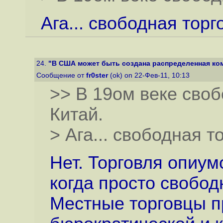
Ага... свободная торг
24.
"В США может быть создана распределенная ком
Сообщение от
fr0ster
(ok) on 22-Фев-11, 10:13
>> В 19ом веке сво
Китай.
> Ага... свободная т
Нет. Торговля опиу
когда просто свобод
Местные торговцы п