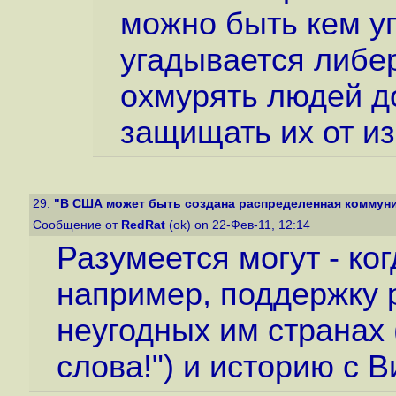
можно быть кем уг
угадывается либер
охмурять людей д
защищать их от из
29.
"В США может быть создана распределенная коммуник
Сообщение от
RedRat
(ok) on 22-Фев-11, 12:14
Разумеется могут - ког
например, поддержку 
неугодных им странах
слова!") и историю с 