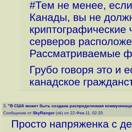
#Тем не менее, есл
Канады, вы не долж
криптографические
серверов располож
Рассматриваемые фа
Грубо говоря это и 
канадское гражданст
3.
"В США может быть создана распределенная коммуникацио
Сообщение от
SkyRanger
(ok) on 22-Фев-11, 02:20
Просто напряженка с де