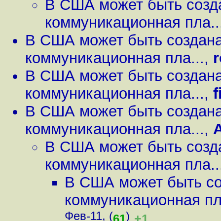
В США может быть созд
коммуникационная пла..
В США может быть создан
коммуникационная пла...
,
В США может быть создан
коммуникационная пла...
,
f
В США может быть создан
коммуникационная пла...
,
В США может быть созд
коммуникационная пла..
В США может быть со
коммуникационная пла
Фев-11, (
)
+1
61