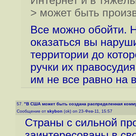
Интернет и в тяжёл
> может быть произв
Все можно обойти. Н
оказаться вы наруш
территории до кото
ручки их правосудия
им не все равно на
57.
"В США может быть создана распределенная комму
Сообщение от
skybon
(ok) on 23-Фев-11, 15:57
Страны с сильной п
заинтересованы в сво