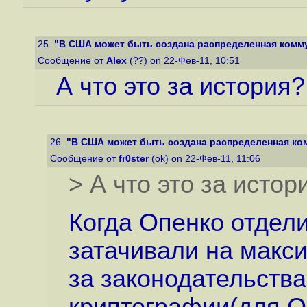
25.
"В США может быть создана распределенная комму
Сообщение от
Alex
(??) on 22-Фев-11, 10:51
А что это за история?
26.
"В США может быть создана распределенная ком
Сообщение от
fr0ster
(ok) on 22-Фев-11, 11:06
> А что это за истор
Когда Опенко отдели
затачивали на макси
за законодательств