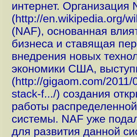
интернет. Организация 
(
http://en.wikipedia.org
(NAF), основанная вли
бизнеса и ставящая пер
внедрения новых технол
экономики США, выступ
(
http://gigaom.com/2011/0
stack-f...
/) создания отк
работы распределенной
системы. NAF уже подал
для развития данной си