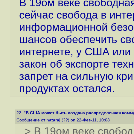
В 19ом веке свободная
сейчас свобода в инте
информационной безоп
шансов обеспечить св
интернете, у США или 
закон об экспорте тех
запрет на сильную кр
продуктах остался.
22.
"В США может быть создана распределенная комму
Сообщение от
nataraj
(??) on 22-Фев-11, 10:08
> В 19ом веке свобод