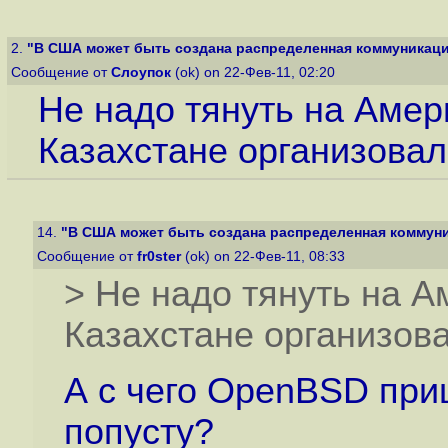
2.
"В США может быть создана распределенная коммуникацио
Сообщение от
Слоупок
(ok) on 22-Фев-11, 02:20
Не надо тянуть на Амер
Казахстане организовали
14.
"В США может быть создана распределенная коммуник
Сообщение от
fr0ster
(ok) on 22-Фев-11, 08:33
> Не надо тянуть на А
Казахстане организова
А с чего OpenBSD при
попусту?