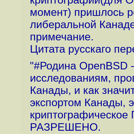
криптографии(для О
момент) пришлось р
либеральной Канаде.
примечание.
Цитата русскаго пер
"#Родина OpenBSD -
исследованиям, пр
Канады, и как значи
экспортом Канады, 
криптографическое 
РАЗРЕШЕНО.