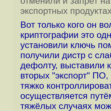
отменили и запрет н
экспортных продуктах
Вот только кого он во
криптографии это одн
установили ключь пом
получили дистр с сл
дефолту, выставили к
вторых "экспорт" ПО
тяжко контроллировать
осуществляется путём
тяжёлых случаях мож