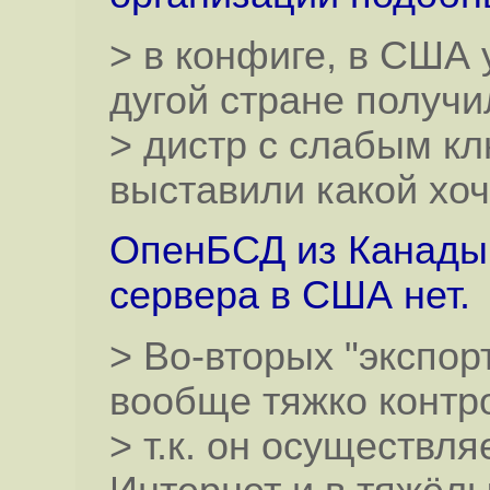
> в конфиге, в США
дугой стране получи
> дистр с слабым к
выставили какой хоч
ОпенБСД из Канады 
сервера в США нет.
> Во-вторых "экспор
вообще тяжко контр
> т.к. он осуществл