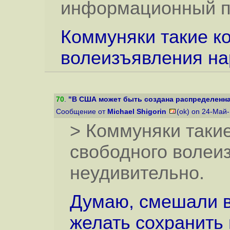
информационный п
Коммуняки такие к
волеизъявления на
70
.
"В США может быть создана распределенна
Сообщение от
Michael Shigorin
(ok) on 24-Май
> Коммуняки таки
свободного волеи
неудивительно.
Думаю, смешали в 
желать сохранить 