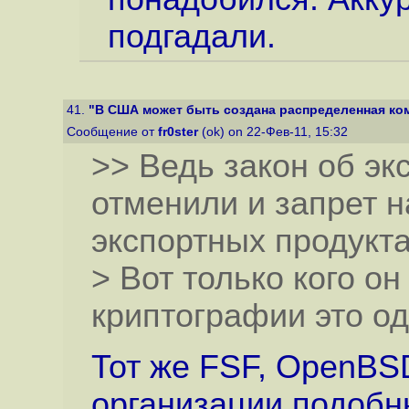
подгадали.
41.
"В США может быть создана распределенная ком
Сообщение от
fr0ster
(ok) on 22-Фев-11, 15:32
>> Ведь закон об эк
отменили и запрет 
экспортных продукта
> Вот только кого он
криптографии это од
Тот же FSF, OpenBS
организации подобн