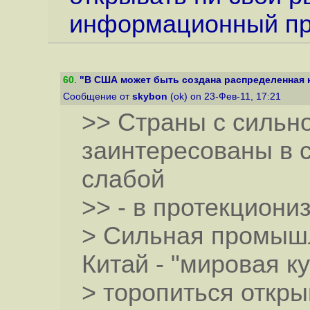
информационный пр
60
.
"В США может быть создана распределенная к
Сообщение от
skybon
(ok) on 23-Фев-11, 17:21
>> Страны с силь
заинтересованы в с
слабой
>> - в протекциони
> Сильная промышл
Китай - "мировая ку
> торопиться откры