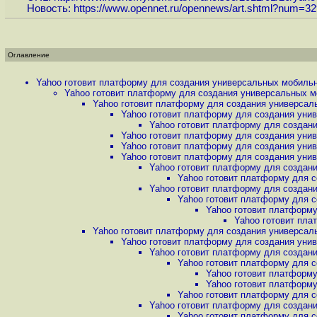
Новость:
https://www.opennet.ru/opennews/art.shtml?num=3
Оглавление
Yahoo готовит платформу для создания универсальных мобильн
Yahoo готовит платформу для создания универсальных м
Yahoo готовит платформу для создания универсал
Yahoo готовит платформу для создания уни
Yahoo готовит платформу для создан
Yahoo готовит платформу для создания уни
Yahoo готовит платформу для создания уни
Yahoo готовит платформу для создания уни
Yahoo готовит платформу для создан
Yahoo готовит платформу для с
Yahoo готовит платформу для создан
Yahoo готовит платформу для с
Yahoo готовит платформу
Yahoo готовит пла
Yahoo готовит платформу для создания универсал
Yahoo готовит платформу для создания уни
Yahoo готовит платформу для создан
Yahoo готовит платформу для с
Yahoo готовит платформу
Yahoo готовит платформу
Yahoo готовит платформу для с
Yahoo готовит платформу для создан
Yahoo готовит платформу для с