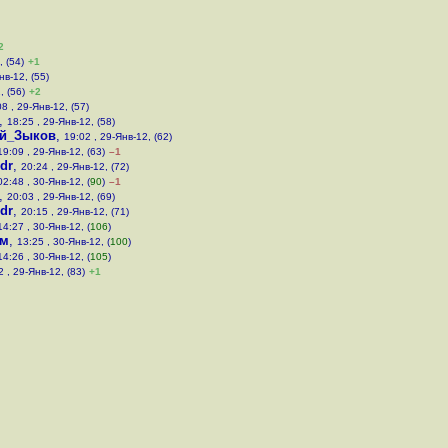
2
, (54)
+1
нв-12, (55)
, (56)
+2
8 , 29-Янв-12, (57)
,
18:25 , 29-Янв-12, (58)
й_Зыков
,
19:02 , 29-Янв-12, (62)
19:09 , 29-Янв-12, (63)
–1
dr
,
20:24 , 29-Янв-12, (72)
02:48 , 30-Янв-12, (
90
)
–1
,
20:03 , 29-Янв-12, (69)
dr
,
20:15 , 29-Янв-12, (71)
14:27 , 30-Янв-12, (
106
)
им
,
13:25 , 30-Янв-12, (
100
)
14:26 , 30-Янв-12, (
105
)
2 , 29-Янв-12, (83)
+1