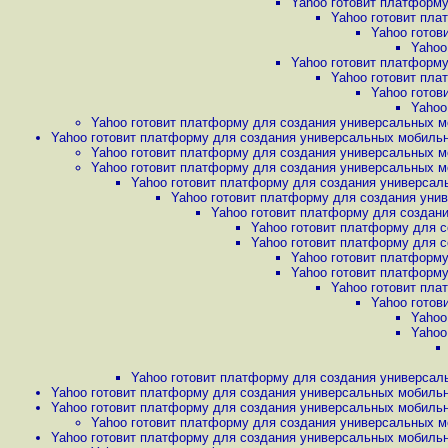
Yahoo готовит платформу
Yahoo готовит пла
Yahoo готов
Yahoo
Yahoo готовит платформу
Yahoo готовит пла
Yahoo готов
Yahoo
Yahoo готовит платформу для создания универсальных м
Yahoo готовит платформу для создания универсальных мобильн
Yahoo готовит платформу для создания универсальных м
Yahoo готовит платформу для создания универсальных м
Yahoo готовит платформу для создания универсаль
Yahoo готовит платформу для создания унив
Yahoo готовит платформу для создани
Yahoo готовит платформу для с
Yahoo готовит платформу для с
Yahoo готовит платформу
Yahoo готовит платформу
Yahoo готовит пла
Yahoo готов
Yahoo
Yahoo
Yahoo готовит платформу для создания универсал
Yahoo готовит платформу для создания универсальных мобильн
Yahoo готовит платформу для создания универсальных мобильн
Yahoo готовит платформу для создания универсальных м
Yahoo готовит платформу для создания универсальных мобильн