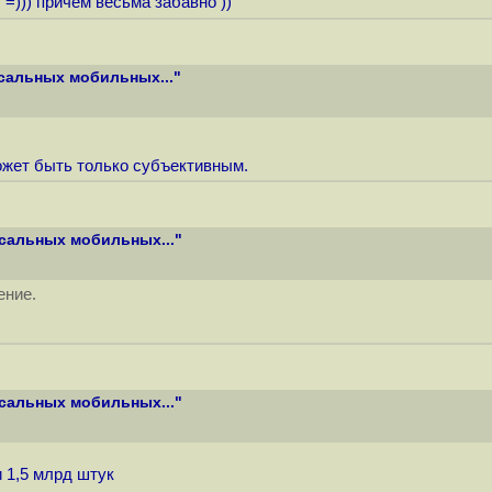
 =))) причем весьма забавно ))
сальных мобильных..."
ожет быть только субъективным.
сальных мобильных..."
ение.
сальных мобильных..."
 1,5 млрд штук