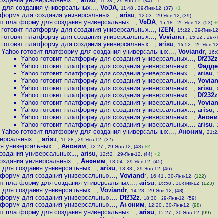
оздания универсальных...
,
arisu
,
11:33 , 29-Янв-12, (34)
–1
 для создания универсальных...
,
VoDA
,
11:48 , 29-Янв-12, (37)
+1
тформу для создания универсальных...
,
arisu
,
12:03 , 29-Янв-12, (39)
ит платформу для создания универсальных...
,
VoDA
,
15:18 , 29-Янв-12, (53)
+
 готовит платформу для создания универсальных...
,
iZEN
,
15:22 , 29-Янв-12
 готовит платформу для создания универсальных...
,
Voviandr
,
15:22 , 29-Я
 готовит платформу для создания универсальных...
,
arisu
,
15:52 , 29-Янв-12
Yahoo готовит платформу для создания универсальных...
,
Voviandr
,
16:0
Yahoo готовит платформу для создания универсальных...
,
Df232z
Yahoo готовит платформу для создания универсальных...
,
Фадде
Yahoo готовит платформу для создания универсальных...
,
arisu
,
Yahoo готовит платформу для создания универсальных...
,
Vovian
Yahoo готовит платформу для создания универсальных...
,
arisu
,
Yahoo готовит платформу для создания универсальных...
,
Df232z
Yahoo готовит платформу для создания универсальных...
,
Vovian
Yahoo готовит платформу для создания универсальных...
,
arisu
,
Yahoo готовит платформу для создания универсальных...
,
Анон
Yahoo готовит платформу для создания универсальных...
,
arisu
,
Yahoo готовит платформу для создания универсальных...
,
Аноним
,
21:2
ерсальных...
,
arisu
,
11:28 , 29-Янв-12, (32)
я универсальных...
,
Аноним
,
12:27 , 29-Янв-12, (43)
+2
оздания универсальных...
,
arisu
,
12:52 , 29-Янв-12, (44)
+2
оздания универсальных...
,
Аноним
,
13:04 , 29-Янв-12, (45)
 для создания универсальных...
,
arisu
,
13:33 , 29-Янв-12, (46)
тформу для создания универсальных...
,
Voviandr
,
16:41 , 30-Янв-12, (
122
)
ит платформу для создания универсальных...
,
arisu
,
16:58 , 30-Янв-12, (
123
)
 для создания универсальных...
,
Voviandr
,
14:28 , 29-Янв-12, (48)
тформу для создания универсальных...
,
Df232z
,
18:30 , 29-Янв-12, (59)
тформу для создания универсальных...
,
Аноним
,
12:20 , 30-Янв-12, (
98
)
ит платформу для создания универсальных...
,
arisu
,
12:27 , 30-Янв-12, (
99
)