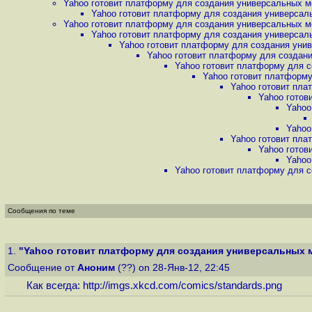
Yahoo готовит платформу для создания универсальных м
Yahoo готовит платформу для создания универсал
Yahoo готовит платформу для создания универсальных м
Yahoo готовит платформу для создания универсал
Yahoo готовит платформу для создания унив
Yahoo готовит платформу для создани
Yahoo готовит платформу для с
Yahoo готовит платформу
Yahoo готовит пла
Yahoo готов
Yahoo
Yahoo
Yahoo готовит пла
Yahoo готов
Yahoo
Yahoo готовит платформу для с
Сообщения по теме
1.
"Yahoo готовит платформу для создания универсальных 
Сообщение от
Аноним
(??) on 28-Янв-12, 22:45
Как всегда:
http://imgs.xkcd.com/comics/standards.png