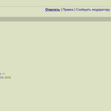
Ответить
|
Правка
|
Cообщить модератору
)
+3
12, (
125
)