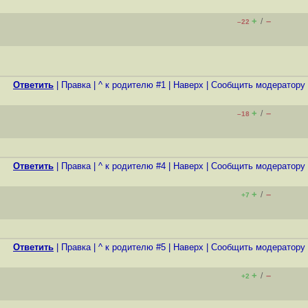
+
–
/
–22
Ответить
|
Правка
|
^ к родителю #1
|
Наверх
|
Cообщить модератору
+
–
/
–18
Ответить
|
Правка
|
^ к родителю #4
|
Наверх
|
Cообщить модератору
+
–
/
+7
Ответить
|
Правка
|
^ к родителю #5
|
Наверх
|
Cообщить модератору
+
–
/
+2