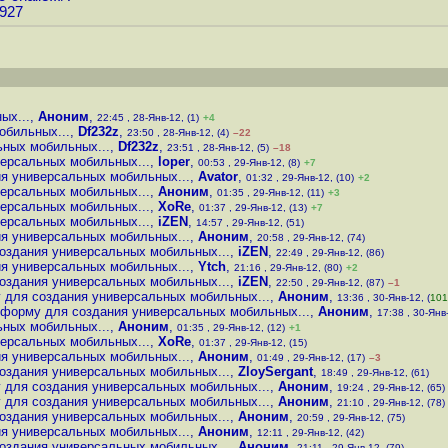
2927
ых...
,
Аноним
,
22:45 , 28-Янв-12, (1)
+4
обильных...
,
Df232z
,
23:50 , 28-Янв-12, (4)
–22
ьных мобильных...
,
Df232z
,
23:51 , 28-Янв-12, (5)
–18
версальных мобильных...
,
loper
,
00:53 , 29-Янв-12, (8)
+7
ия универсальных мобильных...
,
Avator
,
01:32 , 29-Янв-12, (10)
+2
версальных мобильных...
,
Аноним
,
01:35 , 29-Янв-12, (11)
+3
версальных мобильных...
,
XoRe
,
01:37 , 29-Янв-12, (13)
+7
версальных мобильных...
,
iZEN
,
14:57 , 29-Янв-12, (51)
ия универсальных мобильных...
,
Аноним
,
20:58 , 29-Янв-12, (74)
оздания универсальных мобильных...
,
iZEN
,
22:49 , 29-Янв-12, (86)
ия универсальных мобильных...
,
Ytch
,
21:16 , 29-Янв-12, (80)
+2
оздания универсальных мобильных...
,
iZEN
,
22:50 , 29-Янв-12, (87)
–1
 для создания универсальных мобильных...
,
Аноним
,
13:36 , 30-Янв-12, (
101
тформу для создания универсальных мобильных...
,
Аноним
,
17:38 , 30-Янв-
ьных мобильных...
,
Аноним
,
01:35 , 29-Янв-12, (12)
+1
версальных мобильных...
,
XoRe
,
01:37 , 29-Янв-12, (15)
ия универсальных мобильных...
,
Аноним
,
01:49 , 29-Янв-12, (17)
–3
оздания универсальных мобильных...
,
ZloySergant
,
18:49 , 29-Янв-12, (61)
 для создания универсальных мобильных...
,
Аноним
,
19:24 , 29-Янв-12, (65)
 для создания универсальных мобильных...
,
Аноним
,
21:10 , 29-Янв-12, (78)
оздания универсальных мобильных...
,
Аноним
,
20:59 , 29-Янв-12, (75)
ия универсальных мобильных...
,
Аноним
,
12:11 , 29-Янв-12, (42)
оздания универсальных мобильных...
,
Аноним
,
21:11 , 29-Янв-12, (79)