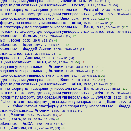
 для создания универсальных...
,
Voviandr
,
14:37 , 29-Янв-12, (50)
тформу для создания универсальных...
,
Df232z
,
18:31 , 29-Янв-12, (60)
ит платформу для создания универсальных...
,
Voviandr
,
20:44 , 29-Янв-12, (7
 готовит платформу для создания универсальных...
,
arisu
,
02:53 , 30-Янв-12
 для создания универсальных...
,
Ваня
,
15:07 , 30-Янв-12, (
111
)
+1
тформу для создания универсальных...
,
arisu
,
15:15 , 30-Янв-12, (
113
)
ит платформу для создания универсальных...
,
Ваня
,
15:23 , 30-Янв-12, (
116
)
 готовит платформу для создания универсальных...
,
arisu
,
15:28 , 30-Янв-12
обильных...
,
Аноним
,
11:19 , 29-Янв-12, (29)
+2
ых...
,
loper
,
00:52 , 29-Янв-12, (7)
+2
обильных...
,
loper
,
00:57 , 29-Янв-12, (9)
+2
обильных...
,
Фаддей_Зыков
,
10:56 , 29-Янв-12, (27)
ных...
,
arisu
,
11:36 , 29-Янв-12, (35)
+1
ерсальных...
,
Аноним
,
21:30 , 29-Янв-12, (84)
я универсальных...
,
arisu
,
02:56 , 30-Янв-12, (
94
)
–1
оздания универсальных...
,
Аноним
,
13:39 , 30-Янв-12, (
102
)
+1
оздания универсальных...
,
Аноним
,
13:40 , 30-Янв-12, (
103
)
+1
 для создания универсальных...
,
arisu
,
14:34 , 30-Янв-12, (
109
)
 для создания универсальных...
,
Ваня
,
15:13 , 30-Янв-12, (
112
)
тформу для создания универсальных...
,
arisu
,
15:16 , 30-Янв-12, (
114
)
ит платформу для создания универсальных...
,
Ваня
,
15:26 , 30-Янв-12, (
117
)
 готовит платформу для создания универсальных...
,
arisu
,
15:27 , 30-Янв-12
 готовит платформу для создания универсальных...
,
Voviandr
,
18:25 , 30-Я
Yahoo готовит платформу для создания универсальных...
,
Ваня
,
21:27 , 3
Yahoo готовит платформу для создания универсальных...
,
Фадде
ьных мобильных...
,
Аноним
,
14:02 , 29-Янв-12, (47)
ых...
,
Sauron
,
02:09 , 29-Янв-12, (19)
–1
ых...
,
XoRe
,
02:15 , 29-Янв-12, (20)
+5
обильных...
,
VoDA
,
11:55 , 29-Янв-12, (38)
ых...
,
Аноним
,
08:32 , 29-Янв-12, (23)
+3