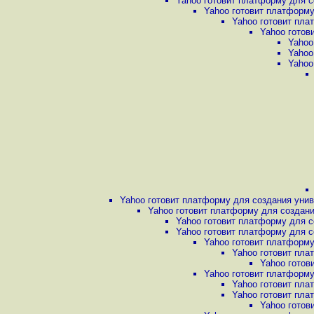
Yahoo готовит платформу для с
Yahoo готовит платформу
Yahoo готовит пла
Yahoo готов
Yahoo
Yahoo
Yahoo
Yahoo готовит платформу для создания унив
Yahoo готовит платформу для создани
Yahoo готовит платформу для с
Yahoo готовит платформу для с
Yahoo готовит платформу
Yahoo готовит пла
Yahoo готов
Yahoo готовит платформу
Yahoo готовит пла
Yahoo готовит пла
Yahoo готов