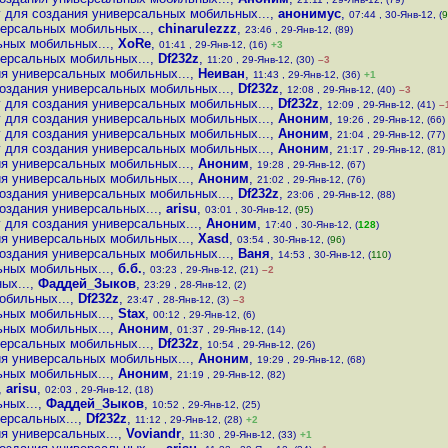
 для создания универсальных мобильных...
,
анонимус
,
07:44 , 30-Янв-12, (
9
версальных мобильных...
,
chinarulezzz
,
23:46 , 29-Янв-12, (89)
ьных мобильных...
,
XoRe
,
01:41 , 29-Янв-12, (16)
+3
версальных мобильных...
,
Df232z
,
11:20 , 29-Янв-12, (30)
–3
ия универсальных мобильных...
,
Неиван
,
11:43 , 29-Янв-12, (36)
+1
оздания универсальных мобильных...
,
Df232z
,
12:08 , 29-Янв-12, (40)
–3
 для создания универсальных мобильных...
,
Df232z
,
12:09 , 29-Янв-12, (41)
–
 для создания универсальных мобильных...
,
Аноним
,
19:26 , 29-Янв-12, (66)
 для создания универсальных мобильных...
,
Аноним
,
21:04 , 29-Янв-12, (77)
 для создания универсальных мобильных...
,
Аноним
,
21:17 , 29-Янв-12, (81)
ия универсальных мобильных...
,
Аноним
,
19:28 , 29-Янв-12, (67)
ия универсальных мобильных...
,
Аноним
,
21:02 , 29-Янв-12, (76)
оздания универсальных мобильных...
,
Df232z
,
23:06 , 29-Янв-12, (88)
оздания универсальных...
,
arisu
,
03:01 , 30-Янв-12, (
95
)
 для создания универсальных...
,
Аноним
,
17:40 , 30-Янв-12, (
128
)
ия универсальных мобильных...
,
Xasd
,
03:54 , 30-Янв-12, (
96
)
оздания универсальных мобильных...
,
Ваня
,
14:53 , 30-Янв-12, (
110
)
ьных мобильных...
,
б.б.
,
03:23 , 29-Янв-12, (21)
–2
ых...
,
Фаддей_Зыков
,
23:29 , 28-Янв-12, (2)
обильных...
,
Df232z
,
23:47 , 28-Янв-12, (3)
–3
ьных мобильных...
,
Stax
,
00:12 , 29-Янв-12, (6)
ьных мобильных...
,
Аноним
,
01:37 , 29-Янв-12, (14)
версальных мобильных...
,
Df232z
,
10:54 , 29-Янв-12, (26)
ия универсальных мобильных...
,
Аноним
,
19:29 , 29-Янв-12, (68)
ьных мобильных...
,
Аноним
,
21:19 , 29-Янв-12, (82)
,
arisu
,
02:03 , 29-Янв-12, (18)
ных...
,
Фаддей_Зыков
,
10:52 , 29-Янв-12, (25)
ерсальных...
,
Df232z
,
11:12 , 29-Янв-12, (28)
+2
я универсальных...
,
Voviandr
,
11:30 , 29-Янв-12, (33)
+1