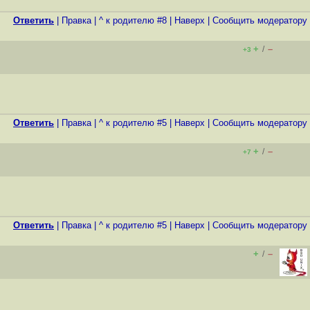
Ответить
|
Правка
|
^ к родителю #8
|
Наверх
|
Cообщить модератору
+
–
/
+3
Ответить
|
Правка
|
^ к родителю #5
|
Наверх
|
Cообщить модератору
+
–
/
+7
Ответить
|
Правка
|
^ к родителю #5
|
Наверх
|
Cообщить модератору
+
–
/