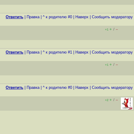
Ответить
|
Правка
|
^ к родителю #0
|
Наверх
|
Cообщить модератору
+
–
/
+1
Ответить
|
Правка
|
^ к родителю #1
|
Наверх
|
Cообщить модератору
+
–
/
+1
Ответить
|
Правка
|
^ к родителю #0
|
Наверх
|
Cообщить модератору
+
–
/
+2