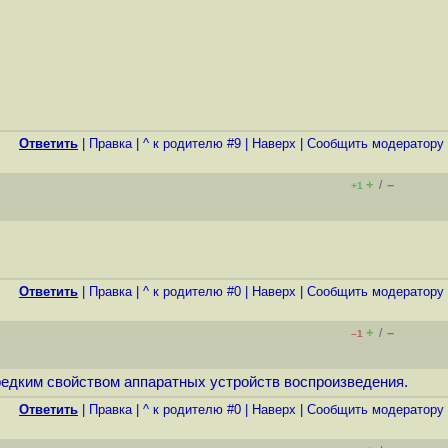
Ответить
|
Правка
|
^ к родителю #9
|
Наверх
|
Cообщить модератору
+
–
/
+1
Ответить
|
Правка
|
^ к родителю #0
|
Наверх
|
Cообщить модератору
+
–
/
–1
едким свойством аппаратных устройств воспроизведения.
Ответить
|
Правка
|
^ к родителю #0
|
Наверх
|
Cообщить модератору