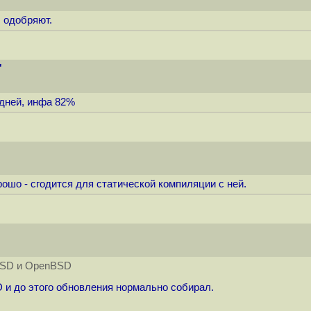
 одобряют.
"
 дней, инфа 82%
ошо - сгодится для статической компиляции с ней.
eBSD и OpenBSD
 и до этого обновления нормально собирал.