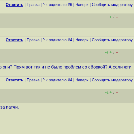
Ответить
|
Правка
|
^ к родителю #6
|
Наверх
|
Cообщить модератору
+
–
/
Ответить
|
Правка
|
^ к родителю #4
|
Наверх
|
Cообщить модератору
+
–
/
+3
го они? Прям вот так и не было проблем со сборкой? А если жти
Ответить
|
Правка
|
^ к родителю #4
|
Наверх
|
Cообщить модератору
+
–
/
+1
за патчи.