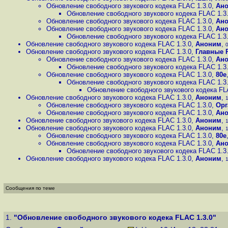
Обновление свободного звукового кодека FLAC 1.3.0
,
Ан
Обновление свободного звукового кодека FLAC 1.3
Обновление свободного звукового кодека FLAC 1.3.0
,
Ан
Обновление свободного звукового кодека FLAC 1.3.0
,
Ан
Обновление свободного звукового кодека FLAC 1.3
Обновление свободного звукового кодека FLAC 1.3.0
,
Аноним
,
0
Обновление свободного звукового кодека FLAC 1.3.0
,
Главные 
Обновление свободного звукового кодека FLAC 1.3.0
,
Ан
Обновление свободного звукового кодека FLAC 1.3
Обновление свободного звукового кодека FLAC 1.3.0
,
80е
Обновление свободного звукового кодека FLAC 1.3
Обновление свободного звукового кодека FL
Обновление свободного звукового кодека FLAC 1.3.0
,
Аноним
,
1
Обновление свободного звукового кодека FLAC 1.3.0
,
Орг
Обновление свободного звукового кодека FLAC 1.3.0
,
Ан
Обновление свободного звукового кодека FLAC 1.3.0
,
Аноним
,
1
Обновление свободного звукового кодека FLAC 1.3.0
,
Аноним
,
1
Обновление свободного звукового кодека FLAC 1.3.0
,
80е
Обновление свободного звукового кодека FLAC 1.3.0
,
Ан
Обновление свободного звукового кодека FLAC 1.3
Обновление свободного звукового кодека FLAC 1.3.0
,
Аноним
,
1
Сообщения по теме
1.
"Обновление свободного звукового кодека FLAC 1.3.0"