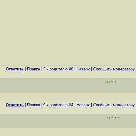
Ответить
|
Правка
|
^ к родителю #0
|
Наверх
|
Cообщить модератору
+
–
/
+12
Ответить
|
Правка
|
^ к родителю #4
|
Наверх
|
Cообщить модератору
+
–
/
+1