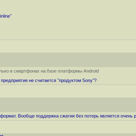
line"
ько в смартфонах на базе платформы Android
 предприятия не считается "продуктом Sony"?
ормат. Вообще поддержка сжатия без потерь является очень р